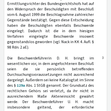
Ermittlungsrichter des Bundesgerichtshofs hat auf
den Widerspruch der Beschuldigten mit Beschluß
vom 6. August 1999 die Beschlagnahme zahlreicher
Gegenstände bestätigt. Gegen diese Entscheidung
haben die Beschuldigten ebenfalls Beschwerde
eingelegt. Dadurch ist die in dem hiesigen
Verfahren eingelegte Beschwerde insoweit
gegenstandslos geworden (vgl. Nack in KK 4. Aufl. §
98 Rdn. 2 aE).
3
Die Beschwerdeführerin D. H. bringt im
wesentlichen vor, in dem angefochtenen Beschluß
seien die sie persönlich betreffenden
Durchsuchungsvoraussetzungen nicht ausreichend
dargelegt. Außerdem sei keine Katalogtat im Sinne
des §
129a
Abs. 1 StGB genannt. Der Grundsatz des
rechtlichen Gehörs sei verletzt, da ihr nicht in
ausreichendem Maße Akteneinsicht gewährt
werde. Der Beschwerdeführer U. H. macht
insbesondere geltend, der erforderliche