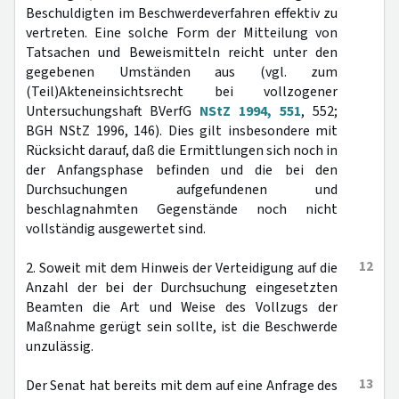
Beschuldigten im Beschwerdeverfahren effektiv zu
vertreten. Eine solche Form der Mitteilung von
Tatsachen und Beweismitteln reicht unter den
gegebenen Umständen aus (vgl. zum
(Teil)Akteneinsichtsrecht bei vollzogener
Untersuchungshaft BVerfG
NStZ 1994, 551
, 552;
BGH NStZ 1996, 146). Dies gilt insbesondere mit
Rücksicht darauf, daß die Ermittlungen sich noch in
der Anfangsphase befinden und die bei den
Durchsuchungen aufgefundenen und
beschlagnahmten Gegenstände noch nicht
vollständig ausgewertet sind.
12
2. Soweit mit dem Hinweis der Verteidigung auf die
Anzahl der bei der Durchsuchung eingesetzten
Beamten die Art und Weise des Vollzugs der
Maßnahme gerügt sein sollte, ist die Beschwerde
unzulässig.
13
Der Senat hat bereits mit dem auf eine Anfrage des