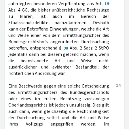
auferlegten besonderen Verpflichtung aus Art.
19
Abs. 4 GG, die bisher unübersichtliche Rechtslage
zu klären, ist auch im Bereich der
Staatsschutzdelikte nachzukommen. Deshalb
kann der Betroffene Einwendungen, welche die Art
und Weise einer von dem Ermittlungsrichter des
Bundesgerichtshofs angeordneten Durchsuchung
betreffen, entsprechend §
98
Abs. 2 Satz 2 StPO
jedenfalls dann bei diesem geltend machen, wenn
die beanstandete Art und Weise nicht
ausdrücklicher und evidenter Bestandteil der
richterlichen Anordnung war.
14
Eine Beschwerde gegen eine solche Entscheidung
des Ermittlungsrichters des Bundesgerichtshofs
oder eines im ersten Rechtszug zuständigen
Oberlandesgerichts ist jedoch unzulässig. Dies gilt
auch dann, wenn gleichzeitig die Rechtmäßigkeit
der Durchsuchung selbst und die Art und Weise
ihres Vollzugs angegriffen werden. Im