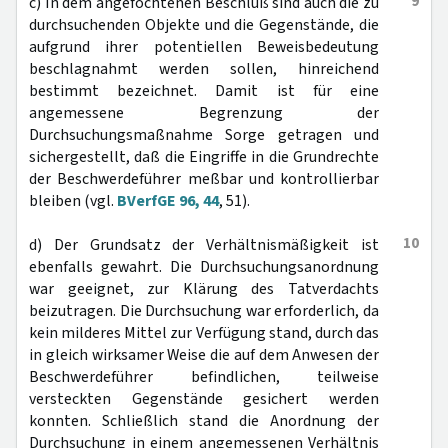
9
c) In dem angefochtenen Beschluß sind auch die zu
durchsuchenden Objekte und die Gegenstände, die
aufgrund ihrer potentiellen Beweisbedeutung
beschlagnahmt werden sollen, hinreichend
bestimmt bezeichnet. Damit ist für eine
angemessene Begrenzung der
Durchsuchungsmaßnahme Sorge getragen und
sichergestellt, daß die Eingriffe in die Grundrechte
der Beschwerdeführer meßbar und kontrollierbar
bleiben (vgl.
BVerfGE 96, 44
, 51).
10
d) Der Grundsatz der Verhältnismäßigkeit ist
ebenfalls gewahrt. Die Durchsuchungsanordnung
war geeignet, zur Klärung des Tatverdachts
beizutragen. Die Durchsuchung war erforderlich, da
kein milderes Mittel zur Verfügung stand, durch das
in gleich wirksamer Weise die auf dem Anwesen der
Beschwerdeführer befindlichen, teilweise
versteckten Gegenstände gesichert werden
konnten. Schließlich stand die Anordnung der
Durchsuchung in einem angemessenen Verhältnis