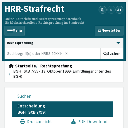
HRR
-Strafrecht
A-
A+
Online-Zeitschrift und Rechtsprechungsdatenbank
für höchstrichterliche Rechtsprechung im Strafrecht
Menü
Newsletter
HRRS durchsuchen
Suchen
Startseite
Rechtsprechung
BGH StB 7/99 - 13. Oktober 1999 (Ermittlungsrichter des
BGH)
Suchen
Entscheidung
BGH StB 7/99:
Druckansicht
PDF-Download