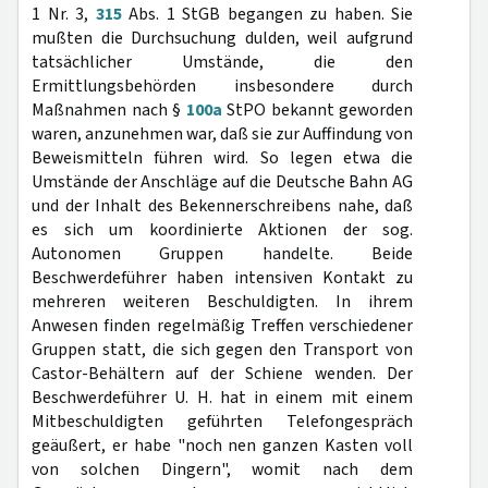
1 Nr. 3,
315
Abs. 1 StGB begangen zu haben. Sie
mußten die Durchsuchung dulden, weil aufgrund
tatsächlicher Umstände, die den
Ermittlungsbehörden insbesondere durch
Maßnahmen nach §
100a
StPO bekannt geworden
waren, anzunehmen war, daß sie zur Auffindung von
Beweismitteln führen wird. So legen etwa die
Umstände der Anschläge auf die Deutsche Bahn AG
und der Inhalt des Bekennerschreibens nahe, daß
es sich um koordinierte Aktionen der sog.
Autonomen Gruppen handelte. Beide
Beschwerdeführer haben intensiven Kontakt zu
mehreren weiteren Beschuldigten. In ihrem
Anwesen finden regelmäßig Treffen verschiedener
Gruppen statt, die sich gegen den Transport von
Castor-Behältern auf der Schiene wenden. Der
Beschwerdeführer U. H. hat in einem mit einem
Mitbeschuldigten geführten Telefongespräch
geäußert, er habe "noch nen ganzen Kasten voll
von solchen Dingern", womit nach dem