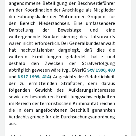
angenommene Beteiligung der Beschwerdeführer
an der Koordination der Anschläge als Mitglieder
der Führungskader der "Autonomen Gruppen" für
den Bereich Niedersachsen. Eine umfassendere
Darstellung der Beweislage und eine
weitergehende Konkretisierung des Tatvorwurfs
waren nicht erforderlich. Der Generalbundesanwalt
hat nachvollziehbar dargelegt, daß dies die
weiteren Ermittlungen gefährdet hätte und
deshalb den Zwecken der Strafverfolgung
abträglich gewesen wäre (vgl. BVerfG
StV 1990, 483
und
NStZ 1999, 414
). Angesichts der Gefährlichkeit
der zu ermittelnden Straftaten, dem daraus
folgenden Gewicht des Aufklärungsinteresses
sowie der besonderen Ermittlungsschwierigkeiten
im Bereich der terroristischen Kriminalität reichen
die in dem angefochtenen Beschluß genannten
Verdachtsgründe für die Durchsuchungsanordnung
aus.