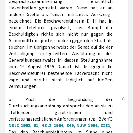
Gesprächszusammenhang ersichtlich
Hakenkrallen gemeint waren. Diese hat er an
anderer Stelle als "unser militantes Werkzeug"
bezeichnet. Die Beschwerdeführerin D. H. hat in
einem Telefonat geäußert, der Kampf der
Beschuldigten richte sich nicht nur gegen die
Atommülltransporte, sondern gegen den Staat als
solchen. Im übrigen verweist der Senat auf die der
Verteidigung mitgeteilten Ausführungen des
Generalbundesanwalts in dessen Stellungnahme
vom 16. August 1999. Danach ist der gegen die
Beschwerdeführer bestehende Tatverdacht nicht
vage und beruht nicht lediglich auf bloßen
Vermutungen.
8
b) Auch die Begründung der
Durchsuchungsanordnung entspricht den an sie zu
stellenden gesetzlichen und
verfassungsrechtlichen Anforderungen (vgl. BVerfG
NStZ 1992, 91
;
NStZ 1994, 349
;
NJW 1994, 3281
).
Das den Beschwerdeführern im Sinne eines