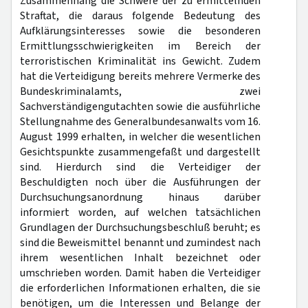
Zusammenhang die Schwere der zu ermittelnden
Straftat, die daraus folgende Bedeutung des
Aufklärungsinteresses sowie die besonderen
Ermittlungsschwierigkeiten im Bereich der
terroristischen Kriminalität ins Gewicht. Zudem
hat die Verteidigung bereits mehrere Vermerke des
Bundeskriminalamts, zwei
Sachverständigengutachten sowie die ausführliche
Stellungnahme des Generalbundesanwalts vom 16.
August 1999 erhalten, in welcher die wesentlichen
Gesichtspunkte zusammengefaßt und dargestellt
sind. Hierdurch sind die Verteidiger der
Beschuldigten noch über die Ausführungen der
Durchsuchungsanordnung hinaus darüber
informiert worden, auf welchen tatsächlichen
Grundlagen der Durchsuchungsbeschluß beruht; es
sind die Beweismittel benannt und zumindest nach
ihrem wesentlichen Inhalt bezeichnet oder
umschrieben worden. Damit haben die Verteidiger
die erforderlichen Informationen erhalten, die sie
benötigen, um die Interessen und Belange der