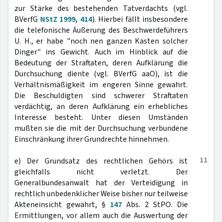
zur Stärke des bestehenden Tatverdachts (vgl.
BVerfG
NStZ 1999, 414
). Hierbei fällt insbesondere
die telefonische Äußerung des Beschwerdeführers
U. H., er habe "noch nen ganzen Kasten solcher
Dinger" ins Gewicht. Auch im Hinblick auf die
Bedeutung der Straftaten, deren Aufklärung die
Durchsuchung diente (vgl. BVerfG aaO), ist die
Verhältnismäßigkeit im engeren Sinne gewahrt.
Die Beschuldigten sind schwerer Straftaten
verdächtig, an deren Aufklärung ein erhebliches
Interesse besteht. Unter diesen Umständen
mußten sie die mit der Durchsuchung verbundene
Einschränkung ihrer Grundrechte hinnehmen.
11
e) Der Grundsatz des rechtlichen Gehörs ist
gleichfalls nicht verletzt. Der
Generalbundesanwalt hat der Verteidigung in
rechtlich unbedenklicher Weise bisher nur teilweise
Akteneinsicht gewährt, §
147
Abs. 2 StPO. Die
Ermittlungen, vor allem auch die Auswertung der