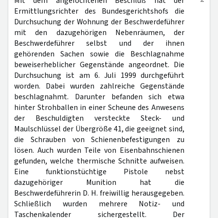
Mit dem angefochtenen Beschluß hat der
Ermittlungsrichter des Bundesgerichtshofs die
Durchsuchung der Wohnung der Beschwerdeführer
mit den dazugehörigen Nebenräumen, der
Beschwerdeführer selbst und der ihnen
gehörenden Sachen sowie die Beschlagnahme
beweiserheblicher Gegenstände angeordnet. Die
Durchsuchung ist am 6. Juli 1999 durchgeführt
worden. Dabei wurden zahlreiche Gegenstände
beschlagnahmt. Darunter befanden sich etwa
hinter Strohballen in einer Scheune des Anwesens
der Beschuldigten versteckte Steck- und
Maulschlüssel der Übergröße 41, die geeignet sind,
die Schrauben von Schienenbefestigungen zu
lösen. Auch wurden Teile von Eisenbahnschienen
gefunden, welche thermische Schnitte aufweisen.
Eine funktionstüchtige Pistole nebst
dazugehöriger Munition hat die
Beschwerdeführerin D. H. freiwillig herausgegeben.
Schließlich wurden mehrere Notiz- und
Taschenkalender sichergestellt. Der