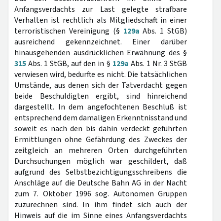
Anfangsverdachts zur Last gelegte strafbare
Verhalten ist rechtlich als Mitgliedschaft in einer
terroristischen Vereinigung (§
129a
Abs. 1 StGB)
ausreichend gekennzeichnet. Einer darüber
hinausgehenden ausdrücklichen Erwähnung des §
315
Abs. 1 StGB, auf den in §
129a
Abs. 1 Nr. 3 StGB
verwiesen wird, bedurfte es nicht. Die tatsächlichen
Umstände, aus denen sich der Tatverdacht gegen
beide Beschuldigten ergibt, sind hinreichend
dargestellt. In dem angefochtenen Beschluß ist
entsprechend dem damaligen Erkenntnisstand und
soweit es nach den bis dahin verdeckt geführten
Ermittlungen ohne Gefährdung des Zweckes der
zeitgleich an mehreren Orten durchgeführten
Durchsuchungen möglich war geschildert, daß
aufgrund des Selbstbezichtigungsschreibens die
Anschläge auf die Deutsche Bahn AG in der Nacht
zum 7. Oktober 1996 sog. Autonomen Gruppen
zuzurechnen sind. In ihm findet sich auch der
Hinweis auf die im Sinne eines Anfangsverdachts