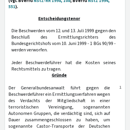
(vgl. BVerfG
NStZ-RR 1998, 108
; BVerfG
NStZ 1994,
551
).
Entscheidungstenor
Die Beschwerden vom 12. und 13. Juli 1999 gegen den
Beschluß des Ermittlungsrichters des
Bundesgerichtshofs vom 10. Juni 1999 - 1 BGs 90/99 -
werden verworfen.
Jeder Beschwerdeführer hat die Kosten seines
Rechtsmittels zu tragen.
Gründe
1
Der Generalbundesanwalt führt gegen die
Beschwerdeführer ein Ermittlungsverfahren wegen
des Verdachts der Mitgliedschaft in einer
terroristischen Vereinigung, sogenannten
Autonomen Gruppen, die verdächtig sind, sich auf
Dauer zusammengeschlossen zu haben, um
sogenannte Castor-Transporte der Deutschen