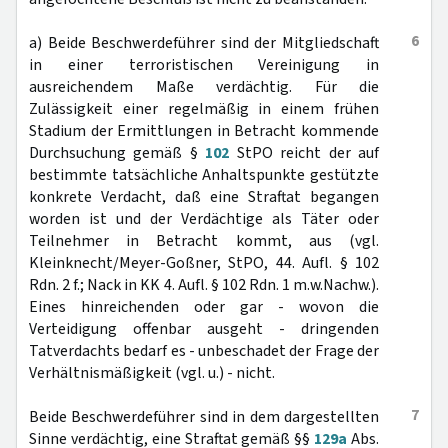
6
a) Beide Beschwerdeführer sind der Mitgliedschaft
in einer terroristischen Vereinigung in
ausreichendem Maße verdächtig. Für die
Zulässigkeit einer regelmäßig in einem frühen
Stadium der Ermittlungen in Betracht kommende
Durchsuchung gemäß §
102
StPO reicht der auf
bestimmte tatsächliche Anhaltspunkte gestützte
konkrete Verdacht, daß eine Straftat begangen
worden ist und der Verdächtige als Täter oder
Teilnehmer in Betracht kommt, aus (vgl.
Kleinknecht/Meyer-Goßner, StPO, 44. Aufl. § 102
Rdn. 2 f.; Nack in KK 4. Aufl. § 102 Rdn. 1 m.w.Nachw.).
Eines hinreichenden oder gar - wovon die
Verteidigung offenbar ausgeht - dringenden
Tatverdachts bedarf es - unbeschadet der Frage der
Verhältnismäßigkeit (vgl. u.) - nicht.
7
Beide Beschwerdeführer sind in dem dargestellten
Sinne verdächtig, eine Straftat gemäß §§
129a
Abs.