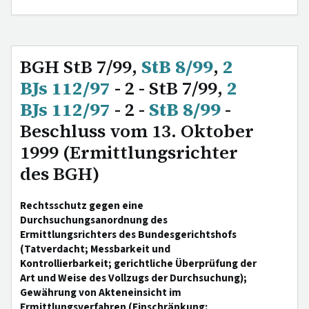
BGH StB 7/99,
StB 8/99
,
2
BJs 112/97
- 2 - StB 7/99,
2
BJs 112/97
- 2 -
StB 8/99
-
Beschluss vom 13. Oktober
1999 (Ermittlungsrichter
des BGH)
Rechtsschutz gegen eine
Durchsuchungsanordnung des
Ermittlungsrichters des Bundesgerichtshofs
(Tatverdacht; Messbarkeit und
Kontrollierbarkeit; gerichtliche Überprüfung der
Art und Weise des Vollzugs der Durchsuchung);
Gewährung von Akteneinsicht im
Ermittlungsverfahren (Einschränkung;