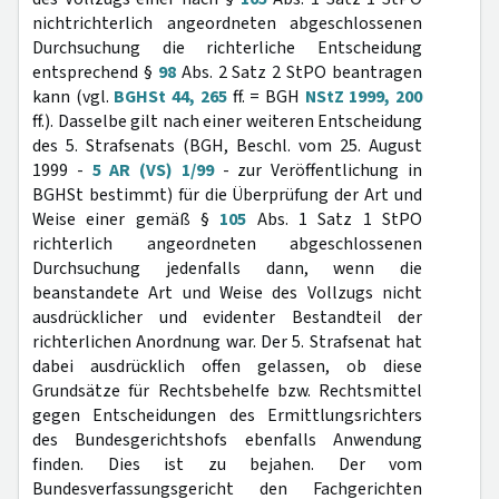
nichtrichterlich angeordneten abgeschlossenen
Durchsuchung die richterliche Entscheidung
entsprechend §
98
Abs. 2 Satz 2 StPO beantragen
kann (vgl.
BGHSt 44, 265
ff. = BGH
NStZ 1999, 200
ff.). Dasselbe gilt nach einer weiteren Entscheidung
des 5. Strafsenats (BGH, Beschl. vom 25. August
1999 -
5 AR (VS) 1/99
- zur Veröffentlichung in
BGHSt bestimmt) für die Überprüfung der Art und
Weise einer gemäß §
105
Abs. 1 Satz 1 StPO
richterlich angeordneten abgeschlossenen
Durchsuchung jedenfalls dann, wenn die
beanstandete Art und Weise des Vollzugs nicht
ausdrücklicher und evidenter Bestandteil der
richterlichen Anordnung war. Der 5. Strafsenat hat
dabei ausdrücklich offen gelassen, ob diese
Grundsätze für Rechtsbehelfe bzw. Rechtsmittel
gegen Entscheidungen des Ermittlungsrichters
des Bundesgerichtshofs ebenfalls Anwendung
finden. Dies ist zu bejahen. Der vom
Bundesverfassungsgericht den Fachgerichten