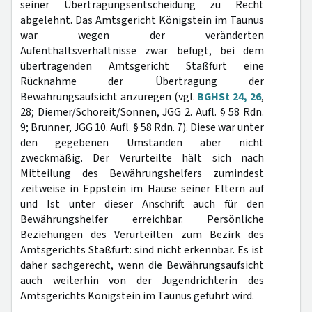
seiner Übertragungsentscheidung zu Recht
abgelehnt. Das Amtsgericht Königstein im Taunus
war wegen der veränderten
Aufenthaltsverhältnisse zwar befugt, bei dem
übertragenden Amtsgericht Staßfurt eine
Rücknahme der Übertragung der
Bewährungsaufsicht anzuregen (vgl.
BGHSt 24, 26
,
28; Diemer/Schoreit/Sonnen, JGG 2. Aufl. § 58 Rdn.
9; Brunner, JGG 10. Aufl. § 58 Rdn. 7). Diese war unter
den gegebenen Umständen aber nicht
zweckmäßig. Der Verurteilte hält sich nach
Mitteilung des Bewährungshelfers zumindest
zeitweise in Eppstein im Hause seiner Eltern auf
und Ist unter dieser Anschrift auch für den
Bewährungshelfer erreichbar. Persönliche
Beziehungen des Verurteilten zum Bezirk des
Amtsgerichts Staßfurt: sind nicht erkennbar. Es ist
daher sachgerecht, wenn die Bewährungsaufsicht
auch weiterhin von der Jugendrichterin des
Amtsgerichts Königstein im Taunus geführt wird.