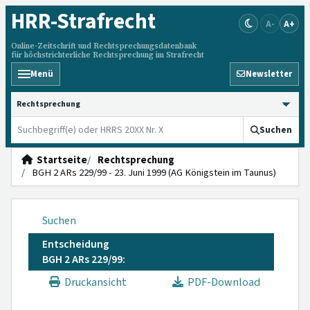
HRR
-Strafrecht
A-
A+
Online-Zeitschrift und Rechtsprechungsdatenbank
für höchstrichterliche Rechtsprechung im Strafrecht
Menü
Newsletter
HRRS durchsuchen
Suchen
Startseite
Rechtsprechung
BGH 2 ARs 229/99 - 23. Juni 1999 (AG Königstein im Taunus)
Suchen
Entscheidung
BGH 2 ARs 229/99:
Druckansicht
PDF-Download