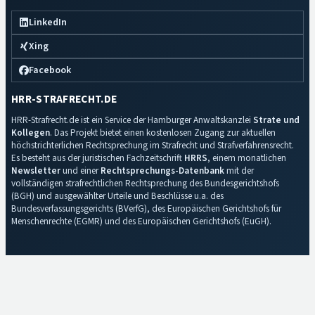
LinkedIn
Xing
Facebook
HRR-STRAFRECHT.DE
HRR-Strafrecht.de ist ein Service der Hamburger Anwaltskanzlei
Strate und
Kollegen
. Das Projekt bietet einen kostenlosen Zugang zur aktuellen
höchstrichterlichen Rechtsprechung im Strafrecht und Strafverfahrensrecht.
Es besteht aus der juristischen Fachzeitschrift
HRRS
, einem monatlichen
Newsletter
und einer
Rechtsprechungs-Datenbank
mit der
vollständigen strafrechtlichen Rechtsprechung des Bundesgerichtshofs
(BGH) und ausgewählter Urteile und Beschlüsse u.a. des
Bundesverfassungsgerichts (BVerfG), des Europäischen Gerichtshofs für
Menschenrechte (EGMR) und des Europäischen Gerichtshofs (EuGH).
Impressum
·
Datenschutz