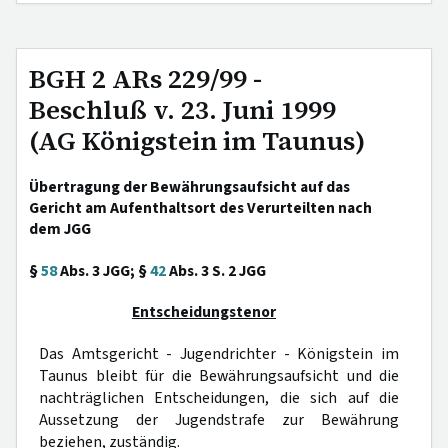
BGH 2 ARs 229/99 -
Beschluß v. 23. Juni 1999
(AG Königstein im Taunus)
Übertragung der Bewährungsaufsicht auf das
Gericht am Aufenthaltsort des Verurteilten nach
dem JGG
§
58
Abs. 3 JGG; §
42
Abs. 3 S. 2 JGG
Entscheidungstenor
Das Amtsgericht - Jugendrichter - Königstein im
Taunus bleibt für die Bewährungsaufsicht und die
nachträglichen Entscheidungen, die sich auf die
Aussetzung der Jugendstrafe zur Bewährung
beziehen, zuständig.