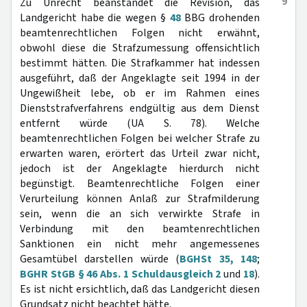
9
Zu Unrecht beanstandet die Revision, das
Landgericht habe die wegen §
48
BBG drohenden
beamtenrechtlichen Folgen nicht erwähnt,
obwohl diese die Strafzumessung offensichtlich
bestimmt hätten. Die Strafkammer hat indessen
ausgeführt, daß der Angeklagte seit 1994 in der
Ungewißheit lebe, ob er im Rahmen eines
Dienststrafverfahrens endgültig aus dem Dienst
entfernt würde (UA S. 78). Welche
beamtenrechtlichen Folgen bei welcher Strafe zu
erwarten waren, erörtert das Urteil zwar nicht,
jedoch ist der Angeklagte hierdurch nicht
begünstigt. Beamtenrechtliche Folgen einer
Verurteilung können Anlaß zur Strafmilderung
sein, wenn die an sich verwirkte Strafe in
Verbindung mit den beamtenrechtlichen
Sanktionen ein nicht mehr angemessenes
Gesamtübel darstellen würde (
BGHSt 35, 148
;
BGHR StGB § 46 Abs. 1 Schuldausgleich 2
und
18
).
Es ist nicht ersichtlich, daß das Landgericht diesen
Grundsatz nicht beachtet hätte.