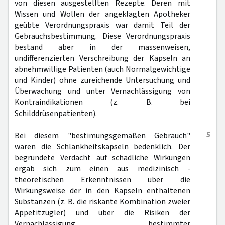
von diesen ausgestellten Rezepte. Deren mit
Wissen und Wollen der angeklagten Apotheker
geübte Verordnungspraxis war damit Teil der
Gebrauchsbestimmung. Diese Verordnungspraxis
bestand aber in der massenweisen,
undifferenzierten Verschreibung der Kapseln an
abnehmwillige Patienten (auch Normalgewichtige
und Kinder) ohne zureichende Untersuchung und
Überwachung und unter Vernachlässigung von
Kontraindikationen (z. B. bei
Schilddrüsenpatienten).
5
Bei diesem "bestimungsgemäßen Gebrauch"
waren die Schlankheitskapseln bedenklich. Der
begründete Verdacht auf schädliche Wirkungen
ergab sich zum einen aus medizinisch -
theoretischen Erkenntnissen über die
Wirkungsweise der in den Kapseln enthaltenen
Substanzen (z. B. die riskante Kombination zweier
Appetitzügler) und über die Risiken der
Vernachlässigung bestimmter