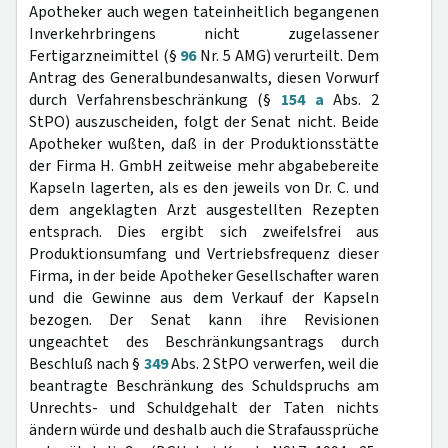
Apotheker auch wegen tateinheitlich begangenen
Inverkehrbringens nicht zugelassener
Fertigarzneimittel (§
96
Nr. 5 AMG) verurteilt. Dem
Antrag des Generalbundesanwalts, diesen Vorwurf
durch Verfahrensbeschränkung (§
154 a
Abs. 2
StPO) auszuscheiden, folgt der Senat nicht. Beide
Apotheker wußten, daß in der Produktionsstätte
der Firma H. GmbH zeitweise mehr abgabebereite
Kapseln lagerten, als es den jeweils von Dr. C. und
dem angeklagten Arzt ausgestellten Rezepten
entsprach. Dies ergibt sich zweifelsfrei aus
Produktionsumfang und Vertriebsfrequenz dieser
Firma, in der beide Apotheker Gesellschafter waren
und die Gewinne aus dem Verkauf der Kapseln
bezogen. Der Senat kann ihre Revisionen
ungeachtet des Beschränkungsantrags durch
Beschluß nach §
349
Abs. 2 StPO verwerfen, weil die
beantragte Beschränkung des Schuldspruchs am
Unrechts- und Schuldgehalt der Taten nichts
ändern würde und deshalb auch die Strafaussprüche