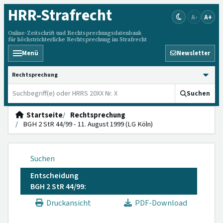
HRR
-Strafrecht
A-
A+
Online-Zeitschrift und Rechtsprechungsdatenbank
für höchstrichterliche Rechtsprechung im Strafrecht
Menü
Newsletter
HRRS durchsuchen
Suchen
Startseite
Rechtsprechung
BGH 2 StR 44/99 - 11. August 1999 (LG Köln)
Suchen
Entscheidung
BGH 2 StR 44/99:
Druckansicht
PDF-Download