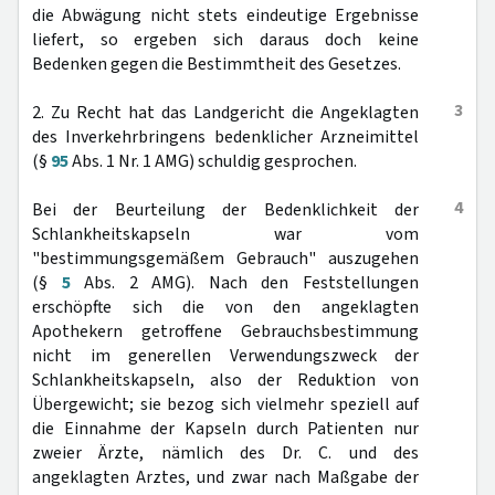
die Abwägung nicht stets eindeutige Ergebnisse
liefert, so ergeben sich daraus doch keine
Bedenken gegen die Bestimmtheit des Gesetzes.
3
2. Zu Recht hat das Landgericht die Angeklagten
des Inverkehrbringens bedenklicher Arzneimittel
(§
95
Abs. 1 Nr. 1 AMG) schuldig gesprochen.
4
Bei der Beurteilung der Bedenklichkeit der
Schlankheitskapseln war vom
"bestimmungsgemäßem Gebrauch" auszugehen
(§
5
Abs. 2 AMG). Nach den Feststellungen
erschöpfte sich die von den angeklagten
Apothekern getroffene Gebrauchsbestimmung
nicht im generellen Verwendungszweck der
Schlankheitskapseln, also der Reduktion von
Übergewicht; sie bezog sich vielmehr speziell auf
die Einnahme der Kapseln durch Patienten nur
zweier Ärzte, nämlich des Dr. C. und des
angeklagten Arztes, und zwar nach Maßgabe der