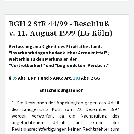
BGH 2 StR 44/99 - Beschluß
v. 11. August 1999 (LG Köln)
Verfassungsmäßigkeit des Straftatbestands
"Inverkehrbringen bedenklicher Arzneimittel";
weiterhin zu den Merkmalen der
"Vertretbarkeit" und "begründetem Verdacht"
§
95
Abs. 1 Nr. 1 und 5 AMG; Art.
103
Abs. 2 GG
Entscheidungstenor
1. Die Revisionen der Angeklagten gegen das Urteil
des Landgerichts Köln vom 22. Dezember 1997
werden verworfen, da die Nachprüfung des
angefochtenen Urteils auf Grund der
Revisionsrechtfertigungen keinen Rechtsfehler zum