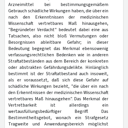
Arzneimittel bei bestimmungsgemäßem
Gebrauch schädliche Wirkungen haben, die über ein
nach den Erkenntnissen der medizinischen
Wissenschaft vertretbares Maß hinausgehen,
"Begründeter Verdacht" bedeutet dabei eine aus
Tatsachen, also nicht bloß Vermutungen oder
Besorgnissen ableitbare Gefahr; in dieser
Bedeutung begegnet das Merkmal ebensowenig
verfassungsrechtlichen Bedenken wie in anderen
Straftatbeständen aus dem Bereich der konkreten
oder abstrakten Gefährdungsdelikte. Hinlänglich
bestimmt ist der Straftatbestand auch insoweit,
als er voraussetzt, daß sich diese Gefahr auf
schädliche Wirkungen bezieht, "die über ein nach
den Erkenntnissen der medizinischen Wissenschaft
vertretbares Maß hinausgehen". Das Merkmal der
Vertretbarkeit ist allerdings ein
wertausfüllungsbedürftiger Begriff. Das
Bestimmtheitsgebot, wonach ein Strafgesetz
Tragweite und Anwendungsbereich möglichst