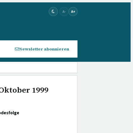
A-
A+
Newsletter abonnieren
 Oktober 1999
odesfolge