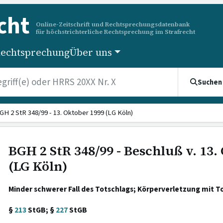
cht
Online-Zeitschrift und Rechtsprechungsdatenbank
für höchstrichterliche Rechtsprechung im Strafrecht
echtsprechung
Über uns
Suchen
GH 2 StR 348/99 - 13. Oktober 1999 (LG Köln)
BGH 2 StR 348/99 - Beschluß v. 13.
(LG Köln)
Minder schwerer Fall des Totschlags; Körperverletzung mit T
§
213
StGB; §
227
StGB