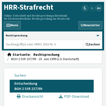
HRR
-Strafrecht
A-
A+
Online-Zeitschrift und Rechtsprechungsdatenbank
für höchstrichterliche Rechtsprechung im Strafrecht
Menü
Newsletter
HRRS durchsuchen
Suchen
Startseite
Rechtsprechung
BGH 2 StR 237/99 - 23. Juni 1999 (LG Darmstadt)
Suchen
Entscheidung
BGH 2 StR 237/99:
Druckansicht
PDF-Download