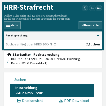
HRR
-Strafrecht
A-
A+
Online-Zeitschrift und Rechtsprechungsdatenbank
für höchstrichterliche Rechtsprechung im Strafrecht
Menü
Newsletter
HRRS durchsuchen
Suchen
Startseite
Rechtsprechung
BGH 2 ARs 517/98 - 20. Januar 1999 (AG Duisburg-
Ruhrort/OLG Düsseldorf)
Suchen
Entscheidung
BGH 2 ARs 517/98:
Druckansicht
PDF-Download