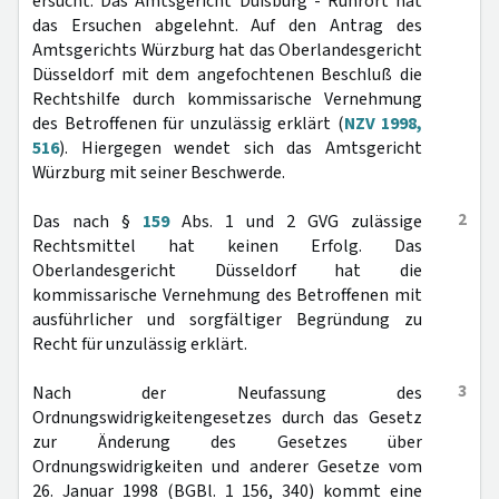
ersucht. Das Amtsgericht Duisburg - Ruhrort hat
das Ersuchen abgelehnt. Auf den Antrag des
Amtsgerichts Würzburg hat das Oberlandesgericht
Düsseldorf mit dem angefochtenen Beschluß die
Rechtshilfe durch kommissarische Vernehmung
des Betroffenen für unzulässig erklärt (
NZV 1998,
516
). Hiergegen wendet sich das Amtsgericht
Würzburg mit seiner Beschwerde.
2
Das nach §
159
Abs. 1 und 2 GVG zulässige
Rechtsmittel hat keinen Erfolg. Das
Oberlandesgericht Düsseldorf hat die
kommissarische Vernehmung des Betroffenen mit
ausführlicher und sorgfältiger Begründung zu
Recht für unzulässig erklärt.
3
Nach der Neufassung des
Ordnungswidrigkeitengesetzes durch das Gesetz
zur Änderung des Gesetzes über
Ordnungswidrigkeiten und anderer Gesetze vom
26. Januar 1998 (BGBl. 1 156, 340) kommt eine