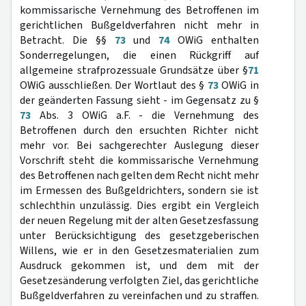
kommissarische Vernehmung des Betroffenen im
gerichtlichen Bußgeldverfahren nicht mehr in
Betracht. Die §§
73
und
74
OWiG enthalten
Sonderregelungen, die einen Rückgriff auf
allgemeine strafprozessuale Grundsätze über §
71
OWiG ausschließen. Der Wortlaut des §
73
OWiG in
der geänderten Fassung sieht - im Gegensatz zu §
73
Abs. 3 OWiG a.F. - die Vernehmung des
Betroffenen durch den ersuchten Richter nicht
mehr vor. Bei sachgerechter Auslegung dieser
Vorschrift steht die kommissarische Vernehmung
des Betroffenen nach gelten dem Recht nicht mehr
im Ermessen des Bußgeldrichters, sondern sie ist
schlechthin unzulässig. Dies ergibt ein Vergleich
der neuen Regelung mit der alten Gesetzesfassung
unter Berücksichtigung des gesetzgeberischen
Willens, wie er in den Gesetzesmaterialien zum
Ausdruck gekommen ist, und dem mit der
Gesetzesänderung verfolgten Ziel, das gerichtliche
Bußgeldverfahren zu vereinfachen und zu straffen.