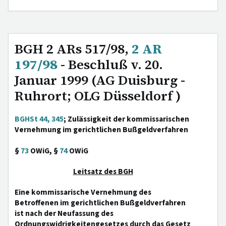
BGH 2 ARs 517/98,
2 AR
197/98
- Beschluß v. 20.
Januar 1999 (AG Duisburg -
Ruhrort; OLG Düsseldorf )
BGHSt 44, 345
; Zulässigkeit der kommissarischen
Vernehmung im gerichtlichen Bußgeldverfahren
§
73
OWiG, §
74
OWiG
Leitsatz des BGH
Eine kommissarische Vernehmung des
Betroffenen im gerichtlichen Bußgeldverfahren
ist nach der Neufassung des
Ordnungswidrigkeitengesetzes durch das Gesetz