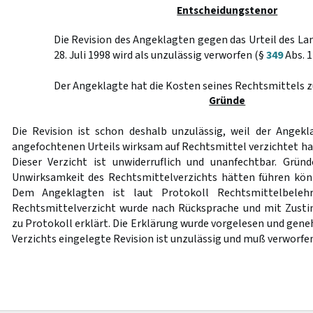
Entscheidungstenor
Die Revision des Angeklagten gegen das Urteil des L
28. Juli 1998 wird als unzulässig verworfen (§
349
Abs. 1
Der Angeklagte hat die Kosten seines Rechtsmittels z
Gründe
Die Revision ist schon deshalb unzulässig, weil der Angek
angefochtenen Urteils wirksam auf Rechtsmittel verzichtet ha
Dieser Verzicht ist unwiderruflich und unanfechtbar. Grün
Unwirksamkeit des Rechtsmittelverzichts hätten führen könne
Dem Angeklagten ist laut Protokoll Rechtsmittelbelehr
Rechtsmittelverzicht wurde nach Rücksprache und mit Zusti
zu Protokoll erklärt. Die Erklärung wurde vorgelesen und gen
Verzichts eingelegte Revision ist unzulässig und muß verworfe