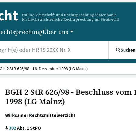
cht
Online-Zeitschrift und Rechtsprechungsdatenbank
für höchstrichterliche Rechtsprechung im Strafrecht
echtsprechung
Über uns
Suchen
GH 2 StR 626/98 - 16. Dezember 1998 (LG Mainz)
BGH 2 StR 626/98 - Beschluss vom
1998 (LG Mainz)
Wirksamer Rechtsmittelverzicht
§
302
Abs. 1 StPO