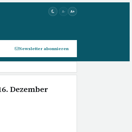
A-
A+
Newsletter abonnieren
 16. Dezember