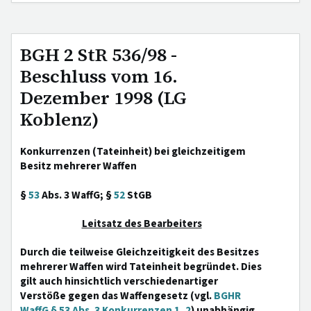
BGH 2 StR 536/98 -
Beschluss vom 16.
Dezember 1998 (LG
Koblenz)
Konkurrenzen (Tateinheit) bei gleichzeitigem
Besitz mehrerer Waffen
§
53
Abs. 3 WaffG; §
52
StGB
Leitsatz des Bearbeiters
Durch die teilweise Gleichzeitigkeit des Besitzes
mehrerer Waffen wird Tateinheit begründet. Dies
gilt auch hinsichtlich verschiedenartiger
Verstöße gegen das Waffengesetz (vgl.
BGHR
WaffG § 53 Abs. 3 Konkurrenzen 1
,
2
) unabhängig