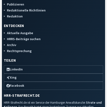
Publizieren
Redaktionelle Richtlinien
Redaktion
ENTDECKEN
Aktuelle Ausgabe
HRRS-Beiträge suchen
Archiv
Rechtsprechung
TEILEN
LinkedIn
Xing
Facebook
HRR-STRAFRECHT.DE
HRR-Strafrecht.de ist ein Service der Hamburger Anwaltskanzlei
Strate und
Kollegen
. Das Projekt bietet einen kostenlosen Zugang zur aktuellen