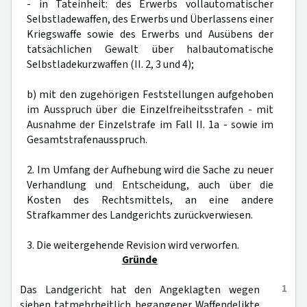
- in Tateinheit: des Erwerbs vollautomatischer
Selbstladewaffen, des Erwerbs und Überlassens einer
Kriegswaffe sowie des Erwerbs und Ausübens der
tatsächlichen Gewalt über halbautomatische
Selbstladekurzwaffen (II. 2, 3 und 4);
b) mit den zugehörigen Feststellungen aufgehoben
im Ausspruch über die Einzelfreiheitsstrafen - mit
Ausnahme der Einzelstrafe im Fall II. 1a - sowie im
Gesamtstrafenausspruch.
2. Im Umfang der Aufhebung wird die Sache zu neuer
Verhandlung und Entscheidung, auch über die
Kosten des Rechtsmittels, an eine andere
Strafkammer des Landgerichts zurückverwiesen.
3. Die weitergehende Revision wird verworfen.
Gründe
1
Das Landgericht hat den Angeklagten wegen
sieben tatmehrheitlich begangener Waffendelikte