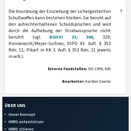
5
Die Anordnung der Einziehung der sichergestellten
Schußwaffen kann bestehen bleiben. Sie beruht auf
den aufrechterhaltenen Schuldsprüchen und wird
durch die Aufhebung der Strafaussprüche nicht
berührt (vgl.
BGHSt 33, 306
, 310;
Kleinknecht/Meyer-Goßner, StPO 43. Aufl. § 353
Rdn. 11; Pikart in KK 3. Aufl. § 353 Rdn. 21 jeweils
m.w.N.).
Externe Fundstellen:
StV 1999, 645
Bearbeiter:
Karsten Gaede
ÜBER UNS
Unser Konzept
HRRS unterstützen
HRRS zitieren