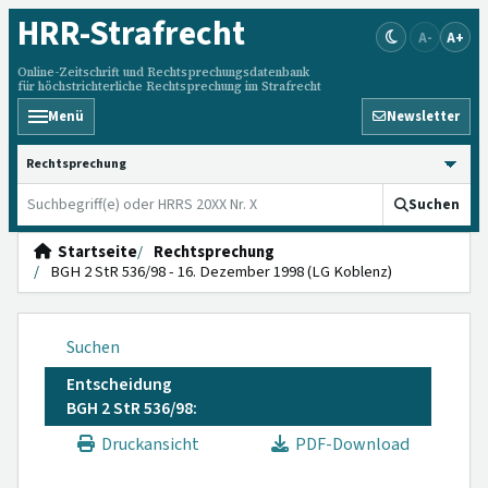
HRR
-Strafrecht
A-
A+
Online-Zeitschrift und Rechtsprechungsdatenbank
für höchstrichterliche Rechtsprechung im Strafrecht
Menü
Newsletter
HRRS durchsuchen
Suchen
Startseite
Rechtsprechung
BGH 2 StR 536/98 - 16. Dezember 1998 (LG Koblenz)
Suchen
Entscheidung
BGH 2 StR 536/98:
Druckansicht
PDF-Download