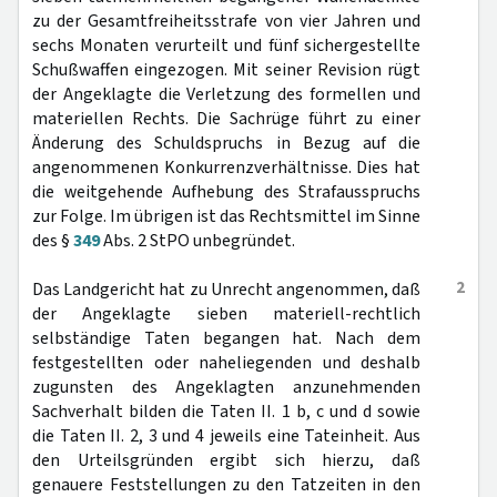
zu der Gesamtfreiheitsstrafe von vier Jahren und
sechs Monaten verurteilt und fünf sichergestellte
Schußwaffen eingezogen. Mit seiner Revision rügt
der Angeklagte die Verletzung des formellen und
materiellen Rechts. Die Sachrüge führt zu einer
Änderung des Schuldspruchs in Bezug auf die
angenommenen Konkurrenzverhältnisse. Dies hat
die weitgehende Aufhebung des Strafausspruchs
zur Folge. Im übrigen ist das Rechtsmittel im Sinne
des §
349
Abs. 2 StPO unbegründet.
2
Das Landgericht hat zu Unrecht angenommen, daß
der Angeklagte sieben materiell-rechtlich
selbständige Taten begangen hat. Nach dem
festgestellten oder naheliegenden und deshalb
zugunsten des Angeklagten anzunehmenden
Sachverhalt bilden die Taten II. 1 b, c und d sowie
die Taten II. 2, 3 und 4 jeweils eine Tateinheit. Aus
den Urteilsgründen ergibt sich hierzu, daß
genauere Feststellungen zu den Tatzeiten in den