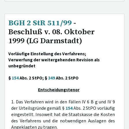
BGH 2 StR 511/99
-
Beschluß v. 08. Oktober
1999 (LG Darmstadt)
Vorläufige Einstellung des Verfahrens;
Verwerfung der weitergehenden Revision als
unbegründet
§
154
Abs. 2 StPO; §
349
Abs. 2 StPO
Entscheidungstenor
1. Das Verfahren wird in den Fällen IV 6 B g und IV 9
der Urteilsgründe gemäß §
154
Abs. 2 StPO vorläufig
eingestellt. Insoweit hat die Staatskasse die Kosten
des Verfahrens und die notwendigen Auslagen des
Angeklagten zu tragen.