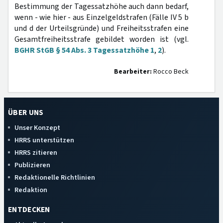
Bestimmung der Tagessatzhöhe auch dann bedarf,
wenn - wie hier - aus Einzelgeldstrafen (Fälle IV 5 b
und d der Urteilsgründe) und Freiheitsstrafen eine
Gesamtfreiheitsstrafe gebildet worden ist (vgl.
BGHR StGB § 54 Abs. 3 Tagessatzhöhe 1
,
2
).
Bearbeiter:
Rocco Beck
ÜBER UNS
Unser Konzept
HRRS unterstützen
HRRS zitieren
Publizieren
Redaktionelle Richtlinien
Redaktion
ENTDECKEN