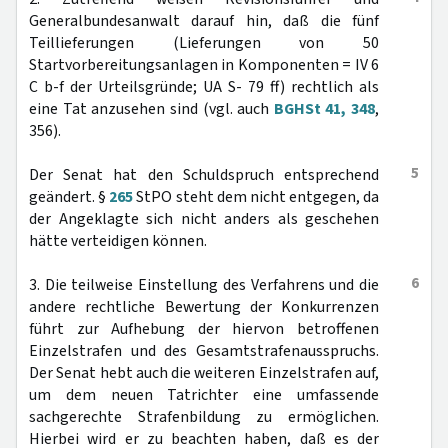
Generalbundesanwalt darauf hin, daß die fünf
Teillieferungen (Lieferungen von 50
Startvorbereitungsanlagen in Komponenten = IV 6
C b-f der Urteilsgründe; UA S- 79 ff) rechtlich als
eine Tat anzusehen sind (vgl. auch
BGHSt 41, 348
,
356).
5
Der Senat hat den Schuldspruch entsprechend
geändert. §
265
StPO steht dem nicht entgegen, da
der Angeklagte sich nicht anders als geschehen
hätte verteidigen können.
6
3. Die teilweise Einstellung des Verfahrens und die
andere rechtliche Bewertung der Konkurrenzen
führt zur Aufhebung der hiervon betroffenen
Einzelstrafen und des Gesamtstrafenausspruchs.
Der Senat hebt auch die weiteren Einzelstrafen auf,
um dem neuen Tatrichter eine umfassende
sachgerechte Strafenbildung zu ermöglichen.
Hierbei wird er zu beachten haben, daß es der