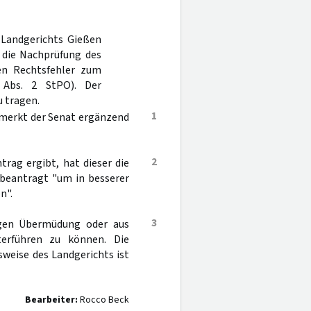
 Landgerichts Gießen
 die Nachprüfung des
nen Rechtsfehler zum
Abs. 2 StPO). Der
 tragen.
1
bemerkt der Senat ergänzend
2
rag ergibt, hat dieser die
beantragt "um in besserer
n".
3
wegen Übermüdung oder aus
erführen zu können. Die
weise des Landgerichts ist
Bearbeiter:
Rocco Beck