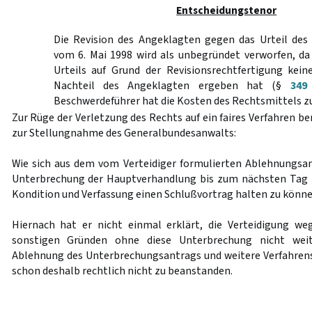
Entscheidungstenor
Die Revision des Angeklagten gegen das Urteil des
vom 6. Mai 1998 wird als unbegründet verworfen, da
Urteils auf Grund der Revisionsrechtfertigung kei
Nachteil des Angeklagten ergeben hat (§
349
Beschwerdeführer hat die Kosten des Rechtsmittels zu
Zur Rüge der Verletzung des Rechts auf ein faires Verfahren 
zur Stellungnahme des Generalbundesanwalts:
Wie sich aus dem vom Verteidiger formulierten Ablehnungsant
Unterbrechung der Hauptverhandlung bis zum nächsten Tag 
Kondition und Verfassung einen Schlußvortrag halten zu könne
Hiernach hat er nicht einmal erklärt, die Verteidigung 
sonstigen Gründen ohne diese Unterbrechung nicht weit
Ablehnung des Unterbrechungsantrags und weitere Verfahrens
schon deshalb rechtlich nicht zu beanstanden.