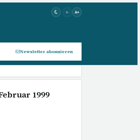
A-
A+
Newsletter abonnieren
 Februar 1999