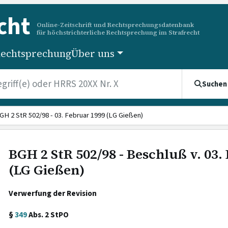
cht
Online-Zeitschrift und Rechtsprechungsdatenbank
für höchstrichterliche Rechtsprechung im Strafrecht
echtsprechung
Über uns
Suchen
GH 2 StR 502/98 - 03. Februar 1999 (LG Gießen)
BGH 2 StR 502/98 - Beschluß v. 03.
(LG Gießen)
Verwerfung der Revision
§
349
Abs. 2 StPO