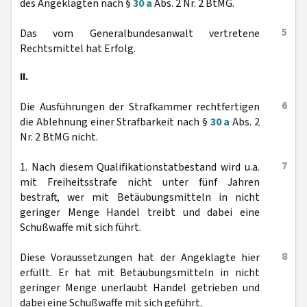
des Angeklagten nach §
30 a
Abs. 2 Nr. 2 BtMG.
5
Das vom Generalbundesanwalt vertretene
Rechtsmittel hat Erfolg.
II.
6
Die Ausführungen der Strafkammer rechtfertigen
die Ablehnung einer Strafbarkeit nach §
30 a
Abs. 2
Nr. 2 BtMG nicht.
7
1. Nach diesem Qualifikationstatbestand wird u.a.
mit Freiheitsstrafe nicht unter fünf Jahren
bestraft, wer mit Betäubungsmitteln in nicht
geringer Menge Handel treibt und dabei eine
Schußwaffe mit sich führt.
8
Diese Voraussetzungen hat der Angeklagte hier
erfüllt. Er hat mit Betäubungsmitteln in nicht
geringer Menge unerlaubt Handel getrieben und
dabei eine Schußwaffe mit sich geführt.