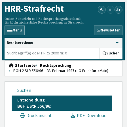
HRR
-Strafrecht
A-
A+
Online-Zeitschrift und Rechtsprechungsdatenbank
für höchstrichterliche Rechtsprechung im Strafrecht
Menü
Newsletter
HRRS durchsuchen
Suchen
Startseite
Rechtsprechung
BGH 2 StR 556/96 - 28. Februar 1997 (LG Frankfurt/Main)
Suchen
Entscheidung
BGH 2 StR 556/96:
Druckansicht
PDF-Download