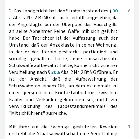
3
2. Das Landgericht hat den Straftatbestand des §
30
a
Abs. 2 Nr. 2 BtMG als nicht erfüllt angesehen, da
der Angeklagte bei der Übergabe des Rauschgifts
an seine Abnehmer keine Waffe mit sich geführt
habe. Der Tatrichter ist der Auffassung, auch der
Umstand, daß der Angeklagte in seiner Wohnung,
in der er das Heroin gestreckt, portioniert und
vorrätig gehalten hatte, eine einsatzbereite
Schußwaffe aufbewahrt hatte, könne nicht zu einer
Verurteilung nach §
30 a
Abs. 2 Nr. 2 BtMG führen. Er
ist der Ansicht, daß die Aufbewahrung der
Schußwaffe an einem Ort, an dem es niemals zu
einer persönlichen Kontaktaufnahme zwischen
Käufer und Verkäufer gekommen sei, nicht zur
Verwirklichung des Tatbestandsmerkmals des
"Mitsichführens" ausreiche.
4
Mit ihrer auf die Sachrüge gestützten Revision
erstrebt die Staatsanwaltschaft eine Verurteilung