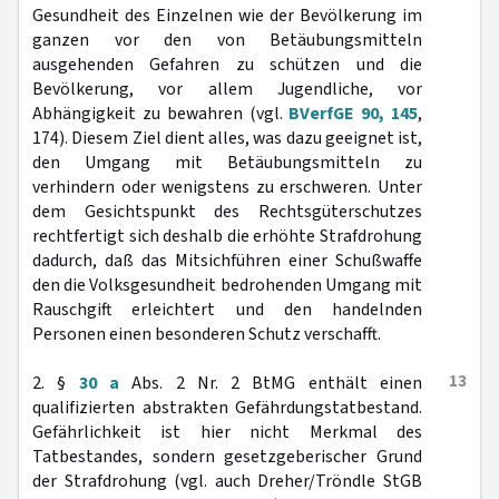
Gesundheit des Einzelnen wie der Bevölkerung im
ganzen vor den von Betäubungsmitteln
ausgehenden Gefahren zu schützen und die
Bevölkerung, vor allem Jugendliche, vor
Abhängigkeit zu bewahren (vgl.
BVerfGE 90, 145
,
174). Diesem Ziel dient alles, was dazu geeignet ist,
den Umgang mit Betäubungsmitteln zu
verhindern oder wenigstens zu erschweren. Unter
dem Gesichtspunkt des Rechtsgüterschutzes
rechtfertigt sich deshalb die erhöhte Strafdrohung
dadurch, daß das Mitsichführen einer Schußwaffe
den die Volksgesundheit bedrohenden Umgang mit
Rauschgift erleichtert und den handelnden
Personen einen besonderen Schutz verschafft.
13
2. §
30 a
Abs. 2 Nr. 2 BtMG enthält einen
qualifizierten abstrakten Gefährdungstatbestand.
Gefährlichkeit ist hier nicht Merkmal des
Tatbestandes, sondern gesetzgeberischer Grund
der Strafdrohung (vgl. auch Dreher/Tröndle StGB