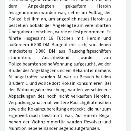
dem Angeklagten gekauftem Heroin
festgenommen worden war, rief er im Auftrag der
Polizei bei ihm an, um angeblich neues Heroin zu
bestellen. Sobald der Angeklagte am vereinbarten
Übergabeort erschien, wurde er festgenommen. Er
führte insgesamt 16 Tütchen mit Heroin und
außerdem 6.800 DM Bargeld mit sich, von denen
mindestens 3.800 DM aus Rauschgiftgeschäften
stammten. Anschließend wurde von
Polizeibeamten seine Wohnung aufgesucht, wo der
Bruder des Angeklagten und ein Bekannter namens
M. angetroffen wurden. M. war zu Besuch bei den
Brüdern L. und wollte dort Kokain konsumieren. Bei
der Wohnungsdurchsuchung wurden verschiedene
Abpackungen des noch nicht verkauften Heroins,
Verpackungsmaterial, weitere Rauschgiftutensilien
sowie die Kokainzubereitung entdeckt, die nur zum
Eigenverbrauch bestimmt war. Auf einem Regal
neben der Wohnzimmertür wurden Revolver und
Munition nebeneinander liegend aufgefunden.