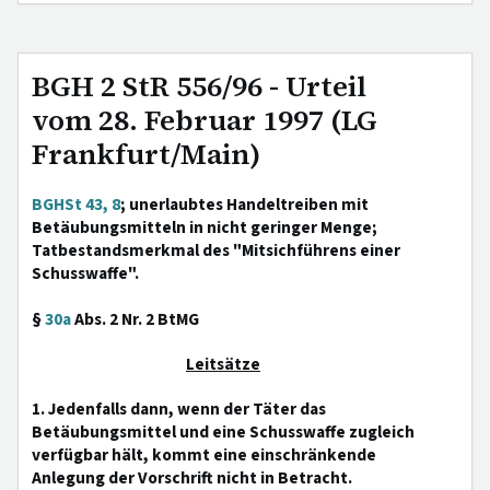
BGH 2 StR 556/96 - Urteil
vom 28. Februar 1997 (LG
Frankfurt/Main)
BGHSt 43, 8
; unerlaubtes Handeltreiben mit
Betäubungsmitteln in nicht geringer Menge;
Tatbestandsmerkmal des "Mitsichführens einer
Schusswaffe".
§
30a
Abs. 2 Nr. 2 BtMG
Leitsätze
1. Jedenfalls dann, wenn der Täter das
Betäubungsmittel und eine Schusswaffe zugleich
verfügbar hält, kommt eine einschränkende
Anlegung der Vorschrift nicht in Betracht.