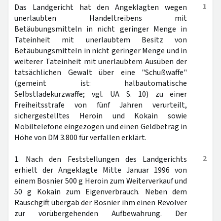
1
Das Landgericht hat den Angeklagten wegen
unerlaubten Handeltreibens mit
Betäubungsmitteln in nicht geringer Menge in
Tateinheit mit unerlaubtem Besitz von
Betäubungsmitteln in nicht geringer Menge und in
weiterer Tateinheit mit unerlaubtem Ausüben der
tatsächlichen Gewalt über eine "Schußwaffe"
(gemeint ist: halbautomatische
Selbstladekurzwaffe; vgl. UA S. 10) zu einer
Freiheitsstrafe von fünf Jahren verurteilt,
sichergestelltes Heroin und Kokain sowie
Mobiltelefone eingezogen und einen Geldbetrag in
Höhe von DM 3.800 für verfallen erklärt.
2
1. Nach den Feststellungen des Landgerichts
erhielt der Angeklagte Mitte Januar 1996 von
einem Bosnier 500 g Heroin zum Weiterverkauf und
50 g Kokain zum Eigenverbrauch. Neben dem
Rauschgift übergab der Bosnier ihm einen Revolver
zur vorübergehenden Aufbewahrung. Der