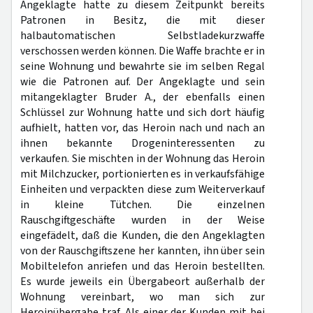
Angeklagte hatte zu diesem Zeitpunkt bereits
Patronen in Besitz, die mit dieser
halbautomatischen Selbstladekurzwaffe
verschossen werden können. Die Waffe brachte er in
seine Wohnung und bewahrte sie im selben Regal
wie die Patronen auf. Der Angeklagte und sein
mitangeklagter Bruder A., der ebenfalls einen
Schlüssel zur Wohnung hatte und sich dort häufig
aufhielt, hatten vor, das Heroin nach und nach an
ihnen bekannte Drogeninteressenten zu
verkaufen. Sie mischten in der Wohnung das Heroin
mit Milchzucker, portionierten es in verkaufsfähige
Einheiten und verpackten diese zum Weiterverkauf
in kleine Tütchen. Die einzelnen
Rauschgiftgeschäfte wurden in der Weise
eingefädelt, daß die Kunden, die den Angeklagten
von der Rauschgiftszene her kannten, ihn über sein
Mobiltelefon anriefen und das Heroin bestellten.
Es wurde jeweils ein Übergabeort außerhalb der
Wohnung vereinbart, wo man sich zur
Heroinübergabe traf. Als einer der Kunden mit bei