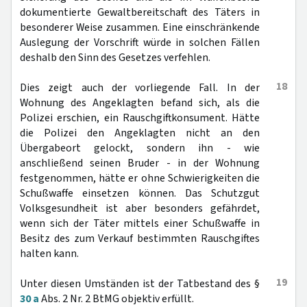
dokumentierte Gewaltbereitschaft des Täters in
besonderer Weise zusammen. Eine einschränkende
Auslegung der Vorschrift würde in solchen Fällen
deshalb den Sinn des Gesetzes verfehlen.
18
Dies zeigt auch der vorliegende Fall. In der
Wohnung des Angeklagten befand sich, als die
Polizei erschien, ein Rauschgiftkonsument. Hätte
die Polizei den Angeklagten nicht an den
Übergabeort gelockt, sondern ihn - wie
anschließend seinen Bruder - in der Wohnung
festgenommen, hätte er ohne Schwierigkeiten die
Schußwaffe einsetzen können. Das Schutzgut
Volksgesundheit ist aber besonders gefährdet,
wenn sich der Täter mittels einer Schußwaffe in
Besitz des zum Verkauf bestimmten Rauschgiftes
halten kann.
19
Unter diesen Umständen ist der Tatbestand des §
30 a
Abs. 2 Nr. 2 BtMG objektiv erfüllt.