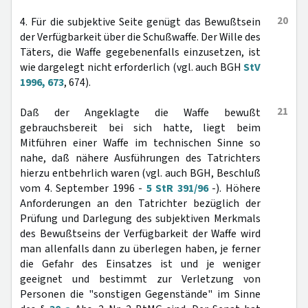
20
4. Für die subjektive Seite genügt das Bewußtsein
der Verfügbarkeit über die Schußwaffe. Der Wille des
Täters, die Waffe gegebenenfalls einzusetzen, ist
wie dargelegt nicht erforderlich (vgl. auch BGH
StV
1996, 673
, 674).
21
Daß der Angeklagte die Waffe bewußt
gebrauchsbereit bei sich hatte, liegt beim
Mitführen einer Waffe im technischen Sinne so
nahe, daß nähere Ausführungen des Tatrichters
hierzu entbehrlich waren (vgl. auch BGH, Beschluß
vom 4. September 1996 -
5 StR 391/96
-). Höhere
Anforderungen an den Tatrichter bezüglich der
Prüfung und Darlegung des subjektiven Merkmals
des Bewußtseins der Verfügbarkeit der Waffe wird
man allenfalls dann zu überlegen haben, je ferner
die Gefahr des Einsatzes ist und je weniger
geeignet und bestimmt zur Verletzung von
Personen die "sonstigen Gegenstände" im Sinne