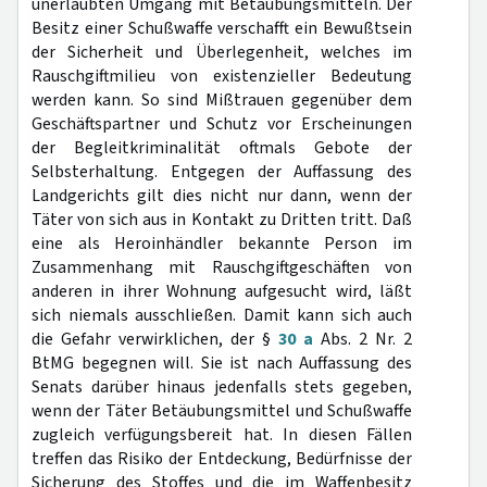
unerlaubten Umgang mit Betäubungsmitteln. Der
Besitz einer Schußwaffe verschafft ein Bewußtsein
der Sicherheit und Überlegenheit, welches im
Rauschgiftmilieu von existenzieller Bedeutung
werden kann. So sind Mißtrauen gegenüber dem
Geschäftspartner und Schutz vor Erscheinungen
der Begleitkriminalität oftmals Gebote der
Selbsterhaltung. Entgegen der Auffassung des
Landgerichts gilt dies nicht nur dann, wenn der
Täter von sich aus in Kontakt zu Dritten tritt. Daß
eine als Heroinhändler bekannte Person im
Zusammenhang mit Rauschgiftgeschäften von
anderen in ihrer Wohnung aufgesucht wird, läßt
sich niemals ausschließen. Damit kann sich auch
die Gefahr verwirklichen, der §
30 a
Abs. 2 Nr. 2
BtMG begegnen will. Sie ist nach Auffassung des
Senats darüber hinaus jedenfalls stets gegeben,
wenn der Täter Betäubungsmittel und Schußwaffe
zugleich verfügungsbereit hat. In diesen Fällen
treffen das Risiko der Entdeckung, Bedürfnisse der
Sicherung des Stoffes und die im Waffenbesitz