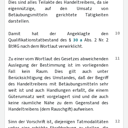
Dies sind alles Teilakte des Handeltreibens, da sie
eigennützige, auf den Umsatz von
Betäubungsmitteln gerichtete Tätigkeiten
darstellen.
10
Damit hat der Angeklagte den
Qualifikationstatbestand des §
30 a
Abs. 2 Nr. 2
BtMG nach dem Wortlaut verwirklicht.
11
Zu einer vom Wortlaut des Gesetzes abweichenden
Auslegung der Bestimmung ist im vorliegenden
Fall kein Raum. Dies gilt auch unter
Berücksichtigung des Umstandes, daß der Begriff
des Handeltreibens mit Betäubungsmitteln sehr
weit ist und auch Handlungen erfaßt, die einem
Güterumsatz weit vorgelagert sind und die auch
keine räumliche Nähe zu dem Gegenstand des
Handeltreibens (dem Rauschgift) aufweisen.
12
Sinn der Vorschrift ist, diejenigen Tatmodalitäten