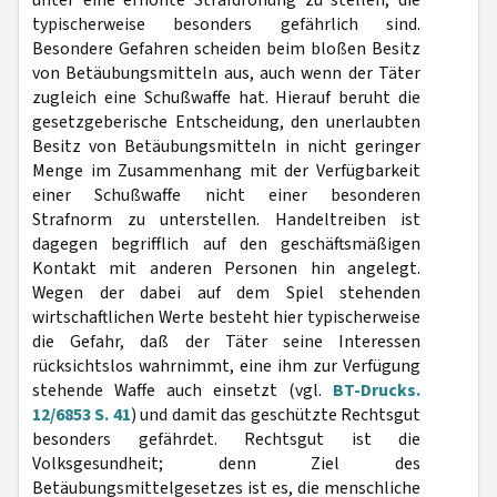
unter eine erhöhte Strafdrohung zu stellen, die
typischerweise besonders gefährlich sind.
Besondere Gefahren scheiden beim bloßen Besitz
von Betäubungsmitteln aus, auch wenn der Täter
zugleich eine Schußwaffe hat. Hierauf beruht die
gesetzgeberische Entscheidung, den unerlaubten
Besitz von Betäubungsmitteln in nicht geringer
Menge im Zusammenhang mit der Verfügbarkeit
einer Schußwaffe nicht einer besonderen
Strafnorm zu unterstellen. Handeltreiben ist
dagegen begrifflich auf den geschäftsmäßigen
Kontakt mit anderen Personen hin angelegt.
Wegen der dabei auf dem Spiel stehenden
wirtschaftlichen Werte besteht hier typischerweise
die Gefahr, daß der Täter seine Interessen
rücksichtslos wahrnimmt, eine ihm zur Verfügung
stehende Waffe auch einsetzt (vgl.
BT-Drucks.
12/6853 S. 41
) und damit das geschützte Rechtsgut
besonders gefährdet. Rechtsgut ist die
Volksgesundheit; denn Ziel des
Betäubungsmittelgesetzes ist es, die menschliche