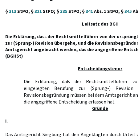
§
313
StPO; §
321
StPO; §
335
StPO; §
341
Abs. 1 StPO; §
345
Ab
Leitsatz des BGH
Die Erklärung, dass der Rechtsmittelführer von der ursprüng
zur (Sprung-) Revision übergehe, und die Revisionsbegründ
Amtsgericht angebracht werden, das die angegriffene Entsch
(BGHSt)
Entscheidungstenor
Die Erklärung, daß der Rechtsmittelführer vo
eingelegten Berufung zur (Sprung-) Revision
Revisionsbegründung müssen bei dem Amtsgericht an
die angegriffene Entscheidung erlassen hat.
Gründe
I.
Das Amtsgericht Siegburg hat den Angeklagten durch Urteil