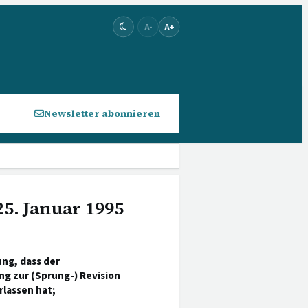
A-
A+
Newsletter abonnieren
25. Januar 1995
ng, dass der
g zur (Sprung-) Revision
rlassen hat;