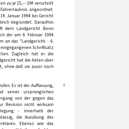
en zu je 15,-- DM verurteilt
 Fahrerlaubnis angeordnet.
9. Januar 1994 bei Gericht
leich begründet. Daraufhin
aft dem Landgericht Bonn
ach der am 9. Februar 1994
em an das "Landgericht - 6.
 eingegangenen Schriftsatz
llen. Zugleich hat er die
gericht hat die Akten über
t, ohne daß sie zuvor noch
2
ufen. Es ist der Auffassung,
d seiner ursprünglichen
bergang von der gegen das
zur Revision nicht wirksam
legung - innerhalb der
ulässig, die Ausübung des
rklären. Ebenso wie das