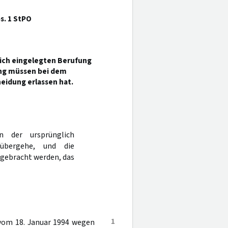
s. 1 StPO
lich eingelegten Berufung
ung müssen bei dem
eidung erlassen hat.
n der ursprünglich
 übergehe, und die
gebracht werden, das
1
 vom 18. Januar 1994 wegen