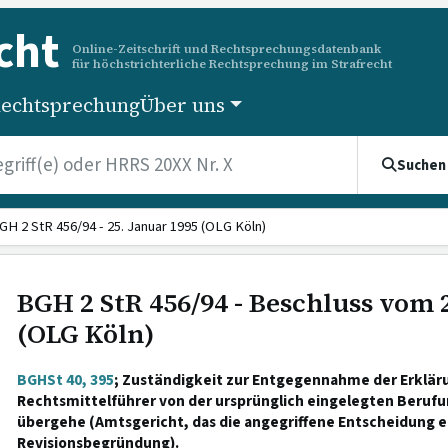
cht
Online-Zeitschrift und Rechtsprechungsdatenbank
für höchstrichterliche Rechtsprechung im Strafrecht
echtsprechung
Über uns
Suchen
GH 2 StR 456/94 - 25. Januar 1995 (OLG Köln)
BGH 2 StR 456/94 - Beschluss vom 
(OLG Köln)
BGHSt 40, 395
; Zuständigkeit zur Entgegennahme der Erkläru
Rechtsmittelführer von der ursprünglich eingelegten Berufun
übergehe (Amtsgericht, das die angegriffene Entscheidung e
Revisionsbegründung).