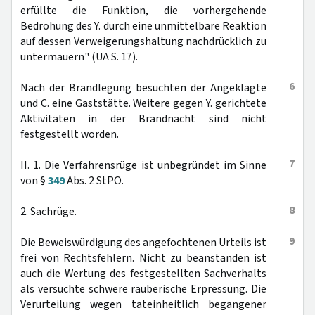
erfüllte die Funktion, die vorhergehende
Bedrohung des Y. durch eine unmittelbare Reaktion
auf dessen Verweigerungshaltung nachdrücklich zu
untermauern" (UA S. 17).
6
Nach der Brandlegung besuchten der Angeklagte
und C. eine Gaststätte. Weitere gegen Y. gerichtete
Aktivitäten in der Brandnacht sind nicht
festgestellt worden.
7
II. 1. Die Verfahrensrüge ist unbegründet im Sinne
von §
349
Abs. 2 StPO.
8
2. Sachrüge.
9
Die Beweiswürdigung des angefochtenen Urteils ist
frei von Rechtsfehlern. Nicht zu beanstanden ist
auch die Wertung des festgestellten Sachverhalts
als versuchte schwere räuberische Erpressung. Die
Verurteilung wegen tateinheitlich begangener