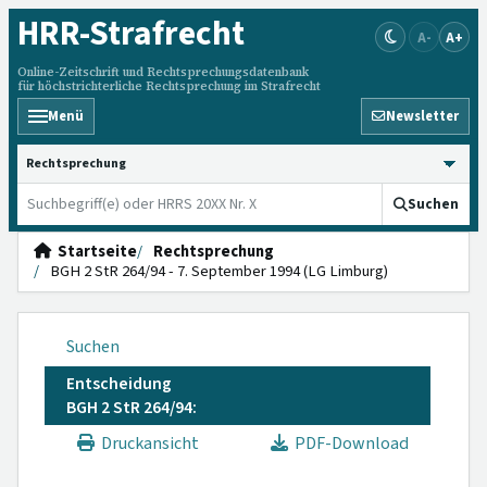
HRR
-Strafrecht
A-
A+
Online-Zeitschrift und Rechtsprechungsdatenbank
für höchstrichterliche Rechtsprechung im Strafrecht
Menü
Newsletter
HRRS durchsuchen
Suchen
Startseite
Rechtsprechung
BGH 2 StR 264/94 - 7. September 1994 (LG Limburg)
Suchen
Entscheidung
BGH 2 StR 264/94:
Druckansicht
PDF-Download