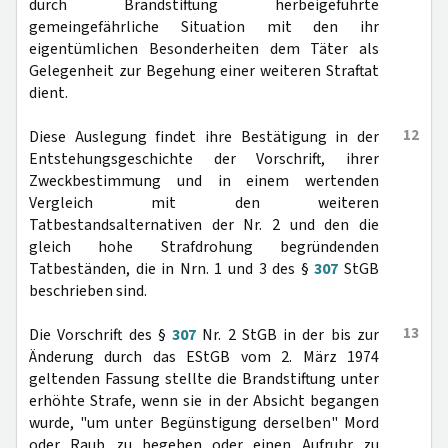
durch Brandstiftung herbeigeführte
gemeingefährliche Situation mit den ihr
eigentümlichen Besonderheiten dem Täter als
Gelegenheit zur Begehung einer weiteren Straftat
dient.
12
Diese Auslegung findet ihre Bestätigung in der
Entstehungsgeschichte der Vorschrift, ihrer
Zweckbestimmung und in einem wertenden
Vergleich mit den weiteren
Tatbestandsalternativen der Nr. 2 und den die
gleich hohe Strafdrohung begründenden
Tatbeständen, die in Nrn. 1 und 3 des §
307
StGB
beschrieben sind.
13
Die Vorschrift des §
307
Nr. 2 StGB in der bis zur
Änderung durch das EStGB vom 2. März 1974
geltenden Fassung stellte die Brandstiftung unter
erhöhte Strafe, wenn sie in der Absicht begangen
wurde, "um unter Begünstigung derselben" Mord
oder Raub zu begehen oder einen Aufruhr zu