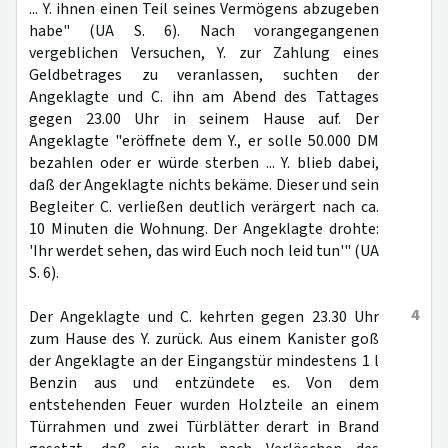
... Y. ihnen einen Teil seines Vermögens abzugeben
habe" (UA S. 6). Nach vorangegangenen
vergeblichen Versuchen, Y. zur Zahlung eines
Geldbetrages zu veranlassen, suchten der
Angeklagte und C. ihn am Abend des Tattages
gegen 23.00 Uhr in seinem Hause auf. Der
Angeklagte "eröffnete dem Y., er solle 50.000 DM
bezahlen oder er würde sterben ... Y. blieb dabei,
daß der Angeklagte nichts bekäme. Dieser und sein
Begleiter C. verließen deutlich verärgert nach ca.
10 Minuten die Wohnung. Der Angeklagte drohte:
'Ihr werdet sehen, das wird Euch noch leid tun'" (UA
S. 6).
4
Der Angeklagte und C. kehrten gegen 23.30 Uhr
zum Hause des Y. zurück. Aus einem Kanister goß
der Angeklagte an der Eingangstür mindestens 1 l
Benzin aus und entzündete es. Von dem
entstehenden Feuer wurden Holzteile an einem
Türrahmen und zwei Türblätter derart in Brand