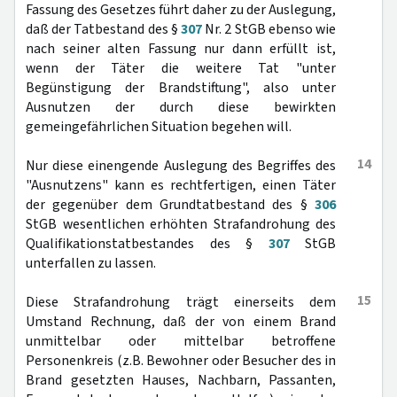
Fassung des Gesetzes führt daher zu der Auslegung,
daß der Tatbestand des §
307
Nr. 2 StGB ebenso wie
nach seiner alten Fassung nur dann erfüllt ist,
wenn der Täter die weitere Tat "unter
Begünstigung der Brandstiftung", also unter
Ausnutzen der durch diese bewirkten
gemeingefährlichen Situation begehen will.
14
Nur diese einengende Auslegung des Begriffes des
"Ausnutzens" kann es rechtfertigen, einen Täter
der gegenüber dem Grundtatbestand des §
306
StGB wesentlichen erhöhten Strafandrohung des
Qualifikationstatbestandes des §
307
StGB
unterfallen zu lassen.
15
Diese Strafandrohung trägt einerseits dem
Umstand Rechnung, daß der von einem Brand
unmittelbar oder mittelbar betroffene
Personenkreis (z.B. Bewohner oder Besucher des in
Brand gesetzten Hauses, Nachbarn, Passanten,