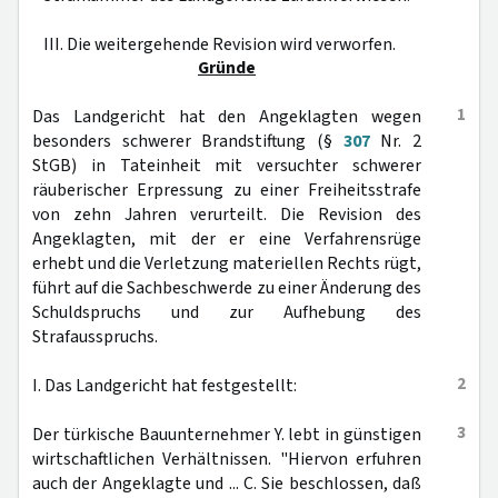
III. Die weitergehende Revision wird verworfen.
Gründe
1
Das Landgericht hat den Angeklagten wegen
besonders schwerer Brandstiftung (§
307
Nr. 2
StGB) in Tateinheit mit versuchter schwerer
räuberischer Erpressung zu einer Freiheitsstrafe
von zehn Jahren verurteilt. Die Revision des
Angeklagten, mit der er eine Verfahrensrüge
erhebt und die Verletzung materiellen Rechts rügt,
führt auf die Sachbeschwerde zu einer Änderung des
Schuldspruchs und zur Aufhebung des
Strafausspruchs.
2
I. Das Landgericht hat festgestellt:
3
Der türkische Bauunternehmer Y. lebt in günstigen
wirtschaftlichen Verhältnissen. "Hiervon erfuhren
auch der Angeklagte und ... C. Sie beschlossen, daß