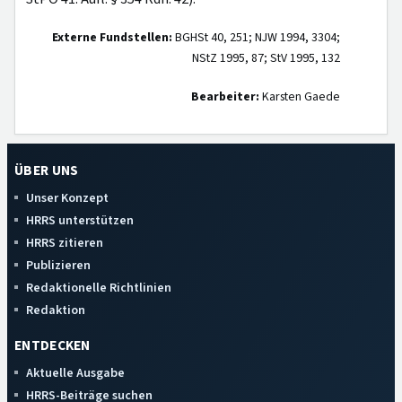
Externe Fundstellen:
BGHSt 40, 251; NJW 1994, 3304;
NStZ 1995, 87; StV 1995, 132
Bearbeiter:
Karsten Gaede
ÜBER UNS
Unser Konzept
HRRS unterstützen
HRRS zitieren
Publizieren
Redaktionelle Richtlinien
Redaktion
ENTDECKEN
Aktuelle Ausgabe
HRRS-Beiträge suchen