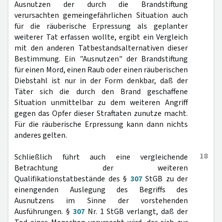
Ausnutzen der durch die Brandstiftung
verursachten gemeingefährlichen Situation auch
für die räuberische Erpressung als geplanter
weiterer Tat erfassen wollte, ergibt ein Vergleich
mit den anderen Tatbestandsalternativen dieser
Bestimmung. Ein "Ausnutzen" der Brandstiftung
für einen Mord, einen Raub oder einen räuberischen
Diebstahl ist nur in der Form denkbar, daß der
Täter sich die durch den Brand geschaffene
Situation unmittelbar zu dem weiteren Angriff
gegen das Opfer dieser Straftaten zunutze macht.
Für die räuberische Erpressung kann dann nichts
anderes gelten.
18
Schließlich führt auch eine vergleichende
Betrachtung der weiteren
Qualifikationstatbestände des §
307
StGB zu der
einengenden Auslegung des Begriffs des
Ausnutzens im Sinne der vorstehenden
Ausführungen. §
307
Nr. 1 StGB verlangt, daß der