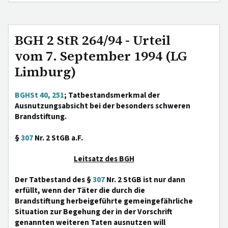
BGH 2 StR 264/94 - Urteil
vom 7. September 1994 (LG
Limburg)
BGHSt 40, 251
; Tatbestandsmerkmal der
Ausnutzungsabsicht bei der besonders schweren
Brandstiftung.
§
307
Nr. 2 StGB a.F.
Leitsatz des BGH
Der Tatbestand des §
307
Nr. 2 StGB ist nur dann
erfüllt, wenn der Täter die durch die
Brandstiftung herbeigeführte gemeingefährliche
Situation zur Begehung der in der Vorschrift
genannten weiteren Taten ausnutzen will