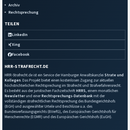
Archiv
Rechtsprechung
TEILEN
LinkedIn
Xing
Facebook
HRR-STRAFRECHT.DE
HRR-Strafrecht.de ist ein Service der Hamburger Anwaltskanzlei
Strate und
Kollegen
. Das Projekt bietet einen kostenlosen Zugang zur aktuellen
höchstrichterlichen Rechtsprechung im Strafrecht und Strafverfahrensrecht.
Es besteht aus der juristischen Fachzeitschrift
HRRS
, einem monatlichen
Newsletter
und einer
Rechtsprechungs-Datenbank
mit der
vollständigen strafrechtlichen Rechtsprechung des Bundesgerichtshofs
(BGH) und ausgewählter Urteile und Beschlüsse u.a. des
Bundesverfassungsgerichts (BVerfG), des Europäischen Gerichtshofs für
Menschenrechte (EGMR) und des Europäischen Gerichtshofs (EuGH).