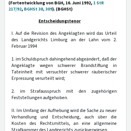
(Fortentwicklung von BGH, 16. Juni 1992,
1 StR
217/92
,
BGHSt 38, 309
). (BGHSt)
Entscheidungstenor
I. Auf die Revision des Angeklagten wird das Urteil
des Landgerichts Limburg an der Lahn vom 2.
Februar 1994
1. im Schuldspruch dahingehend abgeändert, daß der
Angeklagte wegen schwerer Brandstiftung in
Tateinheit mit versuchter schwerer räuberischer
Erpressung verurteilt wird;
2. im Strafausspruch mit den zugehörigen
Feststellungen aufgehoben.
II. Im Umfang der Aufhebung wird die Sache zu neuer
Verhandlung und Entscheidung, auch über die
Kosten des Rechtsmittels, an eine allgemeine
Strafkammer des Landgerichts zurückverwiesen.