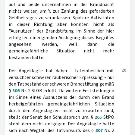
auf und beide unternahmen in der Brandnacht
nichts weiter, um Y. zur Zahlung des geforderten
Geldbetrages zu veranlassen. Spätere Aktivitäten
in dieser Richtung aber könnten nicht als
"Ausnutzen" der Brandstiftung im Sinne der hier
erfolgten einengenden Auslegung dieses Begriffes
angesehen werden, weil dann die
gemeingefährliche Situation nicht mehr
bestanden hätte.
20
Der Angeklagte hat daher - tateinheitlich mit
versuchter schwerer räuberischer Erpressung - nur
den Tatbestand der schweren Brandstiftung gemäß
§
306
Nr. 2 StGB erfüllt. Da weitere Feststellungen
im Sinne eines Ausnutzens der durch den Brand
herbeigeführten gemeingefährlichen Situation
durch den Angeklagten nicht zu erwarten sind,
stellt der Senat den Schuldspruch um. §
265
StPO
steht dem nicht entgegen. Der Angeklagte hätte
sich nach Wegfall des Tatvorwurfs des §
307
Nr. 2