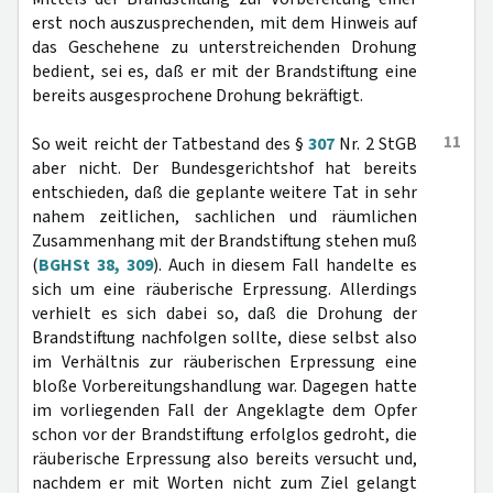
erst noch auszusprechenden, mit dem Hinweis auf
das Geschehene zu unterstreichenden Drohung
bedient, sei es, daß er mit der Brandstiftung eine
bereits ausgesprochene Drohung bekräftigt.
11
So weit reicht der Tatbestand des §
307
Nr. 2 StGB
aber nicht. Der Bundesgerichtshof hat bereits
entschieden, daß die geplante weitere Tat in sehr
nahem zeitlichen, sachlichen und räumlichen
Zusammenhang mit der Brandstiftung stehen muß
(
BGHSt 38, 309
). Auch in diesem Fall handelte es
sich um eine räuberische Erpressung. Allerdings
verhielt es sich dabei so, daß die Drohung der
Brandstiftung nachfolgen sollte, diese selbst also
im Verhältnis zur räuberischen Erpressung eine
bloße Vorbereitungshandlung war. Dagegen hatte
im vorliegenden Fall der Angeklagte dem Opfer
schon vor der Brandstiftung erfolglos gedroht, die
räuberische Erpressung also bereits versucht und,
nachdem er mit Worten nicht zum Ziel gelangt