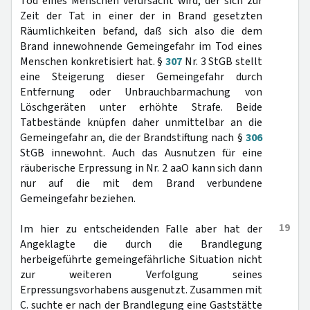
Tod eines Menschen verursacht wird, der sich zur
Zeit der Tat in einer der in Brand gesetzten
Räumlichkeiten befand, daß sich also die dem
Brand innewohnende Gemeingefahr im Tod eines
Menschen konkretisiert hat. §
307
Nr. 3 StGB stellt
eine Steigerung dieser Gemeingefahr durch
Entfernung oder Unbrauchbarmachung von
Löschgeräten unter erhöhte Strafe. Beide
Tatbestände knüpfen daher unmittelbar an die
Gemeingefahr an, die der Brandstiftung nach §
306
StGB innewohnt. Auch das Ausnutzen für eine
räuberische Erpressung in Nr. 2 aaO kann sich dann
nur auf die mit dem Brand verbundene
Gemeingefahr beziehen.
19
Im hier zu entscheidenden Falle aber hat der
Angeklagte die durch die Brandlegung
herbeigeführte gemeingefährliche Situation nicht
zur weiteren Verfolgung seines
Erpressungsvorhabens ausgenutzt. Zusammen mit
C. suchte er nach der Brandlegung eine Gaststätte