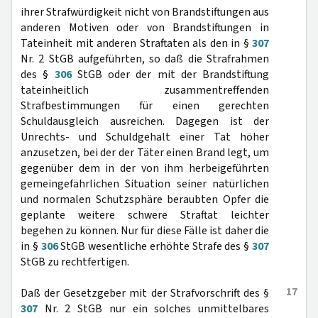
ihrer Strafwürdigkeit nicht von Brandstiftungen aus
anderen Motiven oder von Brandstiftungen in
Tateinheit mit anderen Straftaten als den in §
307
Nr. 2 StGB aufgeführten, so daß die Strafrahmen
des §
306
StGB oder der mit der Brandstiftung
tateinheitlich zusammentreffenden
Strafbestimmungen für einen gerechten
Schuldausgleich ausreichen. Dagegen ist der
Unrechts- und Schuldgehalt einer Tat höher
anzusetzen, bei der der Täter einen Brand legt, um
gegenüber dem in der von ihm herbeigeführten
gemeingefährlichen Situation seiner natürlichen
und normalen Schutzsphäre beraubten Opfer die
geplante weitere schwere Straftat leichter
begehen zu können. Nur für diese Fälle ist daher die
in §
306
StGB wesentliche erhöhte Strafe des §
307
StGB zu rechtfertigen.
17
Daß der Gesetzgeber mit der Strafvorschrift des §
307
Nr. 2 StGB nur ein solches unmittelbares