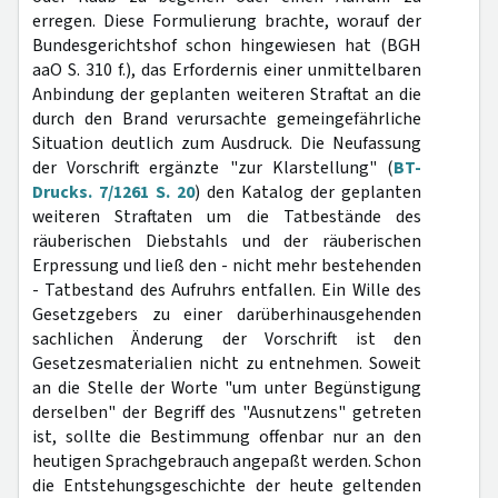
erregen. Diese Formulierung brachte, worauf der
Bundesgerichtshof schon hingewiesen hat (BGH
aaO S. 310 f.), das Erfordernis einer unmittelbaren
Anbindung der geplanten weiteren Straftat an die
durch den Brand verursachte gemeingefährliche
Situation deutlich zum Ausdruck. Die Neufassung
der Vorschrift ergänzte "zur Klarstellung" (
BT-
Drucks. 7/1261 S. 20
) den Katalog der geplanten
weiteren Straftaten um die Tatbestände des
räuberischen Diebstahls und der räuberischen
Erpressung und ließ den - nicht mehr bestehenden
- Tatbestand des Aufruhrs entfallen. Ein Wille des
Gesetzgebers zu einer darüberhinausgehenden
sachlichen Änderung der Vorschrift ist den
Gesetzesmaterialien nicht zu entnehmen. Soweit
an die Stelle der Worte "um unter Begünstigung
derselben" der Begriff des "Ausnutzens" getreten
ist, sollte die Bestimmung offenbar nur an den
heutigen Sprachgebrauch angepaßt werden. Schon
die Entstehungsgeschichte der heute geltenden