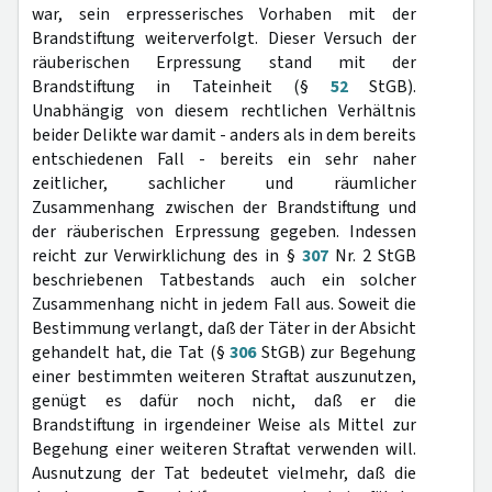
war, sein erpresserisches Vorhaben mit der
Brandstiftung weiterverfolgt. Dieser Versuch der
räuberischen Erpressung stand mit der
Brandstiftung in Tateinheit (§
52
StGB).
Unabhängig von diesem rechtlichen Verhältnis
beider Delikte war damit - anders als in dem bereits
entschiedenen Fall - bereits ein sehr naher
zeitlicher, sachlicher und räumlicher
Zusammenhang zwischen der Brandstiftung und
der räuberischen Erpressung gegeben. Indessen
reicht zur Verwirklichung des in §
307
Nr. 2 StGB
beschriebenen Tatbestands auch ein solcher
Zusammenhang nicht in jedem Fall aus. Soweit die
Bestimmung verlangt, daß der Täter in der Absicht
gehandelt hat, die Tat (§
306
StGB) zur Begehung
einer bestimmten weiteren Straftat auszunutzen,
genügt es dafür noch nicht, daß er die
Brandstiftung in irgendeiner Weise als Mittel zur
Begehung einer weiteren Straftat verwenden will.
Ausnutzung der Tat bedeutet vielmehr, daß die