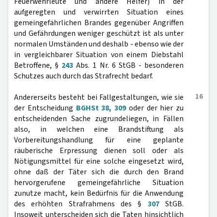
Feuerwehrleute und andere Helfer) in der
aufgeregten und verwirrten Situation eines
gemeingefährlichen Brandes gegenüber Angriffen
und Gefährdungen weniger geschützt ist als unter
normalen Umständen und deshalb - ebenso wie der
in vergleichbarer Situation von einem Diebstahl
Betroffene, §
243
Abs. 1 Nr. 6 StGB - besonderen
Schutzes auch durch das Strafrecht bedarf.
16
Andererseits besteht bei Fallgestaltungen, wie sie
der Entscheidung
BGHSt 38, 309
oder der hier zu
entscheidenden Sache zugrundeliegen, in Fällen
also, in welchen eine Brandstiftung als
Vorbereitungshandlung für eine geplante
räuberische Erpressung dienen soll oder als
Nötigungsmittel für eine solche eingesetzt wird,
ohne daß der Täter sich die durch den Brand
hervorgerufene gemeingefährliche Situation
zunutze macht, kein Bedürfnis für die Anwendung
des erhöhten Strafrahmens des §
307
StGB.
Insoweit unterscheiden sich die Taten hinsichtlich