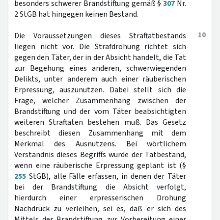
besonders schwerer Brandstiftung gemäß §
307
Nr.
2 StGB hat hingegen keinen Bestand.
10
Die Voraussetzungen dieses Straftatbestands
liegen nicht vor. Die Strafdrohung richtet sich
gegen den Täter, der in der Absicht handelt, die Tat
zur Begehung eines anderen, schwerwiegenden
Delikts, unter anderem auch einer räuberischen
Erpressung, auszunutzen. Dabei stellt sich die
Frage, welcher Zusammenhang zwischen der
Brandstiftung und der vom Täter beabsichtigten
weiteren Straftaten bestehen muß. Das Gesetz
beschreibt diesen Zusammenhang mit dem
Merkmal des Ausnutzens. Bei wörtlichem
Verständnis dieses Begriffs würde der Tatbestand,
wenn eine räuberische Erpressung geplant ist (§
255
StGB), alle Fälle erfassen, in denen der Täter
bei der Brandstiftung die Absicht verfolgt,
hierdurch einer erpresserischen Drohung
Nachdruck zu verleihen, sei es, daß er sich des
Mittels der Brandstiftung zur Vorbereitung einer