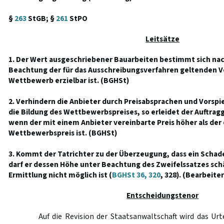
§
263
StGB; §
261
StPO
Leitsätze
1. Der Wert ausgeschriebener Bauarbeiten bestimmt sich nac
Beachtung der für das Ausschreibungsverfahren geltenden Vo
Wettbewerb erzielbar ist. (BGHSt)
2. Verhindern die Anbieter durch Preisabsprachen und Vors
die Bildung des Wettbewerbspreises, so erleidet der Auftra
wenn der mit einem Anbieter vereinbarte Preis höher als der 
Wettbewerbspreis ist. (BGHSt)
3. Kommt der Tatrichter zu der Überzeugung, dass ein Schad
darf er dessen Höhe unter Beachtung des Zweifelssatzes sc
Ermittlung nicht möglich ist (
BGHSt 36, 320
, 328). (Bearbeiter
Entscheidungstenor
Auf die Revision der Staatsanwaltschaft wird das Urt