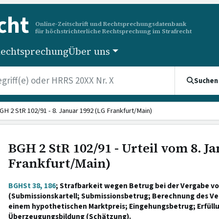
cht
Online-Zeitschrift und Rechtsprechungsdatenbank
für höchstrichterliche Rechtsprechung im Strafrecht
echtsprechung
Über uns
Suchen
GH 2 StR 102/91 - 8. Januar 1992 (LG Frankfurt/Main)
BGH 2 StR 102/91 - Urteil vom 8. J
Frankfurt/Main)
BGHSt 38, 186
; Strafbarkeit wegen Betrug bei der Vergabe v
(Submissionskartell; Submissionsbetrug; Berechnung des 
einem hypothetischen Marktpreis; Eingehungsbetrug; Erfüll
Überzeugungsbildung (Schätzung).