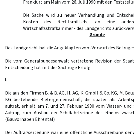
Frankfurt am Main vom 26. Juli 1990 mit den Feststel
Die Sache wird zu neuer Verhandlung und Entschei
Kosten des Rechtsmittels, an eine ande
Wirtschaftsstrafkammer - des Landgerichts zurückverw
Gründe
Das Landgericht hat die Angeklagten vom Vorwurf des Betruges
Die vom Generalbundesanwalt vertretene Revision der Staat
Entscheidung hat mit der Sachrüge Erfolg.
I.
Die aus den Firmen B. & B. AG, H. AG, K. GmbH & Co. KG, M. 
KG bestehende Bietergemeinschaft, die später als Arbeit
auftrat, erhielt am 7. und 27. Februar 1980 vom Wasser- und
Auftrag zum Ausbau der Schiffahrtsrinne des Rheins zwis
(Bauvorhaben Ehrental).
Der Auftragserteilung war eine öffentliche Ausschreibung der