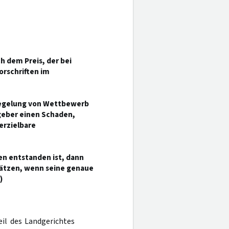
h dem Preis, der bei
rschriften im
piegelung von Wettbewerb
ggeber einen Schaden,
erzielbare
en entstanden ist, dann
hätzen, wenn seine genaue
)
eil des Landgerichtes