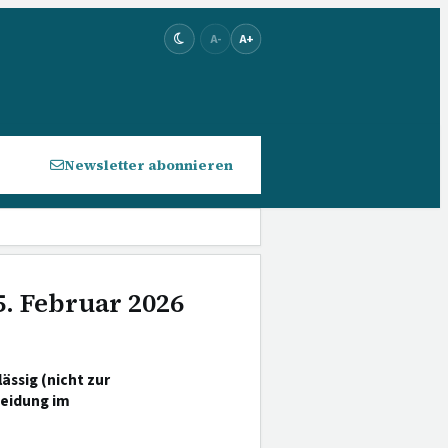
A-
A+
Newsletter abonnieren
5. Februar 2026
ässig (nicht zur
heidung im