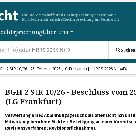
cht
Online-Zeitschrift und Rechtsprechungsdatenbank
für höchstrichterliche Rechtsprechung im Strafrecht
echtsprechung
Über uns
Suchen
GH 2 StR 10/26 - 25. Februar 2026 (LG Frankfurt) [= HRRS 2026 Nr. 443]
BGH 2 StR 10/26 - Beschluss vom 2
(LG Frankfurt)
Verwerfung eines Ablehnungsgesuchs als offensichtlich unzul
Mitwirkung berufene Richter; Beteiligung an einer Vorentsc
Revisionsverfahren; Revisionsrücknahme).