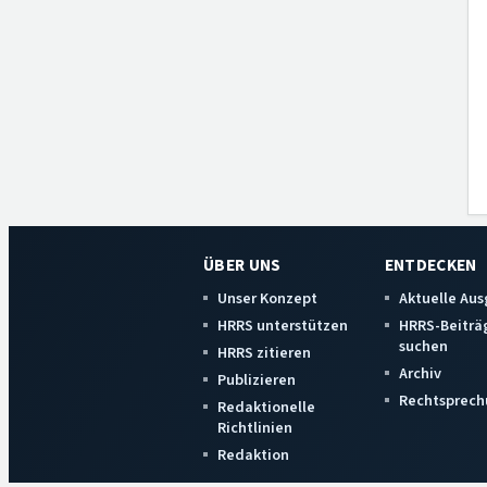
ÜBER UNS
ENTDECKEN
Unser Konzept
Aktuelle Au
HRRS unterstützen
HRRS-Beiträ
suchen
HRRS zitieren
Archiv
Publizieren
Rechtsprech
Redaktionelle
Richtlinien
Redaktion