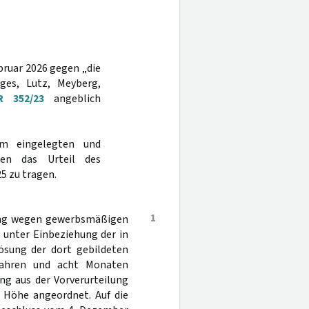
bruar 2026 gegen „die
ges, Lutz, Meyberg,
R 352/23
angeblich
m eingelegten und
en das Urteil des
5 zu tragen.
1
ang wegen gewerbsmäßigen
, unter Einbeziehung der in
lösung der dort gebildeten
 Jahren und acht Monaten
ng aus der Vorverurteilung
r Höhe angeordnet. Auf die