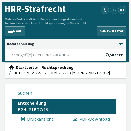
HRR
-Strafrecht
A-
A+
Online-Zeitschrift und Rechtsprechungsdatenbank
für höchstrichterliche Rechtsprechung im Strafrecht
Menü
Newsletter
HRRS durchsuchen
Suchen
Startseite
Rechtsprechung
BGH StB 27/25 - 25. Juni 2025 (-) [= HRRS 2025 Nr. 972]
Suchen
Entscheidung
BGH StB 27/25:
Druckansicht
PDF-Download