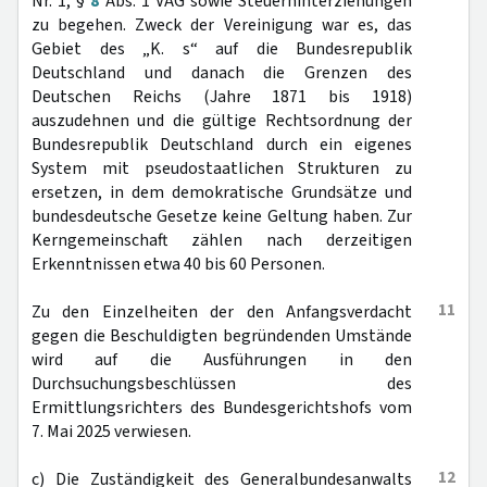
Nr. 1, §
8
Abs. 1 VAG sowie Steuerhinterziehungen
zu begehen. Zweck der Vereinigung war es, das
Gebiet des „K. s“ auf die Bundesrepublik
Deutschland und danach die Grenzen des
Deutschen Reichs (Jahre 1871 bis 1918)
auszudehnen und die gültige Rechtsordnung der
Bundesrepublik Deutschland durch ein eigenes
System mit pseudostaatlichen Strukturen zu
ersetzen, in dem demokratische Grundsätze und
bundesdeutsche Gesetze keine Geltung haben. Zur
Kerngemeinschaft zählen nach derzeitigen
Erkenntnissen etwa 40 bis 60 Personen.
11
Zu den Einzelheiten der den Anfangsverdacht
gegen die Beschuldigten begründenden Umstände
wird auf die Ausführungen in den
Durchsuchungsbeschlüssen des
Ermittlungsrichters des Bundesgerichtshofs vom
7. Mai 2025 verwiesen.
12
c) Die Zuständigkeit des Generalbundesanwalts