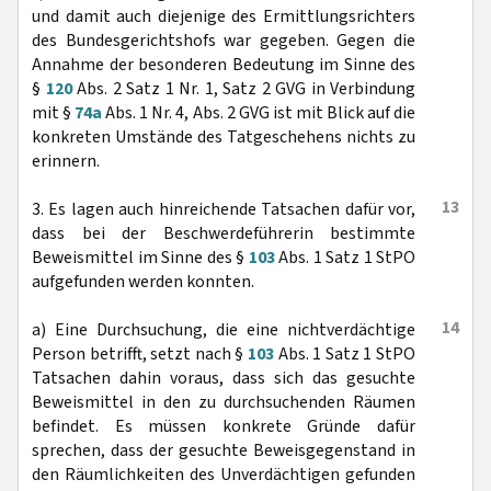
und damit auch diejenige des Ermittlungsrichters
des Bundesgerichtshofs war gegeben. Gegen die
Annahme der besonderen Bedeutung im Sinne des
§
120
Abs. 2 Satz 1 Nr. 1, Satz 2 GVG in Verbindung
mit §
74a
Abs. 1 Nr. 4, Abs. 2 GVG ist mit Blick auf die
konkreten Umstände des Tatgeschehens nichts zu
erinnern.
13
3. Es lagen auch hinreichende Tatsachen dafür vor,
dass bei der Beschwerdeführerin bestimmte
Beweismittel im Sinne des §
103
Abs. 1 Satz 1 StPO
aufgefunden werden konnten.
14
a) Eine Durchsuchung, die eine nichtverdächtige
Person betrifft, setzt nach §
103
Abs. 1 Satz 1 StPO
Tatsachen dahin voraus, dass sich das gesuchte
Beweismittel in den zu durchsuchenden Räumen
befindet. Es müssen konkrete Gründe dafür
sprechen, dass der gesuchte Beweisgegenstand in
den Räumlichkeiten des Unverdächtigen gefunden