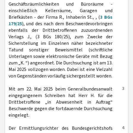
Geschäftsräumlichkeiten und Büroräume -
einschließlich Kellerräume, Garagen und
Briefkästen - der Firma R., Inhaberin St., , (
3 BGs
179/25
), und des nach dem Beschwerdevorbringen
ebenfalls der Drittbetroffenen zuzuordnenden
Verlags J., (3 BGs 180/25), zum Zwecke der
Sicherstellung im Einzelnen näher bezeichneter
Tatund sonstiger Beweismittel (schriftliche
Unterlagen sowie elektronische Geräte mit Bezug
zum „K. “) angeordnet. Die Durchsuchung ist am 13.
Mai 2025 vollzogen worden. Dabei ist eine Vielzahl
von Gegenständen vorläufig sichergestellt worden.
3
Mit am 22. Mai 2025 beim Generalbundesanwalt
eingegangenem Schreiben hat Herr H. für die
Drittbetroffene „in Abwesenheit in Auftrag“
Beschwerde gegen die fortdauernde Durchsuchung
eingelegt.
4
Der Ermittlungsrichter des Bundesgerichtshofs