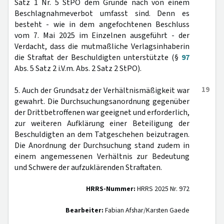
Satz 1 Nr. 5 StPO dem Grunde nach von einem
Beschlagnahmeverbot umfasst sind. Denn es
besteht - wie in dem angefochtenen Beschluss
vom 7. Mai 2025 im Einzelnen ausgeführt - der
Verdacht, dass die mutmaßliche Verlagsinhaberin
die Straftat der Beschuldigten unterstützte (§
97
Abs. 5 Satz 2 i.V.m. Abs. 2 Satz 2 StPO).
19
5. Auch der Grundsatz der Verhältnismäßigkeit war
gewahrt. Die Durchsuchungsanordnung gegenüber
der Drittbetroffenen war geeignet und erforderlich,
zur weiteren Aufklärung einer Beteiligung der
Beschuldigten an dem Tatgeschehen beizutragen.
Die Anordnung der Durchsuchung stand zudem in
einem angemessenen Verhältnis zur Bedeutung
und Schwere der aufzuklärenden Straftaten.
HRRS-Nummer:
HRRS 2025 Nr. 972
Bearbeiter:
Fabian Afshar/Karsten Gaede