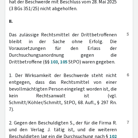
hat der Beschwerde mit Beschluss vom 28. Mai 2025
(3 BGs 351/25) nicht abgeholfen.
II.
5
Das zulässige Rechtsmittel der Drittbetroffenen
bleibt in der Sache ohne Erfolg. Die
Voraussetzungen für den Erlass der
Durchsuchungsanordnung gegen die
Drittbetroffene (§§
103
,
105
StPO) waren gegeben.
6
1. Der Wirksamkeit der Beschwerde steht nicht
entgegen, dass das Rechtsmittel von einer
bevollmächtigten Person eingelegt worden ist, die
kein Rechtsanwalt ist (vgl.
Schmitt/Köhler/Schmitt, StPO, 68. Aufl., § 297 Rn.
7).
7
2. Gegen den Beschuldigten S., der für die Firma R.
und den Verlag J. tätig ist, und die weiteren
Beschuldigten lag ein die Durchsuchung nach §
102