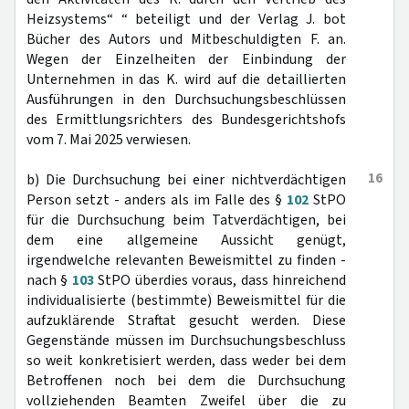
Heizsystems“ “ beteiligt und der Verlag J. bot
Bücher des Autors und Mitbeschuldigten F. an.
Wegen der Einzelheiten der Einbindung der
Unternehmen in das K. wird auf die detaillierten
Ausführungen in den Durchsuchungsbeschlüssen
des Ermittlungsrichters des Bundesgerichtshofs
vom 7. Mai 2025 verwiesen.
16
b) Die Durchsuchung bei einer nichtverdächtigen
Person setzt - anders als im Falle des §
102
StPO
für die Durchsuchung beim Tatverdächtigen, bei
dem eine allgemeine Aussicht genügt,
irgendwelche relevanten Beweismittel zu finden -
nach §
103
StPO überdies voraus, dass hinreichend
individualisierte (bestimmte) Beweismittel für die
aufzuklärende Straftat gesucht werden. Diese
Gegenstände müssen im Durchsuchungsbeschluss
so weit konkretisiert werden, dass weder bei dem
Betroffenen noch bei dem die Durchsuchung
vollziehenden Beamten Zweifel über die zu