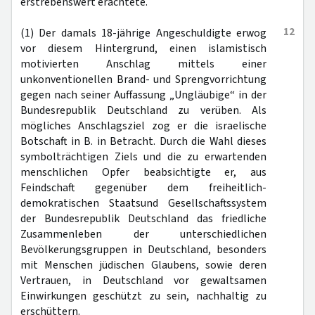
erstrebenswert erachtete.
12
(1) Der damals 18-jährige Angeschuldigte erwog
vor diesem Hintergrund, einen islamistisch
motivierten Anschlag mittels einer
unkonventionellen Brand- und Sprengvorrichtung
gegen nach seiner Auffassung „Ungläubige“ in der
Bundesrepublik Deutschland zu verüben. Als
mögliches Anschlagsziel zog er die israelische
Botschaft in B. in Betracht. Durch die Wahl dieses
symbolträchtigen Ziels und die zu erwartenden
menschlichen Opfer beabsichtigte er, aus
Feindschaft gegenüber dem freiheitlich-
demokratischen Staatsund Gesellschaftssystem
der Bundesrepublik Deutschland das friedliche
Zusammenleben der unterschiedlichen
Bevölkerungsgruppen in Deutschland, besonders
mit Menschen jüdischen Glaubens, sowie deren
Vertrauen, in Deutschland vor gewaltsamen
Einwirkungen geschützt zu sein, nachhaltig zu
erschüttern.