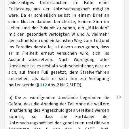
jederzeitiges Untertauchen im Falle einer
Entlassung aus der Untersuchungshaft möglich
wäre. Da er schließlich selbst in einem Brief an
seine Mutter darüber berichtete, keinen Sinn im
Leben und der Zukunft zu sehen, ein „Mitlaufen“
mit den gesondert verfolgten W. und A. vielmehr
den schnellsten und einfachsten Weg zum Tod und
ins Paradies darstelle, ist davon auszugehen, dass
er in Freiheit erneut versuchen wird, sich ins
Ausland abzusetzen. Nach Würdigung aller
Umstände ist es deshalb wahrscheinlicher, dass er
sich, auf freien Fuß gesetzt, dem Strafverfahren
entziehen, als dass er sich ihm zur Verfügung
halten werde (§
112
Abs. 2 Nr. 2 StPO).
30
b) Die zu würdigenden Umstände begründen die
Gefahr, dass die Ahndung der Tat ohne die weitere
Inhaftierung des Angeschuldigten vereitelt werden
könnte, so dass die Fortdauer der
Untersuchungshaft bei der gebotenen restriktiven