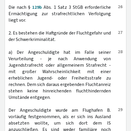
26
Die nach §
129b
Abs. 1 Satz 3 StGB erforderliche
Ermächtigung zur strafrechtlichen Verfolgung
liegt vor.
27
2. Es bestehen die Haftgründe der Fluchtgefahr und
der Schwerkriminalität.
28
a) Der Angeschuldigte hat im Falle seiner
Verurteilung - je nach Anwendung von
Jugendstrafrecht oder allgemeinem Strafrecht -
mit großer Wahrscheinlichkeit mit einer
erheblichen Jugend- oder Freiheitsstrafe zu
rechnen. Dem sich daraus ergebenden Fluchtanreiz
stehen keine hinreichenden fluchthindernden
Umstände entgegen.
29
Der Angeschuldigte wurde am Flughafen B.
vorläufig festgenommen, als er sich ins Ausland
absetzten wollte, um sich dort dem IS
anzuschließen. Es sind weder familiäre noch