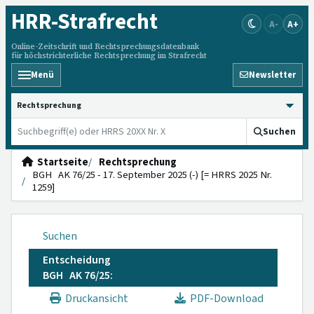
HRR
-Strafrecht
A-
A+
Online-Zeitschrift und Rechtsprechungsdatenbank
für höchstrichterliche Rechtsprechung im Strafrecht
Menü
Newsletter
HRRS durchsuchen
Suchen
Startseite
Rechtsprechung
BGH AK 76/25 - 17. September 2025 (-) [= HRRS 2025 Nr.
1259]
Suchen
Entscheidung
BGH AK 76/25:
Druckansicht
PDF-Download