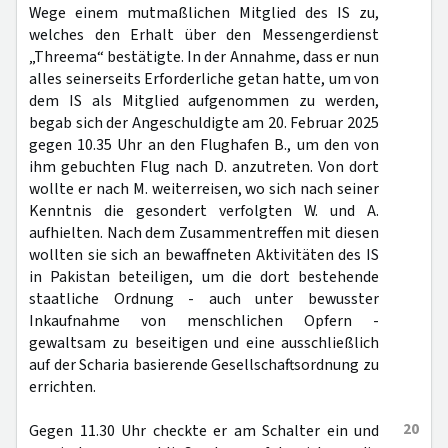
Wege einem mutmaßlichen Mitglied des IS zu,
welches den Erhalt über den Messengerdienst
„Threema“ bestätigte. In der Annahme, dass er nun
alles seinerseits Erforderliche getan hatte, um von
dem IS als Mitglied aufgenommen zu werden,
begab sich der Angeschuldigte am 20. Februar 2025
gegen 10.35 Uhr an den Flughafen B., um den von
ihm gebuchten Flug nach D. anzutreten. Von dort
wollte er nach M. weiterreisen, wo sich nach seiner
Kenntnis die gesondert verfolgten W. und A.
aufhielten. Nach dem Zusammentreffen mit diesen
wollten sie sich an bewaffneten Aktivitäten des IS
in Pakistan beteiligen, um die dort bestehende
staatliche Ordnung - auch unter bewusster
Inkaufnahme von menschlichen Opfern -
gewaltsam zu beseitigen und eine ausschließlich
auf der Scharia basierende Gesellschaftsordnung zu
errichten.
20
Gegen 11.30 Uhr checkte er am Schalter ein und