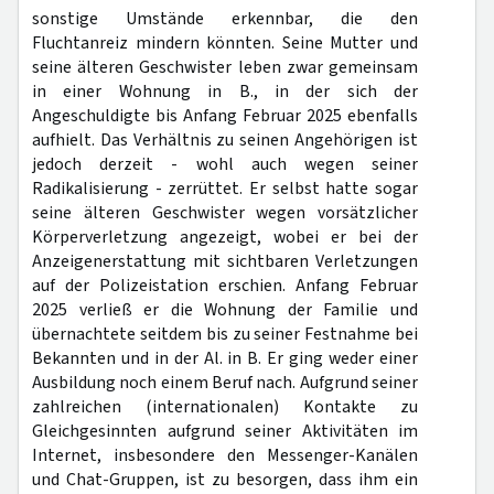
sonstige Umstände erkennbar, die den
Fluchtanreiz mindern könnten. Seine Mutter und
seine älteren Geschwister leben zwar gemeinsam
in einer Wohnung in B., in der sich der
Angeschuldigte bis Anfang Februar 2025 ebenfalls
aufhielt. Das Verhältnis zu seinen Angehörigen ist
jedoch derzeit - wohl auch wegen seiner
Radikalisierung - zerrüttet. Er selbst hatte sogar
seine älteren Geschwister wegen vorsätzlicher
Körperverletzung angezeigt, wobei er bei der
Anzeigenerstattung mit sichtbaren Verletzungen
auf der Polizeistation erschien. Anfang Februar
2025 verließ er die Wohnung der Familie und
übernachtete seitdem bis zu seiner Festnahme bei
Bekannten und in der Al. in B. Er ging weder einer
Ausbildung noch einem Beruf nach. Aufgrund seiner
zahlreichen (internationalen) Kontakte zu
Gleichgesinnten aufgrund seiner Aktivitäten im
Internet, insbesondere den Messenger-Kanälen
und Chat-Gruppen, ist zu besorgen, dass ihm ein