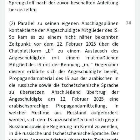
Sprengstoff nach der zuvor beschafften Anleitung
herzustellen.
14
(2) Parallel zu seinen eigenen Anschlagsplänen
kontaktierte der Angeschuldigte Mitglieder des IS.
So kam es zu einem nicht näher bekannten
Zeitpunkt vor dem 12. Februar 2025 über die
Chatplattform „E.“ zu einem Austausch des
Angeschuldigten mit einem mutmaßlichen
Mitglied des IS mit der Kennung „m. “. Gegenüber
diesem erklärte sich der Angeschuldigte bereit,
Propagandamaterial des IS aus der arabischen in
die russische sowie die tschetschenische Sprache
zu übersetzen. Anschließend übertrug der
Angeschuldigte am 12. Februar 2025 eine
arabischsprachige Propagandamitteilung, in
welcher Muslime aus Russland aufgefordert
werden, sich dem IS anzuschließen und sich gegen
Russland sowie die Regierung im Kreml zu wenden,
in die russische und tschetschenische Sprache. Der