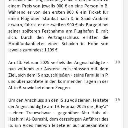
einem Preis von jeweils 900 € an eine Person in B.
Während er von den ersten 900 € ein Ticket für
einen Flug über Istanbul nach D. in Saudi-Arabien
erwarb, führte er die zweiten 900 € als Bargeld bei
seiner späteren Festnahme am Flughafen B. mit
sich. Durch den Vertragsschluss erlitten die
Mobilfunkanbieter einen Schaden in Höhe von
jeweils zumindest 1.199 €.
18
Am 13. Februar 2025 verließ der Angeschuldigte -
nun vollends zur Ausreise entschlossen mit dem
Ziel, sich dem IS anzuschließen - seine Familie in P.
und übernachtete in den kommenden Tagen in der
Al. in B. sowie bei einem Zeugen.
19
Um den Anschluss an den IS zu vollziehen, leistete
der Angeschuldigte am 19. Februar 2025 die „Bay'a“
- einen Treueschwur - gegenüber Abu Hafs al-
Hashimi Al-Qurashi, dem derzeitigen Anführer des
IS. Ein Video hiervon leitete er auf unbekanntem