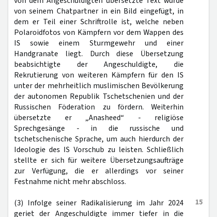
von dem Angeschuldigten übersetzte Text wurde
von seinem Chatpartner in ein Bild eingefügt, in
dem er Teil einer Schriftrolle ist, welche neben
Polaroidfotos von Kämpfern vor dem Wappen des
IS sowie einem Sturmgewehr und einer
Handgranate liegt. Durch diese Übersetzung
beabsichtigte der Angeschuldigte, die
Rekrutierung von weiteren Kämpfern für den IS
unter der mehrheitlich muslimischen Bevölkerung
der autonomen Republik Tschetschenien und der
Russischen Föderation zu fördern. Weiterhin
übersetzte er „Anasheed“ - religiöse
Sprechgesänge - in die russische und
tschetschenische Sprache, um auch hierdurch der
Ideologie des IS Vorschub zu leisten. Schließlich
stellte er sich für weitere Übersetzungsaufträge
zur Verfügung, die er allerdings vor seiner
Festnahme nicht mehr abschloss.
15
(3) Infolge seiner Radikalisierung im Jahr 2024
geriet der Angeschuldigte immer tiefer in die