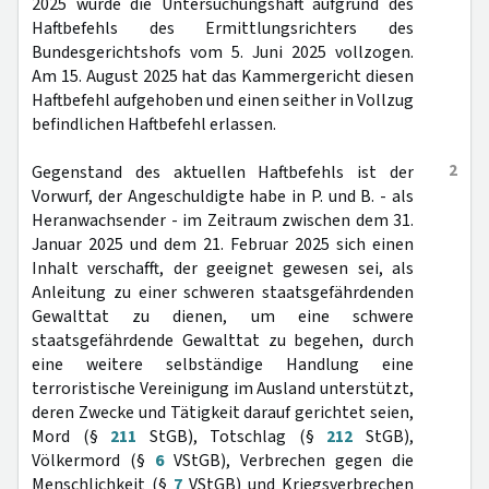
2025 wurde die Untersuchungshaft aufgrund des
Haftbefehls des Ermittlungsrichters des
Bundesgerichtshofs vom 5. Juni 2025 vollzogen.
Am 15. August 2025 hat das Kammergericht diesen
Haftbefehl aufgehoben und einen seither in Vollzug
befindlichen Haftbefehl erlassen.
2
Gegenstand des aktuellen Haftbefehls ist der
Vorwurf, der Angeschuldigte habe in P. und B. - als
Heranwachsender - im Zeitraum zwischen dem 31.
Januar 2025 und dem 21. Februar 2025 sich einen
Inhalt verschafft, der geeignet gewesen sei, als
Anleitung zu einer schweren staatsgefährdenden
Gewalttat zu dienen, um eine schwere
staatsgefährdende Gewalttat zu begehen, durch
eine weitere selbständige Handlung eine
terroristische Vereinigung im Ausland unterstützt,
deren Zwecke und Tätigkeit darauf gerichtet seien,
Mord (§
211
StGB), Totschlag (§
212
StGB),
Völkermord (§
6
VStGB), Verbrechen gegen die
Menschlichkeit (§
7
VStGB) und Kriegsverbrechen