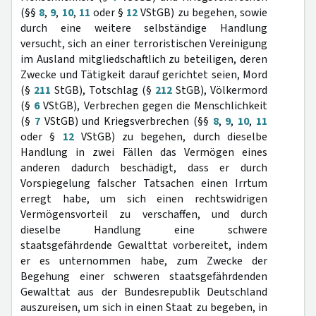
(§§
8
,
9
,
10
,
11
oder §
12
VStGB) zu begehen, sowie
durch eine weitere selbständige Handlung
versucht, sich an einer terroristischen Vereinigung
im Ausland mitgliedschaftlich zu beteiligen, deren
Zwecke und Tätigkeit darauf gerichtet seien, Mord
(§
211
StGB), Totschlag (§
212
StGB), Völkermord
(§
6
VStGB), Verbrechen gegen die Menschlichkeit
(§
7
VStGB) und Kriegsverbrechen (§§
8
,
9
,
10
,
11
oder §
12
VStGB) zu begehen, durch dieselbe
Handlung in zwei Fällen das Vermögen eines
anderen dadurch beschädigt, dass er durch
Vorspiegelung falscher Tatsachen einen Irrtum
erregt habe, um sich einen rechtswidrigen
Vermögensvorteil zu verschaffen, und durch
dieselbe Handlung eine schwere
staatsgefährdende Gewalttat vorbereitet, indem
er es unternommen habe, zum Zwecke der
Begehung einer schweren staatsgefährdenden
Gewalttat aus der Bundesrepublik Deutschland
auszureisen, um sich in einen Staat zu begeben, in