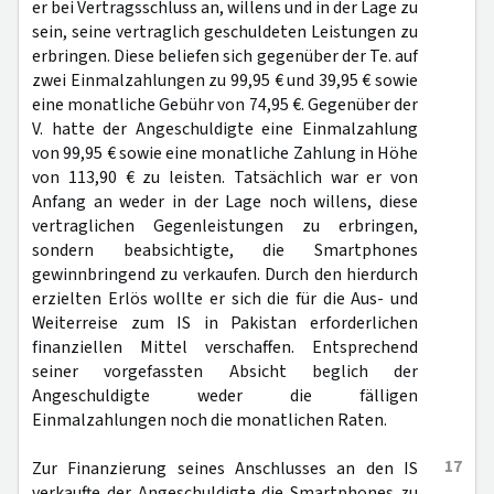
er bei Vertragsschluss an, willens und in der Lage zu
sein, seine vertraglich geschuldeten Leistungen zu
erbringen. Diese beliefen sich gegenüber der Te. auf
zwei Einmalzahlungen zu 99,95 € und 39,95 € sowie
eine monatliche Gebühr von 74,95 €. Gegenüber der
V. hatte der Angeschuldigte eine Einmalzahlung
von 99,95 € sowie eine monatliche Zahlung in Höhe
von 113,90 € zu leisten. Tatsächlich war er von
Anfang an weder in der Lage noch willens, diese
vertraglichen Gegenleistungen zu erbringen,
sondern beabsichtigte, die Smartphones
gewinnbringend zu verkaufen. Durch den hierdurch
erzielten Erlös wollte er sich die für die Aus- und
Weiterreise zum IS in Pakistan erforderlichen
finanziellen Mittel verschaffen. Entsprechend
seiner vorgefassten Absicht beglich der
Angeschuldigte weder die fälligen
Einmalzahlungen noch die monatlichen Raten.
17
Zur Finanzierung seines Anschlusses an den IS
verkaufte der Angeschuldigte die Smartphones zu