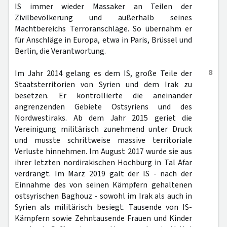
IS immer wieder Massaker an Teilen der
Zivilbevölkerung und außerhalb seines
Machtbereichs Terroranschläge. So übernahm er
für Anschläge in Europa, etwa in Paris, Brüssel und
Berlin, die Verantwortung.
8
Im Jahr 2014 gelang es dem IS, große Teile der
Staatsterritorien von Syrien und dem Irak zu
besetzen. Er kontrollierte die aneinander
angrenzenden Gebiete Ostsyriens und des
Nordwestiraks. Ab dem Jahr 2015 geriet die
Vereinigung militärisch zunehmend unter Druck
und musste schrittweise massive territoriale
Verluste hinnehmen. Im August 2017 wurde sie aus
ihrer letzten nordirakischen Hochburg in Tal Afar
verdrängt. Im März 2019 galt der IS - nach der
Einnahme des von seinen Kämpfern gehaltenen
ostsyrischen Baghouz - sowohl im Irak als auch in
Syrien als militärisch besiegt. Tausende von IS-
Kämpfern sowie Zehntausende Frauen und Kinder