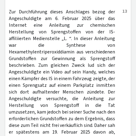
13
Zur Durchführung dieses Anschlages bezog der
Angeschuldigte am 6. Februar 2025 über das
Internet eine Anleitung zur chemischen
Herstellung von Sprengstoffen von der IS-
affiliierten Medienstelle „L. “. In dieser Anleitung
war die Synthese von
Hexamethylentriperoxiddiamin aus verschiedenen
Grundstoffen zur Gewinnung als Sprengstoff
beschrieben. Zum gleichen Zweck lud sich der
Angeschuldigte ein Video auf sein Handy, welches
einen Kämpfer des IS in einem Fahrzeug zeigte, der
einen Sprengsatz auf einem Parkplatz inmitten
sich dort aufhaltender Menschen zündete. Der
Angeschuldigte versuchte, die Anleitung zur
Herstellung von Sprengstoff in die Tat
umzusetzen, kam jedoch bei seiner Suche nach den
erforderlichen Grundstoffen zu dem Ergebnis, dass
diese zum Teil nicht frei verkäuflich sind. Daher sah
er spätestens am 19. Februar 2025 davon ab,