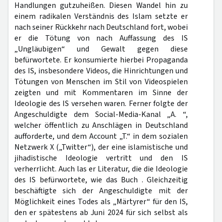
Handlungen gutzuheißen. Diesen Wandel hin zu
einem radikalen Verständnis des Islam setzte er
nach seiner Rückkehr nach Deutschland fort, wobei
er die Tötung von nach Auffassung des IS
„Ungläubigen“ und Gewalt gegen diese
befürwortete. Er konsumierte hierbei Propaganda
des IS, insbesondere Videos, die Hinrichtungen und
Tötungen von Menschen im Stil von Videospielen
zeigten und mit Kommentaren im Sinne der
Ideologie des IS versehen waren. Ferner folgte der
Angeschuldigte dem Social-Media-Kanal „A. “,
welcher öffentlich zu Anschlägen in Deutschland
aufforderte, und dem Account „T.“ in dem sozialen
Netzwerk X („Twitter“), der eine islamistische und
jihadistische Ideologie vertritt und den IS
verherrlicht. Auch las er Literatur, die die Ideologie
des IS befürwortete, wie das Buch . Gleichzeitig
beschäftigte sich der Angeschuldigte mit der
Möglichkeit eines Todes als „Märtyrer“ für den IS,
den er spätestens ab Juni 2024 für sich selbst als