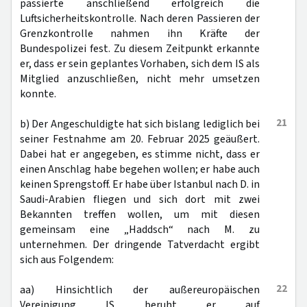
passierte anschließend erfolgreich die
Luftsicherheitskontrolle. Nach deren Passieren der
Grenzkontrolle nahmen ihn Kräfte der
Bundespolizei fest. Zu diesem Zeitpunkt erkannte
er, dass er sein geplantes Vorhaben, sich dem IS als
Mitglied anzuschließen, nicht mehr umsetzen
konnte.
21
b) Der Angeschuldigte hat sich bislang lediglich bei
seiner Festnahme am 20. Februar 2025 geäußert.
Dabei hat er angegeben, es stimme nicht, dass er
einen Anschlag habe begehen wollen; er habe auch
keinen Sprengstoff. Er habe über Istanbul nach D. in
Saudi-Arabien fliegen und sich dort mit zwei
Bekannten treffen wollen, um mit diesen
gemeinsam eine „Haddsch“ nach M. zu
unternehmen. Der dringende Tatverdacht ergibt
sich aus Folgendem:
22
aa) Hinsichtlich der außereuropäischen
Vereinigung IS beruht er auf