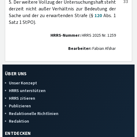
33
5. Der weitere Vollzug der Untersuchungshaft steht
derzeit nicht außer Verhältnis zur Bedeutung der
Sache und der zu erwartenden Strafe (§
120
Abs. 1
Satz 1 StPO).
HRRS-Nummer:
HRRS 2025 Nr. 1259
Bearbeiter:
Fabian Afshar
ÜBER UNS
Unser Konzept
HRRS unterstützen
HRRS zitieren
Publizieren
Redaktionelle Richtlinien
Redaktion
ENTDECKEN