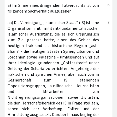
6
a) Im Sinne eines dringenden Tatverdachts ist von
folgendem Sachverhalt auszugehen:
7
aa) Die Vereinigung „Islamischer Staat“ (IS) ist eine
Organisation mit militant-fundamentalistischer
islamischer Ausrichtung, die es sich ursprünglich
zum Ziel gesetzt hatte, einen das Gebiet des
heutigen Irak und die historische Region „ash-
Sham“ - die heutigen Staaten Syrien, Libanon und
Jordanien sowie Palästina - umfassenden und auf
ihrer Ideologie gründenden „Gottesstaat“ unter
Geltung der Scharia zu errichten. Angehörige der
irakischen und syrischen Armee, aber auch von in
Gegnerschaft zum IS stehenden
Oppositionsgruppen, ausländische Journalisten
und Mitarbeiter von
Nichtregierungsorganisationen sowie Zivilisten,
die den Herrschaftsbereich des IS in Frage stellten,
sahen sich der Verhaftung, Folter und der
Hinrichtung ausgesetzt. Darüber hinaus beging der