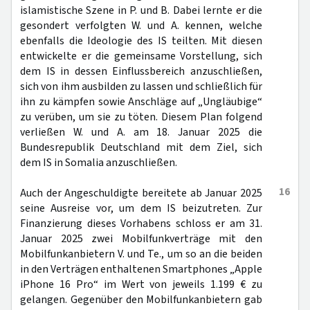
islamistische Szene in P. und B. Dabei lernte er die
gesondert verfolgten W. und A. kennen, welche
ebenfalls die Ideologie des IS teilten. Mit diesen
entwickelte er die gemeinsame Vorstellung, sich
dem IS in dessen Einflussbereich anzuschließen,
sich von ihm ausbilden zu lassen und schließlich für
ihn zu kämpfen sowie Anschläge auf „Ungläubige“
zu verüben, um sie zu töten. Diesem Plan folgend
verließen W. und A. am 18. Januar 2025 die
Bundesrepublik Deutschland mit dem Ziel, sich
dem IS in Somalia anzuschließen.
16
Auch der Angeschuldigte bereitete ab Januar 2025
seine Ausreise vor, um dem IS beizutreten. Zur
Finanzierung dieses Vorhabens schloss er am 31.
Januar 2025 zwei Mobilfunkverträge mit den
Mobilfunkanbietern V. und Te., um so an die beiden
in den Verträgen enthaltenen Smartphones „Apple
iPhone 16 Pro“ im Wert von jeweils 1.199 € zu
gelangen. Gegenüber den Mobilfunkanbietern gab