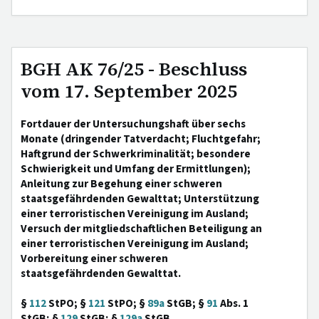
BGH AK 76/25 - Beschluss
vom 17. September 2025
Fortdauer der Untersuchungshaft über sechs
Monate (dringender Tatverdacht; Fluchtgefahr;
Haftgrund der Schwerkriminalität; besondere
Schwierigkeit und Umfang der Ermittlungen);
Anleitung zur Begehung einer schweren
staatsgefährdenden Gewalttat; Unterstützung
einer terroristischen Vereinigung im Ausland;
Versuch der mitgliedschaftlichen Beteiligung an
einer terroristischen Vereinigung im Ausland;
Vorbereitung einer schweren
staatsgefährdenden Gewalttat.
§
112
StPO; §
121
StPO; §
89a
StGB; §
91
Abs. 1
StGB; §
129
StGB; §
129a
StGB