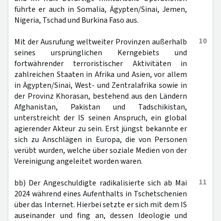
führte er auch in Somalia, Ägypten/Sinai, Jemen,
Nigeria, Tschad und Burkina Faso aus.
10
Mit der Ausrufung weltweiter Provinzen außerhalb
seines ursprünglichen Kerngebiets und
fortwährender terroristischer Aktivitäten in
zahlreichen Staaten in Afrika und Asien, vor allem
in Ägypten/Sinai, West- und Zentralafrika sowie in
der Provinz Khorasan, bestehend aus den Ländern
Afghanistan, Pakistan und Tadschikistan,
unterstreicht der IS seinen Anspruch, ein global
agierender Akteur zu sein. Erst jüngst bekannte er
sich zu Anschlägen in Europa, die von Personen
verübt wurden, welche über soziale Medien von der
Vereinigung angeleitet worden waren.
11
bb) Der Angeschuldigte radikalisierte sich ab Mai
2024 während eines Aufenthalts in Tschetschenien
über das Internet. Hierbei setzte er sich mit dem IS
auseinander und fing an, dessen Ideologie und