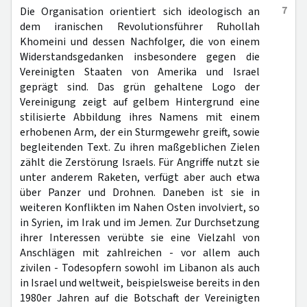
7
Die Organisation orientiert sich ideologisch an
dem iranischen Revolutionsführer Ruhollah
Khomeini und dessen Nachfolger, die von einem
Widerstandsgedanken insbesondere gegen die
Vereinigten Staaten von Amerika und Israel
geprägt sind. Das grün gehaltene Logo der
Vereinigung zeigt auf gelbem Hintergrund eine
stilisierte Abbildung ihres Namens mit einem
erhobenen Arm, der ein Sturmgewehr greift, sowie
begleitenden Text. Zu ihren maßgeblichen Zielen
zählt die Zerstörung Israels. Für Angriffe nutzt sie
unter anderem Raketen, verfügt aber auch etwa
über Panzer und Drohnen. Daneben ist sie in
weiteren Konflikten im Nahen Osten involviert, so
in Syrien, im Irak und im Jemen. Zur Durchsetzung
ihrer Interessen verübte sie eine Vielzahl von
Anschlägen mit zahlreichen - vor allem auch
zivilen - Todesopfern sowohl im Libanon als auch
in Israel und weltweit, beispielsweise bereits in den
1980er Jahren auf die Botschaft der Vereinigten