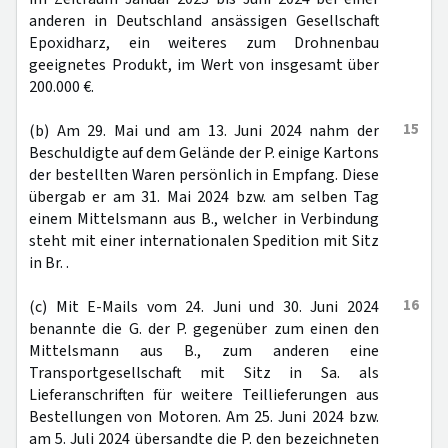
anderen in Deutschland ansässigen Gesellschaft
Epoxidharz, ein weiteres zum Drohnenbau
geeignetes Produkt, im Wert von insgesamt über
200.000 €.
15
(b) Am 29. Mai und am 13. Juni 2024 nahm der
Beschuldigte auf dem Gelände der P. einige Kartons
der bestellten Waren persönlich in Empfang. Diese
übergab er am 31. Mai 2024 bzw. am selben Tag
einem Mittelsmann aus B., welcher in Verbindung
steht mit einer internationalen Spedition mit Sitz
in Br. .
16
(c) Mit E-Mails vom 24. Juni und 30. Juni 2024
benannte die G. der P. gegenüber zum einen den
Mittelsmann aus B., zum anderen eine
Transportgesellschaft mit Sitz in Sa. als
Lieferanschriften für weitere Teillieferungen aus
Bestellungen von Motoren. Am 25. Juni 2024 bzw.
am 5. Juli 2024 übersandte die P. den bezeichneten