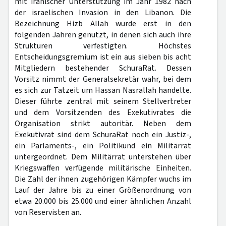
mit iranischer Unterstützung im Jahr 1982 nach
der israelischen Invasion in den Libanon. Die
Bezeichnung Hizb Allah wurde erst in den
folgenden Jahren genutzt, in denen sich auch ihre
Strukturen verfestigten. Höchstes
Entscheidungsgremium ist ein aus sieben bis acht
Mitgliedern bestehender SchuraRat. Dessen
Vorsitz nimmt der Generalsekretär wahr, bei dem
es sich zur Tatzeit um Hassan Nasrallah handelte.
Dieser führte zentral mit seinem Stellvertreter
und dem Vorsitzenden des Exekutivrates die
Organisation strikt autoritär. Neben dem
Exekutivrat sind dem SchuraRat noch ein Justiz-,
ein Parlaments-, ein Politikund ein Militärrat
untergeordnet. Dem Militärrat unterstehen über
Kriegswaffen verfügende militärische Einheiten.
Die Zahl der ihnen zugehörigen Kämpfer wuchs im
Lauf der Jahre bis zu einer Größenordnung von
etwa 20.000 bis 25.000 und einer ähnlichen Anzahl
von Reservisten an.