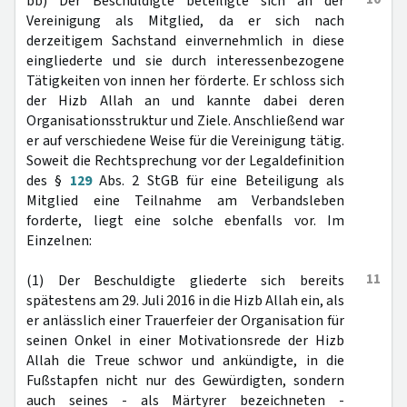
bb) Der Beschuldigte beteiligte sich an der
Vereinigung als Mitglied, da er sich nach
derzeitigem Sachstand einvernehmlich in diese
eingliederte und sie durch interessenbezogene
Tätigkeiten von innen her förderte. Er schloss sich
der Hizb Allah an und kannte dabei deren
Organisationsstruktur und Ziele. Anschließend war
er auf verschiedene Weise für die Vereinigung tätig.
Soweit die Rechtsprechung vor der Legaldefinition
des §
129
Abs. 2 StGB für eine Beteiligung als
Mitglied eine Teilnahme am Verbandsleben
forderte, liegt eine solche ebenfalls vor. Im
Einzelnen:
11
(1) Der Beschuldigte gliederte sich bereits
spätestens am 29. Juli 2016 in die Hizb Allah ein, als
er anlässlich einer Trauerfeier der Organisation für
seinen Onkel in einer Motivationsrede der Hizb
Allah die Treue schwor und ankündigte, in die
Fußstapfen nicht nur des Gewürdigten, sondern
auch seines - als Märtyrer bezeichneten -