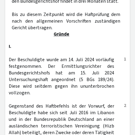
den Bundesgerichtshof findet in drei Monaten statt.
Bis zu diesem Zeitpunkt wird die Haftprüfung dem
nach den allgemeinen Vorschriften zuständigen
Gericht übertragen.
Gründe
I.
1
Der Beschuldigte wurde am 14. Juli 2024 vorläufig
festgenommen. Der Ermittlungsrichter des
Bundesgerichtshofs hat am 15. Juli 2024
Untersuchungshaft angeordnet (5 BGs 189/24).
Diese wird seitdem gegen ihn ununterbrochen
vollzogen.
2
Gegenstand des Haftbefehls ist der Vorwurf, der
Beschuldigte habe sich seit Juli 2016 im Libanon
und in der Bundesrepublik Deutschland an einer
ausländischen terroristischen Vereinigung (Hizb
Allah) beteiligt, deren Zwecke oder deren Tätigkeit