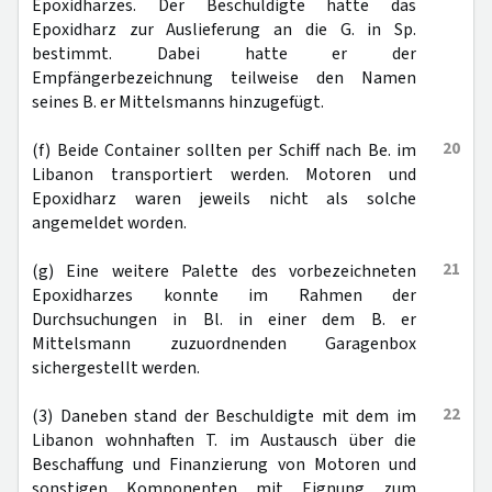
Epoxidharzes. Der Beschuldigte hatte das
Epoxidharz zur Auslieferung an die G. in Sp.
bestimmt. Dabei hatte er der
Empfängerbezeichnung teilweise den Namen
seines B. er Mittelsmanns hinzugefügt.
20
(f) Beide Container sollten per Schiff nach Be. im
Libanon transportiert werden. Motoren und
Epoxidharz waren jeweils nicht als solche
angemeldet worden.
21
(g) Eine weitere Palette des vorbezeichneten
Epoxidharzes konnte im Rahmen der
Durchsuchungen in Bl. in einer dem B. er
Mittelsmann zuzuordnenden Garagenbox
sichergestellt werden.
22
(3) Daneben stand der Beschuldigte mit dem im
Libanon wohnhaften T. im Austausch über die
Beschaffung und Finanzierung von Motoren und
sonstigen Komponenten mit Eignung zum