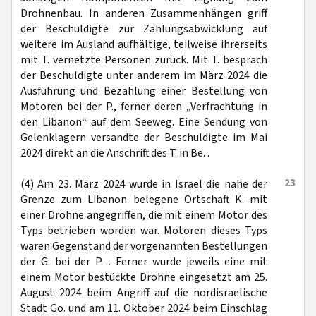
Drohnenbau. In anderen Zusammenhängen griff
der Beschuldigte zur Zahlungsabwicklung auf
weitere im Ausland aufhältige, teilweise ihrerseits
mit T. vernetzte Personen zurück. Mit T. besprach
der Beschuldigte unter anderem im März 2024 die
Ausführung und Bezahlung einer Bestellung von
Motoren bei der P., ferner deren „Verfrachtung in
den Libanon“ auf dem Seeweg. Eine Sendung von
Gelenklagern versandte der Beschuldigte im Mai
2024 direkt an die Anschrift des T. in Be. .
23
(4) Am 23. März 2024 wurde in Israel die nahe der
Grenze zum Libanon belegene Ortschaft K. mit
einer Drohne angegriffen, die mit einem Motor des
Typs betrieben worden war. Motoren dieses Typs
waren Gegenstand der vorgenannten Bestellungen
der G. bei der P. . Ferner wurde jeweils eine mit
einem Motor bestückte Drohne eingesetzt am 25.
August 2024 beim Angriff auf die nordisraelische
Stadt Go. und am 11. Oktober 2024 beim Einschlag