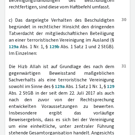
Beteiligungshandlungen des Beschuldigten
rechtfertigen, sind diese vom Haftbefehl umfasst.
30
c) Das dargelegte Verhalten des Beschuldigten
begründet in rechtlicher Hinsicht den dringenden
Tatverdacht der mitgliedschaftlichen Beteiligung
an einer terroristischen Vereinigung im Ausland (§
129a
Abs. 1 Nr. 1, §
129b
Abs. 1 Satz 1 und 2 StGB).
Im Einzelnen:
31
Die Hizb Allah ist auf Grundlage des nach dem
gegenwärtigen Beweisstand maßgeblichen
Sachverhalts als eine terroristische Vereinigung
sowohl im Sinne des §
129a
Abs. 1 Satz 1 Nr. 1, §
129
Abs. 2 StGB in der seit dem 22. Juli 2017 als auch
nach den zuvor von der Rechtsprechung
entwickelten Voraussetzungen zu bewerten.
Insbesondere ergibt das vorläufige
Beweisergebnis, dass es sich bei der Vereinigung
um eine einheitliche, unter zentraler Führung
stehende Gesamtorganisation handelt. Angesichts