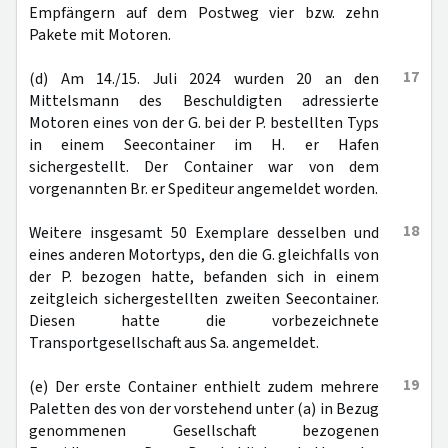
Empfängern auf dem Postweg vier bzw. zehn
Pakete mit Motoren.
17
(d) Am 14./15. Juli 2024 wurden 20 an den
Mittelsmann des Beschuldigten adressierte
Motoren eines von der G. bei der P. bestellten Typs
in einem Seecontainer im H. er Hafen
sichergestellt. Der Container war von dem
vorgenannten Br. er Spediteur angemeldet worden.
18
Weitere insgesamt 50 Exemplare desselben und
eines anderen Motortyps, den die G. gleichfalls von
der P. bezogen hatte, befanden sich in einem
zeitgleich sichergestellten zweiten Seecontainer.
Diesen hatte die vorbezeichnete
Transportgesellschaft aus Sa. angemeldet.
19
(e) Der erste Container enthielt zudem mehrere
Paletten des von der vorstehend unter (a) in Bezug
genommenen Gesellschaft bezogenen