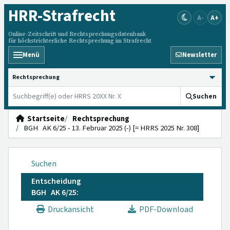
HRR
-Strafrecht
A-
A+
Online-Zeitschrift und Rechtsprechungsdatenbank
für höchstrichterliche Rechtsprechung im Strafrecht
Menü
Newsletter
HRRS durchsuchen
Suchen
Startseite
Rechtsprechung
BGH AK 6/25 - 13. Februar 2025 (-) [= HRRS 2025 Nr. 308]
Suchen
Entscheidung
BGH AK 6/25:
Druckansicht
PDF-Download