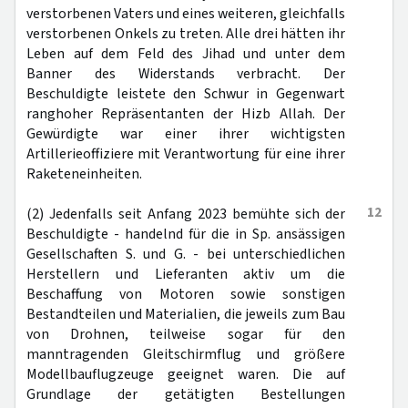
verstorbenen Vaters und eines weiteren, gleichfalls
verstorbenen Onkels zu treten. Alle drei hätten ihr
Leben auf dem Feld des Jihad und unter dem
Banner des Widerstands verbracht. Der
Beschuldigte leistete den Schwur in Gegenwart
ranghoher Repräsentanten der Hizb Allah. Der
Gewürdigte war einer ihrer wichtigsten
Artillerieoffiziere mit Verantwortung für eine ihrer
Raketeneinheiten.
12
(2) Jedenfalls seit Anfang 2023 bemühte sich der
Beschuldigte - handelnd für die in Sp. ansässigen
Gesellschaften S. und G. - bei unterschiedlichen
Herstellern und Lieferanten aktiv um die
Beschaffung von Motoren sowie sonstigen
Bestandteilen und Materialien, die jeweils zum Bau
von Drohnen, teilweise sogar für den
manntragenden Gleitschirmflug und größere
Modellbauflugzeuge geeignet waren. Die auf
Grundlage der getätigten Bestellungen