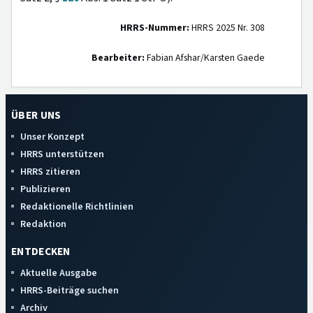
HRRS-Nummer:
HRRS 2025 Nr. 308
Bearbeiter:
Fabian Afshar/Karsten Gaede
ÜBER UNS
Unser Konzept
HRRS unterstützen
HRRS zitieren
Publizieren
Redaktionelle Richtlinien
Redaktion
ENTDECKEN
Aktuelle Ausgabe
HRRS-Beiträge suchen
Archiv