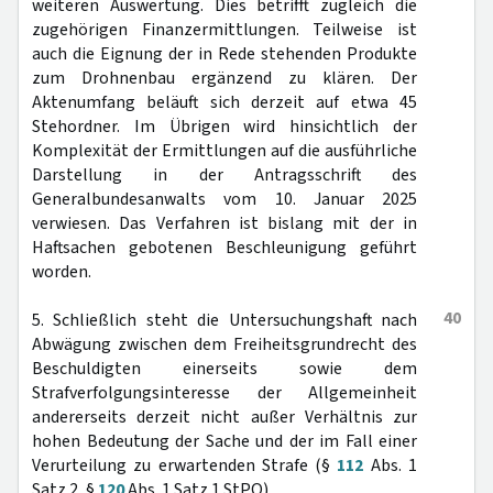
weiteren Auswertung. Dies betrifft zugleich die
zugehörigen Finanzermittlungen. Teilweise ist
auch die Eignung der in Rede stehenden Produkte
zum Drohnenbau ergänzend zu klären. Der
Aktenumfang beläuft sich derzeit auf etwa 45
Stehordner. Im Übrigen wird hinsichtlich der
Komplexität der Ermittlungen auf die ausführliche
Darstellung in der Antragsschrift des
Generalbundesanwalts vom 10. Januar 2025
verwiesen. Das Verfahren ist bislang mit der in
Haftsachen gebotenen Beschleunigung geführt
worden.
40
5. Schließlich steht die Untersuchungshaft nach
Abwägung zwischen dem Freiheitsgrundrecht des
Beschuldigten einerseits sowie dem
Strafverfolgungsinteresse der Allgemeinheit
andererseits derzeit nicht außer Verhältnis zur
hohen Bedeutung der Sache und der im Fall einer
Verurteilung zu erwartenden Strafe (§
112
Abs. 1
Satz 2, §
120
Abs. 1 Satz 1 StPO).