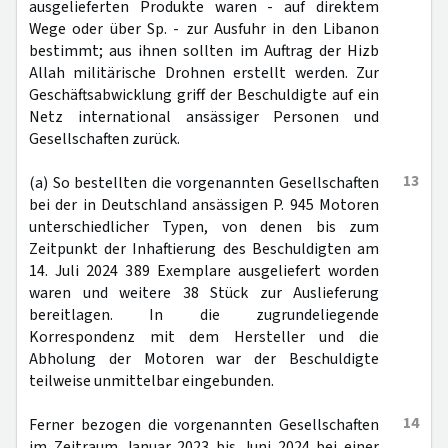
ausgelieferten Produkte waren - auf direktem
Wege oder über Sp. - zur Ausfuhr in den Libanon
bestimmt; aus ihnen sollten im Auftrag der Hizb
Allah militärische Drohnen erstellt werden. Zur
Geschäftsabwicklung griff der Beschuldigte auf ein
Netz international ansässiger Personen und
Gesellschaften zurück.
13
(a) So bestellten die vorgenannten Gesellschaften
bei der in Deutschland ansässigen P. 945 Motoren
unterschiedlicher Typen, von denen bis zum
Zeitpunkt der Inhaftierung des Beschuldigten am
14. Juli 2024 389 Exemplare ausgeliefert worden
waren und weitere 38 Stück zur Auslieferung
bereitlagen. In die zugrundeliegende
Korrespondenz mit dem Hersteller und die
Abholung der Motoren war der Beschuldigte
teilweise unmittelbar eingebunden.
14
Ferner bezogen die vorgenannten Gesellschaften
im Zeitraum Januar 2023 bis Juni 2024 bei einer