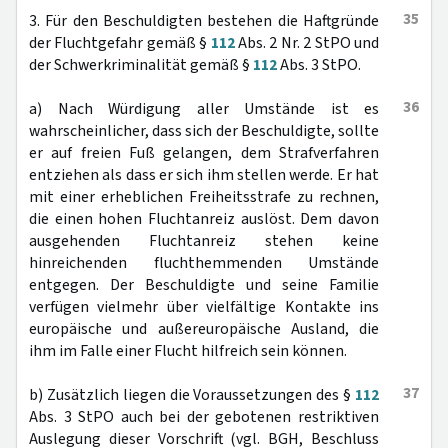
35
3. Für den Beschuldigten bestehen die Haftgründe
der Fluchtgefahr gemäß §
112
Abs. 2 Nr. 2 StPO und
der Schwerkriminalität gemäß §
112
Abs. 3 StPO.
36
a) Nach Würdigung aller Umstände ist es
wahrscheinlicher, dass sich der Beschuldigte, sollte
er auf freien Fuß gelangen, dem Strafverfahren
entziehen als dass er sich ihm stellen werde. Er hat
mit einer erheblichen Freiheitsstrafe zu rechnen,
die einen hohen Fluchtanreiz auslöst. Dem davon
ausgehenden Fluchtanreiz stehen keine
hinreichenden fluchthemmenden Umstände
entgegen. Der Beschuldigte und seine Familie
verfügen vielmehr über vielfältige Kontakte ins
europäische und außereuropäische Ausland, die
ihm im Falle einer Flucht hilfreich sein können.
37
b) Zusätzlich liegen die Voraussetzungen des §
112
Abs. 3 StPO auch bei der gebotenen restriktiven
Auslegung dieser Vorschrift (vgl. BGH, Beschluss