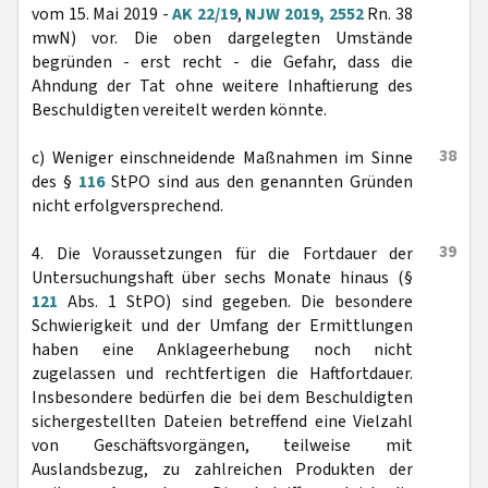
vom 15. Mai 2019 -
AK 22/19
,
NJW 2019, 2552
Rn. 38
mwN) vor. Die oben dargelegten Umstände
begründen - erst recht - die Gefahr, dass die
Ahndung der Tat ohne weitere Inhaftierung des
Beschuldigten vereitelt werden könnte.
38
c) Weniger einschneidende Maßnahmen im Sinne
des §
116
StPO sind aus den genannten Gründen
nicht erfolgversprechend.
39
4. Die Voraussetzungen für die Fortdauer der
Untersuchungshaft über sechs Monate hinaus (§
121
Abs. 1 StPO) sind gegeben. Die besondere
Schwierigkeit und der Umfang der Ermittlungen
haben eine Anklageerhebung noch nicht
zugelassen und rechtfertigen die Haftfortdauer.
Insbesondere bedürfen die bei dem Beschuldigten
sichergestellten Dateien betreffend eine Vielzahl
von Geschäftsvorgängen, teilweise mit
Auslandsbezug, zu zahlreichen Produkten der