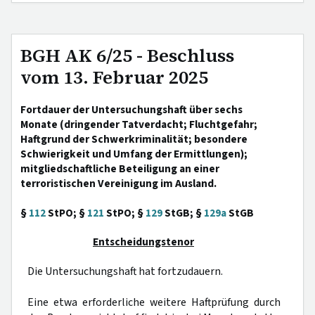
BGH AK 6/25 - Beschluss
vom 13. Februar 2025
Fortdauer der Untersuchungshaft über sechs
Monate (dringender Tatverdacht; Fluchtgefahr;
Haftgrund der Schwerkriminalität; besondere
Schwierigkeit und Umfang der Ermittlungen);
mitgliedschaftliche Beteiligung an einer
terroristischen Vereinigung im Ausland.
§
112
StPO; §
121
StPO; §
129
StGB; §
129a
StGB
Entscheidungstenor
Die Untersuchungshaft hat fortzudauern.
Eine etwa erforderliche weitere Haftprüfung durch