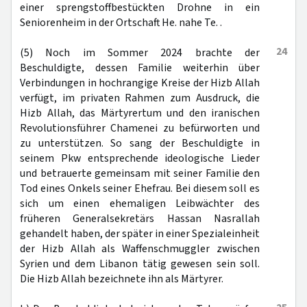
einer sprengstoffbestückten Drohne in ein
Seniorenheim in der Ortschaft He. nahe Te. .
24
(5) Noch im Sommer 2024 brachte der
Beschuldigte, dessen Familie weiterhin über
Verbindungen in hochrangige Kreise der Hizb Allah
verfügt, im privaten Rahmen zum Ausdruck, die
Hizb Allah, das Märtyrertum und den iranischen
Revolutionsführer Chamenei zu befürworten und
zu unterstützen. So sang der Beschuldigte in
seinem Pkw entsprechende ideologische Lieder
und betrauerte gemeinsam mit seiner Familie den
Tod eines Onkels seiner Ehefrau. Bei diesem soll es
sich um einen ehemaligen Leibwächter des
früheren Generalsekretärs Hassan Nasrallah
gehandelt haben, der später in einer Spezialeinheit
der Hizb Allah als Waffenschmuggler zwischen
Syrien und dem Libanon tätig gewesen sein soll.
Die Hizb Allah bezeichnete ihn als Märtyrer.