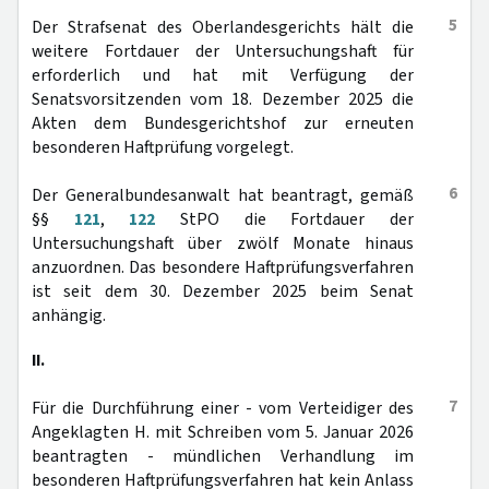
5
Der Strafsenat des Oberlandesgerichts hält die
weitere Fortdauer der Untersuchungshaft für
erforderlich und hat mit Verfügung der
Senatsvorsitzenden vom 18. Dezember 2025 die
Akten dem Bundesgerichtshof zur erneuten
besonderen Haftprüfung vorgelegt.
6
Der Generalbundesanwalt hat beantragt, gemäß
§§
121
,
122
StPO die Fortdauer der
Untersuchungshaft über zwölf Monate hinaus
anzuordnen. Das besondere Haftprüfungsverfahren
ist seit dem 30. Dezember 2025 beim Senat
anhängig.
II.
7
Für die Durchführung einer - vom Verteidiger des
Angeklagten H. mit Schreiben vom 5. Januar 2026
beantragten - mündlichen Verhandlung im
besonderen Haftprüfungsverfahren hat kein Anlass