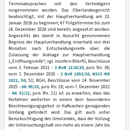
Terminabsprachen mit den Verteidigern
vorgenommen worden. Das Oberlandesgericht
beabsichtigt, mit der Hauptverhandlung am 23.
Januar 2026 zu beginnen; 67 Folgetermine bis zum
16. Dezember 2026 sind bereits angesetzt worden.
Angesichts des damit in Aussicht genommenen
Beginns der Hauptverhandlung innerhalb von drei
Monaten nach Entscheidungsreife über die
Zulassung der Anklage zur Hauptverhandlung
(„Eröffnungsreife“; vgl. insofern BVerfG, Beschlüsse
vom 3. Februar 2021 -
2 BvR 2128/20
, juris Rn. 38;
vom 1. Dezember 2020 -
2 BvR 1853/20
,
NStZ-RR
2021, 50
, 51; BGH, Beschlüsse vom 14. November
2025 -
AK 95/25
, juris Rn. 19; vom 7. Dezember 2021
-
AK 51/21
, juris Rn. 11) ist zu erwarten, dass das
Verfahren weiterhin in einem dem besonderen
Beschleunigungsgebot in Haftsachen genügenden
Umfang gefördert wird. Das gilt auch unter
Berücksichtigung des Umstandes, dass der Vollzug
der Untersuchungshaft von mehr als einem Jahr bis