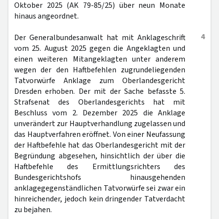
Oktober 2025 (AK 79-85/25) über neun Monate
hinaus angeordnet.
4
Der Generalbundesanwalt hat mit Anklageschrift
vom 25. August 2025 gegen die Angeklagten und
einen weiteren Mitangeklagten unter anderem
wegen der den Haftbefehlen zugrundeliegenden
Tatvorwürfe Anklage zum Oberlandesgericht
Dresden erhoben. Der mit der Sache befasste 5.
Strafsenat des Oberlandesgerichts hat mit
Beschluss vom 2. Dezember 2025 die Anklage
unverändert zur Hauptverhandlung zugelassen und
das Hauptverfahren eröffnet. Von einer Neufassung
der Haftbefehle hat das Oberlandesgericht mit der
Begründung abgesehen, hinsichtlich der über die
Haftbefehle des Ermittlungsrichters des
Bundesgerichtshofs hinausgehenden
anklagegegenständlichen Tatvorwürfe sei zwar ein
hinreichender, jedoch kein dringender Tatverdacht
zu bejahen.