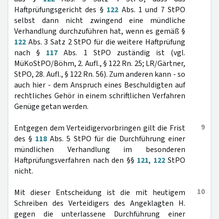
Haftprüfungsgericht des §
122
Abs. 1 und 7 StPO
selbst dann nicht zwingend eine mündliche
Verhandlung durchzuführen hat, wenn es gemäß §
122
Abs. 3 Satz 2 StPO für die weitere Haftprüfung
nach §
117
Abs. 1 StPO zuständig ist (vgl.
MüKoStPO/Böhm, 2. Aufl., § 122 Rn. 25; LR/Gärtner,
StPO, 28. Aufl., § 122 Rn. 56). Zum anderen kann - so
auch hier - dem Anspruch eines Beschuldigten auf
rechtliches Gehör in einem schriftlichen Verfahren
Genüge getan werden.
9
Entgegen dem Verteidigervorbringen gilt die Frist
des §
118
Abs. 5 StPO für die Durchführung einer
mündlichen Verhandlung im besonderen
Haftprüfungsverfahren nach den §§
121
,
122
StPO
nicht.
10
Mit dieser Entscheidung ist die mit heutigem
Schreiben des Verteidigers des Angeklagten H.
gegen die unterlassene Durchführung einer