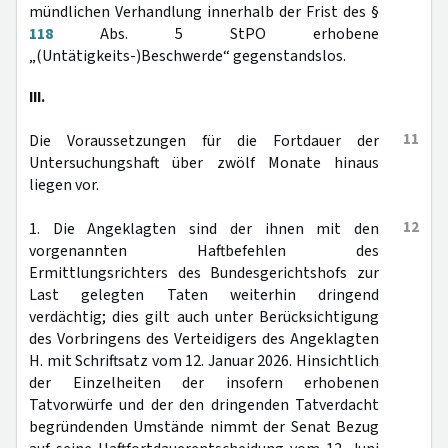
mündlichen Verhandlung innerhalb der Frist des §
118
Abs. 5 StPO erhobene
„(Untätigkeits-)Beschwerde“ gegenstandslos.
III.
11
Die Voraussetzungen für die Fortdauer der
Untersuchungshaft über zwölf Monate hinaus
liegen vor.
12
1. Die Angeklagten sind der ihnen mit den
vorgenannten Haftbefehlen des
Ermittlungsrichters des Bundesgerichtshofs zur
Last gelegten Taten weiterhin dringend
verdächtig; dies gilt auch unter Berücksichtigung
des Vorbringens des Verteidigers des Angeklagten
H. mit Schriftsatz vom 12. Januar 2026. Hinsichtlich
der Einzelheiten der insofern erhobenen
Tatvorwürfe und der den dringenden Tatverdacht
begründenden Umstände nimmt der Senat Bezug