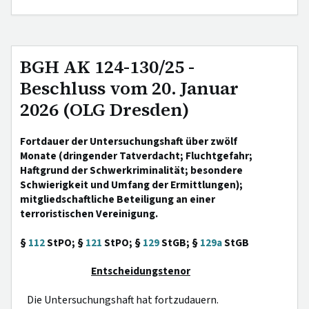
BGH AK 124-130/25 -
Beschluss vom 20. Januar
2026 (OLG Dresden)
Fortdauer der Untersuchungshaft über zwölf
Monate (dringender Tatverdacht; Fluchtgefahr;
Haftgrund der Schwerkriminalität; besondere
Schwierigkeit und Umfang der Ermittlungen);
mitgliedschaftliche Beteiligung an einer
terroristischen Vereinigung.
§
112
StPO; §
121
StPO; §
129
StGB; §
129a
StGB
Entscheidungstenor
Die Untersuchungshaft hat fortzudauern.