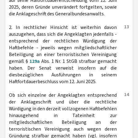
auf seine Haftfortdauerentscheidung vom 12. Juni
2025, deren Gründe unverändert fortgelten, sowie
die Anklageschrift des Generalbundesanwalts.
13
2. In rechtlicher Hinsicht ist weiterhin davon
auszugehen, dass sich die Angeklagten jedenfalls -
entsprechend der rechtlichen Würdigung der
Haftbefehle - jeweils wegen mitgliedschaftlicher
Beteiligung an einer terroristischen Vereinigung
gemäß §
129a
Abs. 1 Nr. 1 StGB strafbar gemacht
haben. Der Senat verweist insofern auf die
diesbezüglichen Ausführungen in seinem
Haftfortdauerbeschluss vom 12. Juni 2025.
14
Ob sich einzelne der Angeklagten entsprechend
der Anklageschrift und über die rechtliche
Würdigung in den derzeit vollzogenen Haftbefehlen
hinausgehend in Tateinheit zur
mitgliedschaftlichen Beteiligung an der
terroristischen Vereinigung auch wegen deren
Gründung strafbar gemacht haben (vgl. insofern