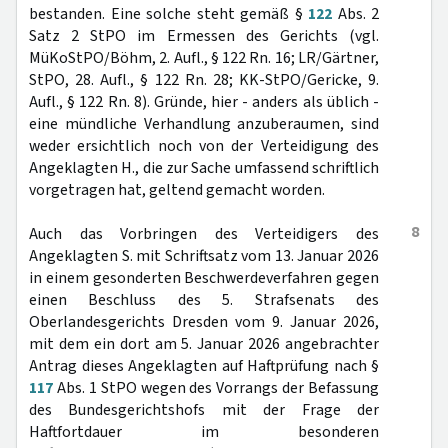
bestanden. Eine solche steht gemäß §
122
Abs. 2
Satz 2 StPO im Ermessen des Gerichts (vgl.
MüKoStPO/Böhm, 2. Aufl., § 122 Rn. 16; LR/Gärtner,
StPO, 28. Aufl., § 122 Rn. 28; KK-StPO/Gericke, 9.
Aufl., § 122 Rn. 8). Gründe, hier - anders als üblich -
eine mündliche Verhandlung anzuberaumen, sind
weder ersichtlich noch von der Verteidigung des
Angeklagten H., die zur Sache umfassend schriftlich
vorgetragen hat, geltend gemacht worden.
8
Auch das Vorbringen des Verteidigers des
Angeklagten S. mit Schriftsatz vom 13. Januar 2026
in einem gesonderten Beschwerdeverfahren gegen
einen Beschluss des 5. Strafsenats des
Oberlandesgerichts Dresden vom 9. Januar 2026,
mit dem ein dort am 5. Januar 2026 angebrachter
Antrag dieses Angeklagten auf Haftprüfung nach §
117
Abs. 1 StPO wegen des Vorrangs der Befassung
des Bundesgerichtshofs mit der Frage der
Haftfortdauer im besonderen