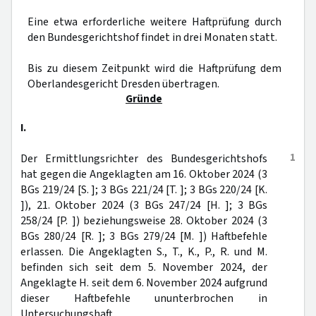
Eine etwa erforderliche weitere Haftprüfung durch
den Bundesgerichtshof findet in drei Monaten statt.
Bis zu diesem Zeitpunkt wird die Haftprüfung dem
Oberlandesgericht Dresden übertragen.
Gründe
I.
1
Der Ermittlungsrichter des Bundesgerichtshofs
hat gegen die Angeklagten am 16. Oktober 2024 (3
BGs 219/24 [S. ]; 3 BGs 221/24 [T. ]; 3 BGs 220/24 [K.
]), 21. Oktober 2024 (3 BGs 247/24 [H. ]; 3 BGs
258/24 [P. ]) beziehungsweise 28. Oktober 2024 (3
BGs 280/24 [R. ]; 3 BGs 279/24 [M. ]) Haftbefehle
erlassen. Die Angeklagten S., T., K., P., R. und M.
befinden sich seit dem 5. November 2024, der
Angeklagte H. seit dem 6. November 2024 aufgrund
dieser Haftbefehle ununterbrochen in
Untersuchungshaft.