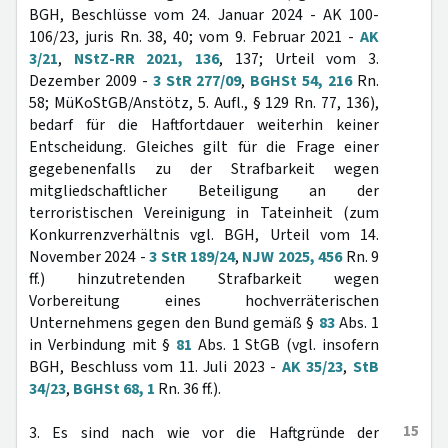
BGH, Beschlüsse vom 24. Januar 2024 - AK 100-
106/23, juris Rn. 38, 40; vom 9. Februar 2021 -
AK
3/21
,
NStZ-RR 2021, 136
, 137; Urteil vom 3.
Dezember 2009 -
3 StR 277/09
,
BGHSt 54, 216
Rn.
58; MüKoStGB/Anstötz, 5. Aufl., § 129 Rn. 77, 136),
bedarf für die Haftfortdauer weiterhin keiner
Entscheidung. Gleiches gilt für die Frage einer
gegebenenfalls zu der Strafbarkeit wegen
mitgliedschaftlicher Beteiligung an der
terroristischen Vereinigung in Tateinheit (zum
Konkurrenzverhältnis vgl. BGH, Urteil vom 14.
November 2024 -
3 StR 189/24
,
NJW 2025, 456
Rn. 9
ff.) hinzutretenden Strafbarkeit wegen
Vorbereitung eines hochverräterischen
Unternehmens gegen den Bund gemäß §
83
Abs. 1
in Verbindung mit §
81
Abs. 1 StGB (vgl. insofern
BGH, Beschluss vom 11. Juli 2023 -
AK 35/23
,
StB
34/23
,
BGHSt 68, 1
Rn. 36 ff.).
15
3. Es sind nach wie vor die Haftgründe der