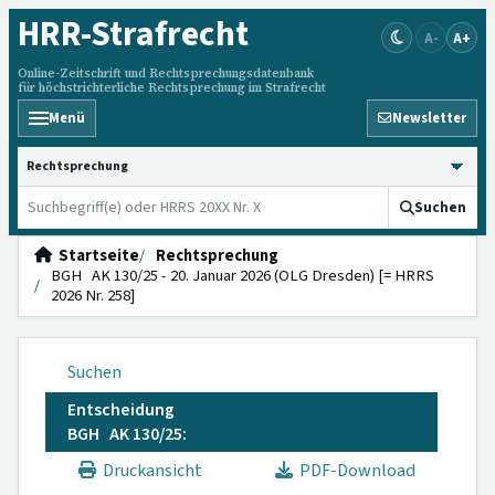
HRR
-Strafrecht
A-
A+
Online-Zeitschrift und Rechtsprechungsdatenbank
für höchstrichterliche Rechtsprechung im Strafrecht
Menü
Newsletter
HRRS durchsuchen
Suchen
Startseite
Rechtsprechung
BGH AK 130/25 - 20. Januar 2026 (OLG Dresden) [= HRRS
2026 Nr. 258]
Suchen
Entscheidung
BGH AK 130/25:
Druckansicht
PDF-Download