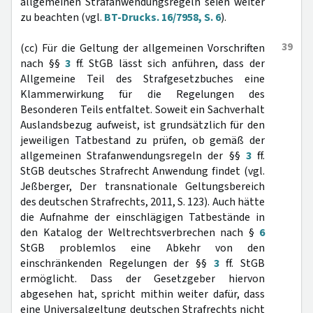
allgemeinen Strafanwendungsregeln seien weiter
zu beachten (vgl.
BT-Drucks. 16/7958, S. 6
).
39
(cc) Für die Geltung der allgemeinen Vorschriften
nach §§
3
ff. StGB lässt sich anführen, dass der
Allgemeine Teil des Strafgesetzbuches eine
Klammerwirkung für die Regelungen des
Besonderen Teils entfaltet. Soweit ein Sachverhalt
Auslandsbezug aufweist, ist grundsätzlich für den
jeweiligen Tatbestand zu prüfen, ob gemäß der
allgemeinen Strafanwendungsregeln der §§
3
ff.
StGB deutsches Strafrecht Anwendung findet (vgl.
Jeßberger, Der transnationale Geltungsbereich
des deutschen Strafrechts, 2011, S. 123). Auch hätte
die Aufnahme der einschlägigen Tatbestände in
den Katalog der Weltrechtsverbrechen nach §
6
StGB problemlos eine Abkehr von den
einschränkenden Regelungen der §§
3
ff. StGB
ermöglicht. Dass der Gesetzgeber hiervon
abgesehen hat, spricht mithin weiter dafür, dass
eine Universalgeltung deutschen Strafrechts nicht