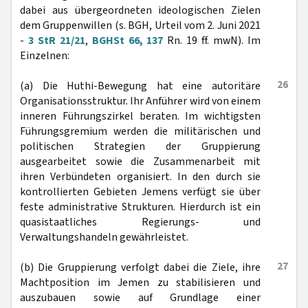
dabei aus übergeordneten ideologischen Zielen
dem Gruppenwillen (s. BGH, Urteil vom 2. Juni 2021
-
3 StR 21/21
,
BGHSt 66, 137
Rn. 19 ff. mwN). Im
Einzelnen:
26
(a) Die Huthi-Bewegung hat eine autoritäre
Organisationsstruktur. Ihr Anführer wird von einem
inneren Führungszirkel beraten. Im wichtigsten
Führungsgremium werden die militärischen und
politischen Strategien der Gruppierung
ausgearbeitet sowie die Zusammenarbeit mit
ihren Verbündeten organisiert. In den durch sie
kontrollierten Gebieten Jemens verfügt sie über
feste administrative Strukturen. Hierdurch ist ein
quasistaatliches Regierungs- und
Verwaltungshandeln gewährleistet.
27
(b) Die Gruppierung verfolgt dabei die Ziele, ihre
Machtposition im Jemen zu stabilisieren und
auszubauen sowie auf Grundlage einer