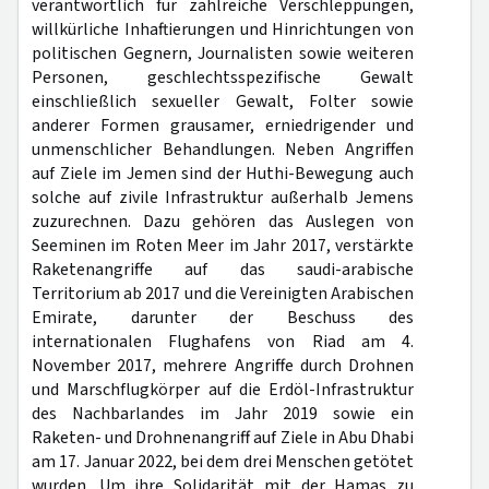
verantwortlich für zahlreiche Verschleppungen,
willkürliche Inhaftierungen und Hinrichtungen von
politischen Gegnern, Journalisten sowie weiteren
Personen, geschlechtsspezifische Gewalt
einschließlich sexueller Gewalt, Folter sowie
anderer Formen grausamer, erniedrigender und
unmenschlicher Behandlungen. Neben Angriffen
auf Ziele im Jemen sind der Huthi-Bewegung auch
solche auf zivile Infrastruktur außerhalb Jemens
zuzurechnen. Dazu gehören das Auslegen von
Seeminen im Roten Meer im Jahr 2017, verstärkte
Raketenangriffe auf das saudi-arabische
Territorium ab 2017 und die Vereinigten Arabischen
Emirate, darunter der Beschuss des
internationalen Flughafens von Riad am 4.
November 2017, mehrere Angriffe durch Drohnen
und Marschflugkörper auf die Erdöl-Infrastruktur
des Nachbarlandes im Jahr 2019 sowie ein
Raketen- und Drohnenangriff auf Ziele in Abu Dhabi
am 17. Januar 2022, bei dem drei Menschen getötet
wurden. Um ihre Solidarität mit der Hamas zu