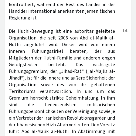
kontrolliert, während der Rest des Landes in der
Hand der international anerkannten jemenitischen
Regierung ist.
14
Die Huthi-Bewegung ist eine autoritär geleitete
Organisation, die seit 2006 von Abd al-Malik al-
Huthi angeführt wird. Dieser wird von einem
inneren Führungszirkel beraten, der aus
Mitgliedern der Huthi-Familie und anderen engen
Gefolgsleuten besteht. Das wichtigste
Führungsgremium, der „Jihad-Rat“ („al-Majlis al-
Jihadi“), ist für die innere und äußere Sicherheit der
Organisation sowie des von ihr gehaltenen
Territoriums verantwortlich. In und um das
Gremium herrscht strikte Geheimhaltung. In ihm
sind die bedeutendsten militärischen
Führungspersönlichkeiten der Vereinigung sowie je
ein Vertreter der iranischen Revolutionsgarden und
der libanesischen Hizb Allah vertreten. Den Vorsitz
führt Abd al-Malik al-Huthi. In Abstimmung mit