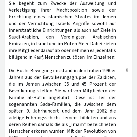
Sie begeht zum Zwecke der Ausweitung und
Verfestigung ihrer Machtposition sowie der
Errichtung eines islamischen Staates im Jemen
und der Vernichtung Israels Angriffe sowohl auf
innerstaatliche Einrichtungen als auch auf Ziele in
Saudi-Arabien, den Vereinigten Arabischen
Emiraten, in Israel und im Roten Meer. Dabei zielen
ihre Mitglieder darauf ab oder nehmen es jedenfalls
billigend in Kauf, Menschen zu töten. Im Einzelnen:
8
Die Huthi-Bewegung entstand in den frühen 1990er
Jahren aus der Bevölkerungsgruppe der Zaiditen,
die im Jemen zwischen 35 und 45 Prozent der
Bevölkerung stellen. Sie wird von Mitgliedern der
Familie al-Huthi angeführt. Diese ist Teil der
sogenannten Sada-Familien, die zwischen dem
späten 9. Jahrhundert und dem Jahr 1962 die
adelige Führungsschicht Jemens bildeten und aus
deren Reihen damals die als „Imam“ bezeichneten
Herrscher erkoren wurden. Mit der Revolution von