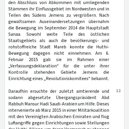
den Abschluss von Abkommen mit umliegenden
Stämmen ihr Einflussgebiet im Nordwesten und in
Teilen des Südens Jemens zu vergrößern. Nach
gewaltsamen Auseinandersetzungen übernahm
die Bewegung im September 2014 die Hauptstadt
Sanaa. Sowohl weite Teile des östlichen
Staatsgebiets als auch die bevölkerungs- und
rohstoffreiche Stadt Mareb konnte die Huthi-
Bewegung dagegen nicht einnehmen. Am 6.
Februar 2015 gab sie im Rahmen einer
„Verfassungsdeklaration“ für die unter ihrer
Kontrolle stehenden Gebiete Jemens die
Einrichtung eines „Revolutionskomitees“ bekannt.
12
Daraufhin ersuchte der zuletzt amtierende und
sodann abgesetzte Übergangspräsident Abd
Rabbuh Mansur Hadi Saudi-Arabien um Hilfe. Dieses
intervenierte ab März 2015 in einer Militärkoalition
mit den Vereinigten Arabischen Emiraten und flog
Luftangriffe gegen Einrichtungen sowie Stellungen