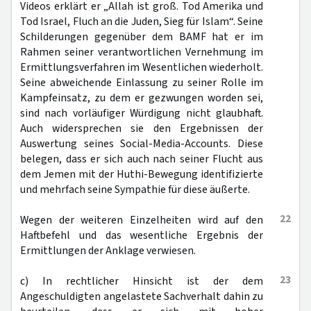
Videos erklärt er „Allah ist groß. Tod Amerika und
Tod Israel, Fluch an die Juden, Sieg für Islam“. Seine
Schilderungen gegenüber dem BAMF hat er im
Rahmen seiner verantwortlichen Vernehmung im
Ermittlungsverfahren im Wesentlichen wiederholt.
Seine abweichende Einlassung zu seiner Rolle im
Kampfeinsatz, zu dem er gezwungen worden sei,
sind nach vorläufiger Würdigung nicht glaubhaft.
Auch widersprechen sie den Ergebnissen der
Auswertung seines Social-Media-Accounts. Diese
belegen, dass er sich auch nach seiner Flucht aus
dem Jemen mit der Huthi-Bewegung identifizierte
und mehrfach seine Sympathie für diese äußerte.
22
Wegen der weiteren Einzelheiten wird auf den
Haftbefehl und das wesentliche Ergebnis der
Ermittlungen der Anklage verwiesen.
23
c) In rechtlicher Hinsicht ist der dem
Angeschuldigten angelastete Sachverhalt dahin zu