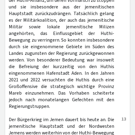
der Huthi-Allianz, um deren Vormarsch zu stoppen
und sie insbesondere aus der jemenitischen
Hauptstadt zurückzudrängen. Tatsächlich gelang
es der Militärkoalition, der auch das jemenitische
Militär sowie lokale jemenitische Milizen
angehörten, das Einflussgebiet der Huthi-
Bewegung zu verringern. So konnten insbesondere
durch sie eingenommene Gebiete im Süden des
Landes zugunsten der Regierung zurückgewonnen
werden. Von besonderer Bedeutung war insoweit
die Befreiung der kurzzeitig von den Huthis
eingenommenen Hafenstadt Aden. In den Jahren
2021 und 2022 versuchten die Huthis durch eine
Großoffensive die strategisch wichtige Provinz
Mareb einzunehmen. Das Vorhaben scheiterte
jedoch nach monatelangen Gefechten mit den
Regierungstruppen.
13
Der Bürgerkrieg im Jemen dauert bis heute an. Die
jemenitische Hauptstadt und der Nordwesten
Jemens werden weiterhin von der Huthi-Bewegung