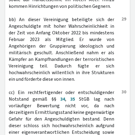
kommen Hinrichtungen von politischen Gegnern.
29
bb) An dieser Vereinigung beteiligte sich der
Angeschuldigte mit hoher Wahrscheinlichkeit in
der Zeit von Anfang Oktober 2022 bis mindestens
Februar 2023 als Mitglied. Er wurde von
Angehörigen der Gruppierung ideologisch und
militärisch geschult. Anschließend nahm er als
Kämpfer an Kampfhandlungen der terroristischen
Vereinigung teil. Dadurch fügte er sich
hochwahrscheinlich willentlich in ihre Strukturen
ein und förderte diese von innen.
30
cc) Ein rechtfertigender oder entschuldigender
Notstand gemäß §§
34
,
35
StGB lag nach
vorläufiger Bewertung nicht vor, da nach
derzeitigem Ermittlungsstand keine gegenwärtige
Gefahr für den Angeschuldigten bestand. Denn
dieser schloss sich hochwahrscheinlich aufgrund
einer eigenverantwortlichen Entscheidung sowie