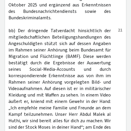
Oktober 2025 und ergänzend aus Erkenntnissen
des Bundesnachrichtendiensts sowie des
Bundeskriminalamts.
21
bb) Der dringende Tatverdacht hinsichtlich der
mitgliedschaftlichen Beteiligungshandlungen des
Angeschuldigten stützt sich auf dessen Angaben
im Rahmen seiner Anhörung beim Bundesamt für
Migration und Flüchtlinge (BAMF). Diese werden
bestätigt durch die Ergebnisse der Auswertung
seines Social-Media-Accounts und durch
korrespondierende Erkenntnisse aus von ihm im
Rahmen seiner Anhörung vorgelegten Bild- und
Videoaufnahmen. Auf diesen ist er in militärischer
Kleidung und mit Waffen zu sehen. In einem Video
äußert er, kniend mit einem Gewehr in der Hand:
„Ich empfehle meine Familie und Freunde an dem
Kampf teilzunehmen. Unser Herr Abdul Malek al
Huthi, wir sind bereit alles für dich zu machen. Wir
sind der Stock Moses in deiner Hand“; am Ende des