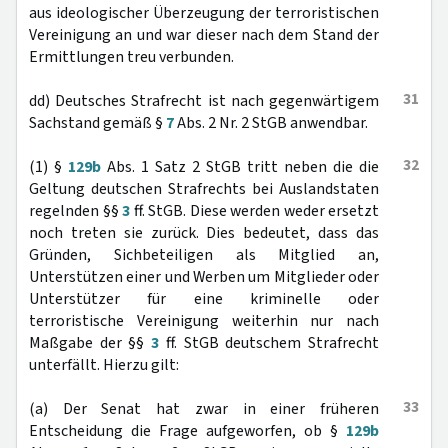
aus ideologischer Überzeugung der terroristischen
Vereinigung an und war dieser nach dem Stand der
Ermittlungen treu verbunden.
31
dd) Deutsches Strafrecht ist nach gegenwärtigem
Sachstand gemäß §
7
Abs. 2 Nr. 2 StGB anwendbar.
32
(1) §
129b
Abs. 1 Satz 2 StGB tritt neben die die
Geltung deutschen Strafrechts bei Auslandstaten
regelnden §§
3
ff. StGB. Diese werden weder ersetzt
noch treten sie zurück. Dies bedeutet, dass das
Gründen, Sichbeteiligen als Mitglied an,
Unterstützen einer und Werben um Mitglieder oder
Unterstützer für eine kriminelle oder
terroristische Vereinigung weiterhin nur nach
Maßgabe der §§
3
ff. StGB deutschem Strafrecht
unterfällt. Hierzu gilt:
33
(a) Der Senat hat zwar in einer früheren
Entscheidung die Frage aufgeworfen, ob §
129b