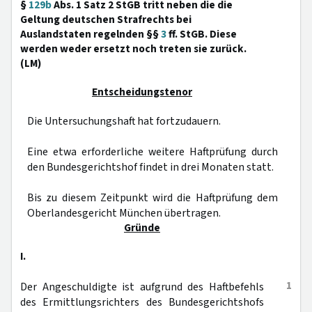
§
129b
Abs. 1 Satz 2 StGB tritt neben die die
Geltung deutschen Strafrechts bei
Auslandstaten regelnden §§
3
ff. StGB. Diese
werden weder ersetzt noch treten sie zurück.
(LM)
Entscheidungstenor
Die Untersuchungshaft hat fortzudauern.
Eine etwa erforderliche weitere Haftprüfung durch
den Bundesgerichtshof findet in drei Monaten statt.
Bis zu diesem Zeitpunkt wird die Haftprüfung dem
Oberlandesgericht München übertragen.
Gründe
I.
1
Der Angeschuldigte ist aufgrund des Haftbefehls
des Ermittlungsrichters des Bundesgerichtshofs