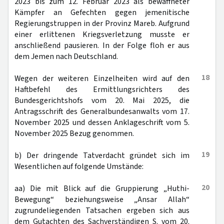
2023 bis zum 12. Februar 2023 als bewaffneter
Kämpfer an Gefechten gegen jemenitische
Regierungstruppen in der Provinz Mareb. Aufgrund
einer erlittenen Kriegsverletzung musste er
anschließend pausieren. In der Folge floh er aus
dem Jemen nach Deutschland.
18
Wegen der weiteren Einzelheiten wird auf den
Haftbefehl des Ermittlungsrichters des
Bundesgerichtshofs vom 20. Mai 2025, die
Antragsschrift des Generalbundesanwalts vom 17.
November 2025 und dessen Anklageschrift vom 5.
November 2025 Bezug genommen.
19
b) Der dringende Tatverdacht gründet sich im
Wesentlichen auf folgende Umstände:
20
aa) Die mit Blick auf die Gruppierung „Huthi-
Bewegung“ beziehungsweise „Ansar Allah“
zugrundeliegenden Tatsachen ergeben sich aus
dem Gutachten des Sachverständigen S. vom 20.