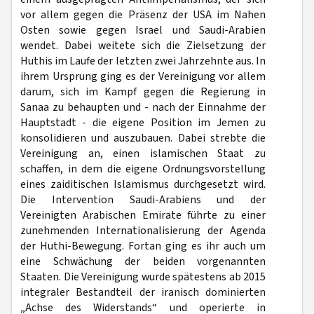
vor allem gegen die Präsenz der USA im Nahen
Osten sowie gegen Israel und Saudi-Arabien
wendet. Dabei weitete sich die Zielsetzung der
Huthis im Laufe der letzten zwei Jahrzehnte aus. In
ihrem Ursprung ging es der Vereinigung vor allem
darum, sich im Kampf gegen die Regierung in
Sanaa zu behaupten und - nach der Einnahme der
Hauptstadt - die eigene Position im Jemen zu
konsolidieren und auszubauen. Dabei strebte die
Vereinigung an, einen islamischen Staat zu
schaffen, in dem die eigene Ordnungsvorstellung
eines zaiditischen Islamismus durchgesetzt wird.
Die Intervention Saudi-Arabiens und der
Vereinigten Arabischen Emirate führte zu einer
zunehmenden Internationalisierung der Agenda
der Huthi-Bewegung. Fortan ging es ihr auch um
eine Schwächung der beiden vorgenannten
Staaten. Die Vereinigung wurde spätestens ab 2015
integraler Bestandteil der iranisch dominierten
„Achse des Widerstands“ und operierte in