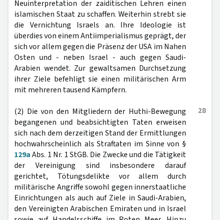
Neuinterpretation der zaiditischen Lehren einen
islamischen Staat zu schaffen. Weiterhin strebt sie
die Vernichtung Israels an. Ihre Ideologie ist
überdies von einem Antiimperialismus geprägt, der
sich vor allem gegen die Präsenz der USA im Nahen
Osten und - neben Israel - auch gegen Saudi-
Arabien wendet. Zur gewaltsamen Durchsetzung
ihrer Ziele befehligt sie einen militärischen Arm
mit mehreren tausend Kämpfern.
28
(2) Die von den Mitgliedern der Huthi-Bewegung
begangenen und beabsichtigten Taten erweisen
sich nach dem derzeitigen Stand der Ermittlungen
hochwahrscheinlich als Straftaten im Sinne von §
129a
Abs. 1 Nr. 1 StGB. Die Zwecke und die Tätigkeit
der Vereinigung sind insbesondere darauf
gerichtet, Tötungsdelikte vor allem durch
militärische Angriffe sowohl gegen innerstaatliche
Einrichtungen als auch auf Ziele in Saudi-Arabien,
den Vereinigten Arabischen Emiraten und in Israel
sowie auf Handelsschiffe im Roten Meer. Hinzu