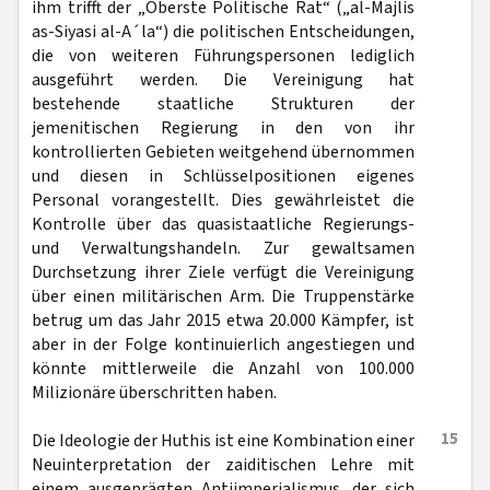
ihm trifft der „Oberste Politische Rat“ („al-Majlis
as-Siyasi al-A´la“) die politischen Entscheidungen,
die von weiteren Führungspersonen lediglich
ausgeführt werden. Die Vereinigung hat
bestehende staatliche Strukturen der
jemenitischen Regierung in den von ihr
kontrollierten Gebieten weitgehend übernommen
und diesen in Schlüsselpositionen eigenes
Personal vorangestellt. Dies gewährleistet die
Kontrolle über das quasistaatliche Regierungs-
und Verwaltungshandeln. Zur gewaltsamen
Durchsetzung ihrer Ziele verfügt die Vereinigung
über einen militärischen Arm. Die Truppenstärke
betrug um das Jahr 2015 etwa 20.000 Kämpfer, ist
aber in der Folge kontinuierlich angestiegen und
könnte mittlerweile die Anzahl von 100.000
Milizionäre überschritten haben.
15
Die Ideologie der Huthis ist eine Kombination einer
Neuinterpretation der zaiditischen Lehre mit
einem ausgeprägten Antiimperialismus, der sich