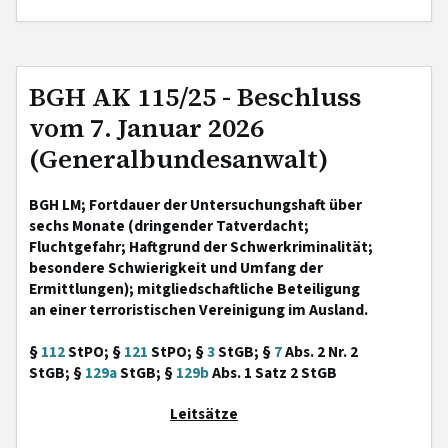
BGH AK 115/25 - Beschluss
vom 7. Januar 2026
(Generalbundesanwalt)
BGH LM; Fortdauer der Untersuchungshaft über
sechs Monate (dringender Tatverdacht;
Fluchtgefahr; Haftgrund der Schwerkriminalität;
besondere Schwierigkeit und Umfang der
Ermittlungen); mitgliedschaftliche Beteiligung
an einer terroristischen Vereinigung im Ausland.
§
112
StPO; §
121
StPO; §
3
StGB; §
7
Abs. 2 Nr. 2
StGB; §
129a
StGB; §
129b
Abs. 1 Satz 2 StGB
Leitsätze