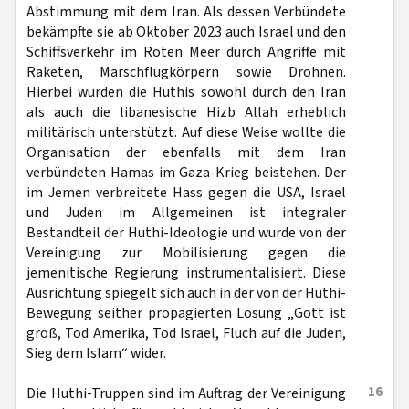
Abstimmung mit dem Iran. Als dessen Verbündete
bekämpfte sie ab Oktober 2023 auch Israel und den
Schiffsverkehr im Roten Meer durch Angriffe mit
Raketen, Marschflugkörpern sowie Drohnen.
Hierbei wurden die Huthis sowohl durch den Iran
als auch die libanesische Hizb Allah erheblich
militärisch unterstützt. Auf diese Weise wollte die
Organisation der ebenfalls mit dem Iran
verbündeten Hamas im Gaza-Krieg beistehen. Der
im Jemen verbreitete Hass gegen die USA, Israel
und Juden im Allgemeinen ist integraler
Bestandteil der Huthi-Ideologie und wurde von der
Vereinigung zur Mobilisierung gegen die
jemenitische Regierung instrumentalisiert. Diese
Ausrichtung spiegelt sich auch in der von der Huthi-
Bewegung seither propagierten Losung „Gott ist
groß, Tod Amerika, Tod Israel, Fluch auf die Juden,
Sieg dem Islam“ wider.
16
Die Huthi-Truppen sind im Auftrag der Vereinigung