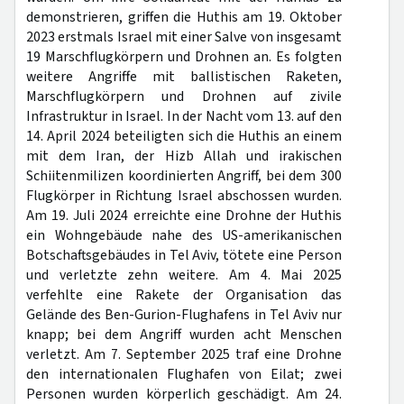
demonstrieren, griffen die Huthis am 19. Oktober
2023 erstmals Israel mit einer Salve von insgesamt
19 Marschflugkörpern und Drohnen an. Es folgten
weitere Angriffe mit ballistischen Raketen,
Marschflugkörpern und Drohnen auf zivile
Infrastruktur in Israel. In der Nacht vom 13. auf den
14. April 2024 beteiligten sich die Huthis an einem
mit dem Iran, der Hizb Allah und irakischen
Schiitenmilizen koordinierten Angriff, bei dem 300
Flugkörper in Richtung Israel abschossen wurden.
Am 19. Juli 2024 erreichte eine Drohne der Huthis
ein Wohngebäude nahe des US-amerikanischen
Botschaftsgebäudes in Tel Aviv, tötete eine Person
und verletzte zehn weitere. Am 4. Mai 2025
verfehlte eine Rakete der Organisation das
Gelände des Ben-Gurion-Flughafens in Tel Aviv nur
knapp; bei dem Angriff wurden acht Menschen
verletzt. Am 7. September 2025 traf eine Drohne
den internationalen Flughafen von Eilat; zwei
Personen wurden körperlich geschädigt. Am 24.