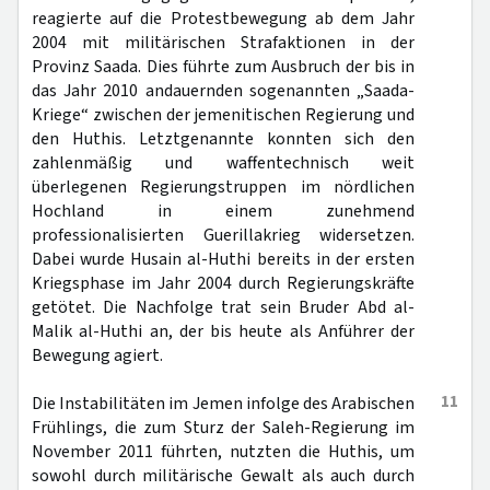
reagierte auf die Protestbewegung ab dem Jahr
2004 mit militärischen Strafaktionen in der
Provinz Saada. Dies führte zum Ausbruch der bis in
das Jahr 2010 andauernden sogenannten „Saada-
Kriege“ zwischen der jemenitischen Regierung und
den Huthis. Letztgenannte konnten sich den
zahlenmäßig und waffentechnisch weit
überlegenen Regierungstruppen im nördlichen
Hochland in einem zunehmend
professionalisierten Guerillakrieg widersetzen.
Dabei wurde Husain al-Huthi bereits in der ersten
Kriegsphase im Jahr 2004 durch Regierungskräfte
getötet. Die Nachfolge trat sein Bruder Abd al-
Malik al-Huthi an, der bis heute als Anführer der
Bewegung agiert.
11
Die Instabilitäten im Jemen infolge des Arabischen
Frühlings, die zum Sturz der Saleh-Regierung im
November 2011 führten, nutzten die Huthis, um
sowohl durch militärische Gewalt als auch durch