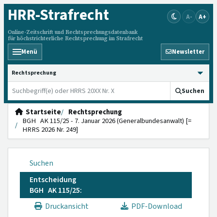
HRR
-Strafrecht
A-
A+
Online-Zeitschrift und Rechtsprechungsdatenbank
für höchstrichterliche Rechtsprechung im Strafrecht
Menü
Newsletter
HRRS durchsuchen
Suchen
Startseite
Rechtsprechung
BGH AK 115/25 - 7. Januar 2026 (Generalbundesanwalt) [=
HRRS 2026 Nr. 249]
Suchen
Entscheidung
BGH AK 115/25:
Druckansicht
PDF-Download