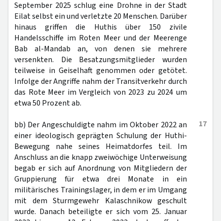
September 2025 schlug eine Drohne in der Stadt
Eilat selbst ein und verletzte 20 Menschen. Darüber
hinaus griffen die Huthis über 150 zivile
Handelsschiffe im Roten Meer und der Meerenge
Bab al-Mandab an, von denen sie mehrere
versenkten. Die Besatzungsmitglieder wurden
teilweise in Geiselhaft genommen oder getötet.
Infolge der Angriffe nahm der Transitverkehr durch
das Rote Meer im Vergleich von 2023 zu 2024 um
etwa 50 Prozent ab.
17
bb) Der Angeschuldigte nahm im Oktober 2022 an
einer ideologisch geprägten Schulung der Huthi-
Bewegung nahe seines Heimatdorfes teil. Im
Anschluss an die knapp zweiwöchige Unterweisung
begab er sich auf Anordnung von Mitgliedern der
Gruppierung für etwa drei Monate in ein
militärisches Trainingslager, in dem er im Umgang
mit dem Sturmgewehr Kalaschnikow geschult
wurde. Danach beteiligte er sich vom 25. Januar