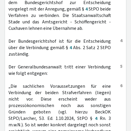
dem Bundesgerichtshof zur Entscheidung
vorgelegt mit der Anregung, gemäß §
4
StPO beide
Verfahren zu verbinden. Die Staatsanwaltschaft
Stade und das Amtsgericht - Schöffengericht -
Cuxhaven lehnen eine Übernahme ab.
4
Der Bundesgerichtshof ist für die Entscheidung
über die Verbindung gemäß §
4
Abs. 2 Satz 2 StPO
zuständig.
5
Der Generalbundesanwalt tritt einer Verbindung
wie folgt entgegen:
6
„Die sachlichen Voraussetzungen für eine
Verbindung der beiden Strafverfahren (liegen)
nicht vor. Diese erscheint weder aus
prozessökonomischen noch aus sonstigen
Gründen geboten (vgl. hierzu BeckOK
StPO/Larcher, 53. Ed. 1.10.2024, StPO §
4
Rn. 3
m.w.N.). So ist weder konkret dargelegt noch sonst