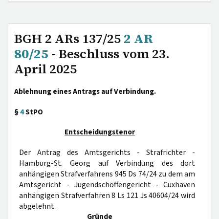
BGH 2 ARs 137/25
2 AR
80/25
- Beschluss vom 23.
April 2025
Ablehnung eines Antrags auf Verbindung.
§
4
StPO
Entscheidungstenor
Der Antrag des Amtsgerichts - Strafrichter -
Hamburg-St. Georg auf Verbindung des dort
anhängigen Strafverfahrens 945 Ds 74/24 zu dem am
Amtsgericht - Jugendschöffengericht - Cuxhaven
anhängigen Strafverfahren 8 Ls 121 Js 40604/24 wird
abgelehnt.
Gründe