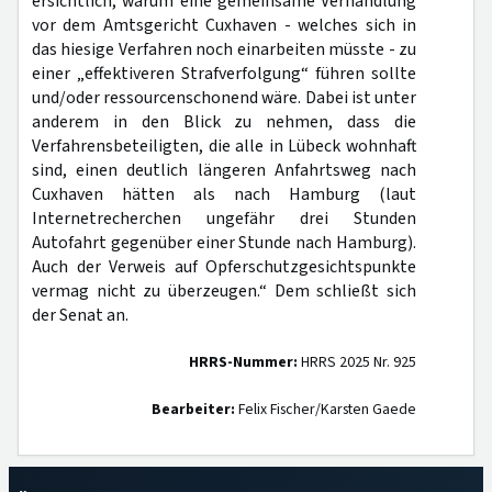
ersichtlich, warum eine gemeinsame Verhandlung
vor dem Amtsgericht Cuxhaven - welches sich in
das hiesige Verfahren noch einarbeiten müsste - zu
einer „effektiveren Strafverfolgung“ führen sollte
und/oder ressourcenschonend wäre. Dabei ist unter
anderem in den Blick zu nehmen, dass die
Verfahrensbeteiligten, die alle in Lübeck wohnhaft
sind, einen deutlich längeren Anfahrtsweg nach
Cuxhaven hätten als nach Hamburg (laut
Internetrecherchen ungefähr drei Stunden
Autofahrt gegenüber einer Stunde nach Hamburg).
Auch der Verweis auf Opferschutzgesichtspunkte
vermag nicht zu überzeugen.“ Dem schließt sich
der Senat an.
HRRS-Nummer:
HRRS 2025 Nr. 925
Bearbeiter:
Felix Fischer/Karsten Gaede