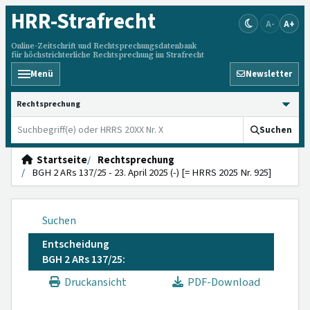
HRR
-Strafrecht
A-
A+
Online-Zeitschrift und Rechtsprechungsdatenbank
für höchstrichterliche Rechtsprechung im Strafrecht
Menü
Newsletter
HRRS durchsuchen
Suchen
Startseite
Rechtsprechung
BGH 2 ARs 137/25 - 23. April 2025 (-) [= HRRS 2025 Nr. 925]
Suchen
Entscheidung
BGH 2 ARs 137/25:
Druckansicht
PDF-Download