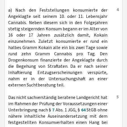
4
a) Nach den Feststellungen konsumierte der
Angeklagte seit seinem 10. oder 11. Lebensjahr
Cannabis. Neben diesem sich in den Folgejahren
stetig steigernden Konsum begann er im Alter von
16 oder 17 Jahren zusätzlich damit, Kokain
einzunehmen. Zuletzt konsumierte er rund ein
halbes Gramm Kokain alle ein bis zwei Tage sowie
rund zehn Gramm Cannabis pro Tag. Den
Drogenkonsum finanzierte der Angeklagte durch
die Begehung von Straftaten. Da er nach seiner
Inhaftierung Entzugserscheinungen verspürte,
nahm er in der Untersuchungshaft an einer
externen Suchtberatung teil.
5
Das nicht sachverständig beratene Landgericht hat
im Rahmen der Prüfung der Voraussetzungen einer
Unterbringung nach §
7
Abs. 1 JGG, §
64
StGB ohne
nähere inhaltliche Auseinandersetzung mit dem
festgestellten Konsumverhalten einen Hang bei