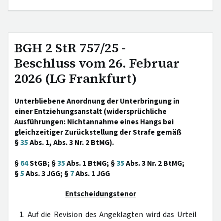
BGH 2 StR 757/25 -
Beschluss vom 26. Februar
2026 (LG Frankfurt)
Unterbliebene Anordnung der Unterbringung in
einer Entziehungsanstalt (widersprüchliche
Ausführungen: Nichtannahme eines Hangs bei
gleichzeitiger Zurückstellung der Strafe gemäß
§
35
Abs. 1, Abs. 3 Nr. 2 BtMG).
§
64
StGB; §
35
Abs. 1 BtMG; §
35
Abs. 3 Nr. 2 BtMG;
§
5
Abs. 3 JGG; §
7
Abs. 1 JGG
Entscheidungstenor
1. Auf die Revision des Angeklagten wird das Urteil