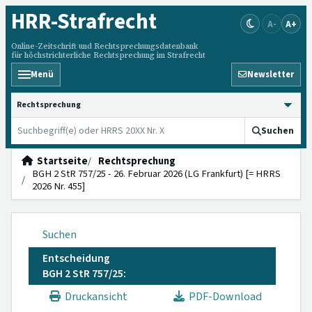
HRR
-Strafrecht
A-
A+
Online-Zeitschrift und Rechtsprechungsdatenbank
für höchstrichterliche Rechtsprechung im Strafrecht
Menü
Newsletter
HRRS durchsuchen
Suchen
Startseite
Rechtsprechung
BGH 2 StR 757/25 - 26. Februar 2026 (LG Frankfurt) [= HRRS
2026 Nr. 455]
Suchen
Entscheidung
BGH 2 StR 757/25:
Druckansicht
PDF-Download