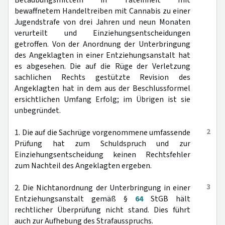
Betäubungsmitteln in Tateinheit mit
bewaffnetem Handeltreiben mit Cannabis zu einer
Jugendstrafe von drei Jahren und neun Monaten
verurteilt und Einziehungsentscheidungen
getroffen. Von der Anordnung der Unterbringung
des Angeklagten in einer Entziehungsanstalt hat
es abgesehen. Die auf die Rüge der Verletzung
sachlichen Rechts gestützte Revision des
Angeklagten hat in dem aus der Beschlussformel
ersichtlichen Umfang Erfolg; im Übrigen ist sie
unbegründet.
2
1. Die auf die Sachrüge vorgenommene umfassende
Prüfung hat zum Schuldspruch und zur
Einziehungsentscheidung keinen Rechtsfehler
zum Nachteil des Angeklagten ergeben.
3
2. Die Nichtanordnung der Unterbringung in einer
Entziehungsanstalt gemäß §
64
StGB hält
rechtlicher Überprüfung nicht stand. Dies führt
auch zur Aufhebung des Strafausspruchs.