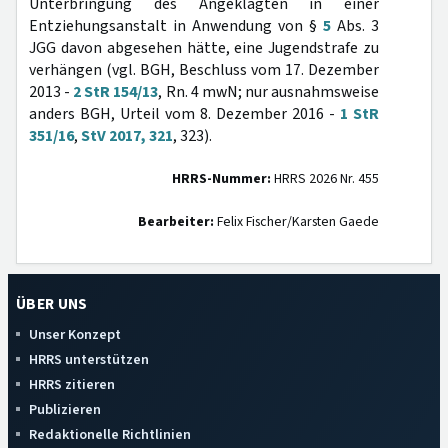
Unterbringung des Angeklagten in einer
Entziehungsanstalt in Anwendung von §
5
Abs. 3
JGG davon abgesehen hätte, eine Jugendstrafe zu
verhängen (vgl. BGH, Beschluss vom 17. Dezember
2013 -
2 StR 154/13
, Rn. 4 mwN; nur ausnahmsweise
anders BGH, Urteil vom 8. Dezember 2016 -
1 StR
351/16
,
StV 2017, 321
, 323).
HRRS-Nummer:
HRRS 2026 Nr. 455
Bearbeiter:
Felix Fischer/Karsten Gaede
ÜBER UNS
Unser Konzept
HRRS unterstützen
HRRS zitieren
Publizieren
Redaktionelle Richtlinien