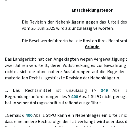
Entscheidungstenor
Die Revision der Nebenklägerin gegen das Urteil de
vom 26. Juni 2025 wird als unzulässig verworfen.
Die Beschwerdeführerin hat die Kosten ihres Rechtsmi
Gründe
Das Landgericht hat den Angeklagten wegen Vergewaltigung zu
zwei Jahren verurteilt, deren Vollstreckung es zur Bewährung
richtet sich die ohne nähere Ausführungen auf die Rüge der
materiellen Rechts“ gestützte Revision der Nebenklägerin.
1. Das Rechtsmittel ist unzulässig (§
349
Abs. 1
Begründungsanforderungen des §
400
Abs. 1 StPO nicht genüg
hat in seiner Antragsschrift zutreffend ausgeführt:
„Gemäß §
400
Abs. 1 StPO kann ein Nebenkläger ein Urteil ni
dass eine andere Rechtsfolge der Tat verhängt wird oder dass