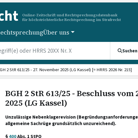
cht
Online-Zeitschrift und Rechtsprechungsdatenbank
für höchstrichterliche Rechtsprechung im Strafrecht
echtsprechung
Über uns
Suchen
GH 2 StR 613/25 - 27. November 2025 (LG Kassel) [= HRRS 2026 Nr. 215]
BGH 2 StR 613/25 - Beschluss vom
2025 (LG Kassel)
Unzulässige Nebenklagerevision (Begründungsanforderunge
allgemeine Sachrüge grundsätzlich unzureichend).
§
400
Abs. 1 StPO