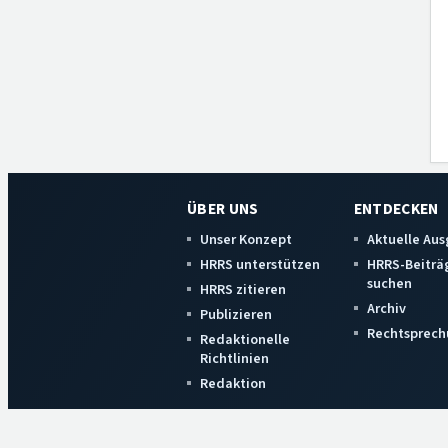
ÜBER UNS
ENTDECKEN
Unser Konzept
Aktuelle Au
HRRS unterstützen
HRRS-Beiträ
suchen
HRRS zitieren
Archiv
Publizieren
Rechtsprech
Redaktionelle
Richtlinien
Redaktion