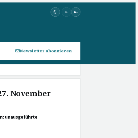
A-
A+
Newsletter abonnieren
 27. November
n: unausgeführte