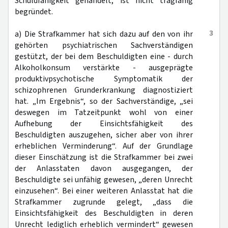
Schuldfähigkeit gehandelt, ist nicht tragfähig
begründet.
3
a) Die Strafkammer hat sich dazu auf den von ihr
gehörten psychiatrischen Sachverständigen
gestützt, der bei dem Beschuldigten eine - durch
Alkoholkonsum verstärkte - ausgeprägte
produktivpsychotische Symptomatik der
schizophrenen Grunderkrankung diagnostiziert
hat. „Im Ergebnis“, so der Sachverständige, „sei
deswegen im Tatzeitpunkt wohl von einer
Aufhebung der Einsichtsfähigkeit des
Beschuldigten auszugehen, sicher aber von ihrer
erheblichen Verminderung“. Auf der Grundlage
dieser Einschätzung ist die Strafkammer bei zwei
der Anlasstaten davon ausgegangen, der
Beschuldigte sei unfähig gewesen, „deren Unrecht
einzusehen“. Bei einer weiteren Anlasstat hat die
Strafkammer zugrunde gelegt, „dass die
Einsichtsfähigkeit des Beschuldigten in deren
Unrecht lediglich erheblich vermindert“ gewesen