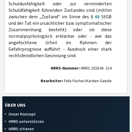
Schuldunfähigkeit oder zur verminderten
Schuldfähigkeit führenden Zustandes sind (mithin
zwischen dem „Zustand“ im Sinne des §
63
StGB
und der Tat ein ursächlicher bzw. symptomatischer
Zusammenhang besteht) oder ob diese
normalpsychologisch erklärbar oder - wie das
angefochtene Urteil im Rahmen der
Gefahrprognose aufführt - Ausdruck einer stark
rechtsfeindlichen Gesinnung sind.
HRRS-Nummer:
HRRS 2026 Nr. 214
Bearbeiter:
Felix Fischer/Karsten Gaede
ÜBER UNS
Unser Konzept
HRRS unterstützen
HRRS zitieren