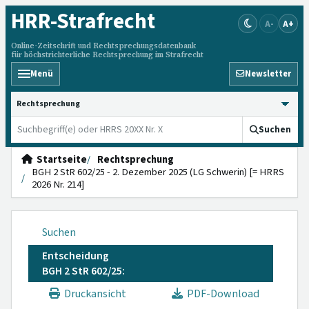
HRR
-Strafrecht
A-
A+
Online-Zeitschrift und Rechtsprechungsdatenbank
für höchstrichterliche Rechtsprechung im Strafrecht
Menü
Newsletter
HRRS durchsuchen
Suchen
Startseite
Rechtsprechung
BGH 2 StR 602/25 - 2. Dezember 2025 (LG Schwerin) [= HRRS
2026 Nr. 214]
Suchen
Entscheidung
BGH 2 StR 602/25:
Druckansicht
PDF-Download