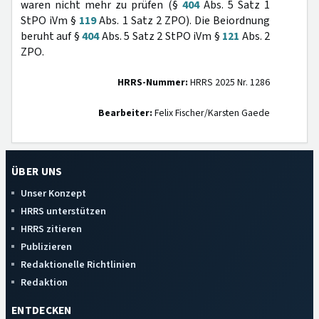
waren nicht mehr zu prüfen (§
404
Abs. 5 Satz 1
StPO iVm §
119
Abs. 1 Satz 2 ZPO). Die Beiordnung
beruht auf §
404
Abs. 5 Satz 2 StPO iVm §
121
Abs. 2
ZPO.
HRRS-Nummer:
HRRS 2025 Nr. 1286
Bearbeiter:
Felix Fischer/Karsten Gaede
ÜBER UNS
Unser Konzept
HRRS unterstützen
HRRS zitieren
Publizieren
Redaktionelle Richtlinien
Redaktion
ENTDECKEN