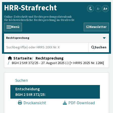
HRR
-Strafrecht
A-
A+
Online-Zeitschrift und Rechtsprechungsdatenbank
für höchstrichterliche Rechtsprechung im Strafrecht
Menü
Newsletter
HRRS durchsuchen
Suchen
Startseite
Rechtsprechung
BGH 2 StR 372/25 - 27. August 2025 (-) [= HRRS 2025 Nr. 1286]
Suchen
Entscheidung
BGH 2 StR 372/25:
Druckansicht
PDF-Download