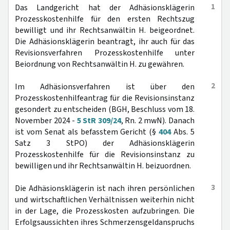
1
Das Landgericht hat der Adhäsionsklägerin
Prozesskostenhilfe für den ersten Rechtszug
bewilligt und ihr Rechtsanwältin H. beigeordnet.
Die Adhäsionsklägerin beantragt, ihr auch für das
Revisionsverfahren Prozesskostenhilfe unter
Beiordnung von Rechtsanwältin H. zu gewähren.
2
Im Adhäsionsverfahren ist über den
Prozesskostenhilfeantrag für die Revisionsinstanz
gesondert zu entscheiden (BGH, Beschluss vom 18.
November 2024 -
5 StR 309/24
, Rn. 2 mwN). Danach
ist vom Senat als befasstem Gericht (§
404
Abs. 5
Satz 3 StPO) der Adhäsionsklägerin
Prozesskostenhilfe für die Revisionsinstanz zu
bewilligen und ihr Rechtsanwältin H. beizuordnen.
3
Die Adhäsionsklägerin ist nach ihren persönlichen
und wirtschaftlichen Verhältnissen weiterhin nicht
in der Lage, die Prozesskosten aufzubringen. Die
Erfolgsaussichten ihres Schmerzensgeldanspruchs