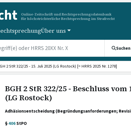
cht
Online-Zeitschrift und Rechtsprechungsdatenbank
für höchstrichterliche Rechtsprechung im Strafrecht
echtsprechung
Über uns
Suchen
GH 2 StR 322/25 - 15. Juli 2025 (LG Rostock) [= HRRS 2025 Nr. 1278]
BGH 2 StR 322/25 - Beschluss vom 1
(LG Rostock)
Adhäsionsentscheidung (Begründungsanforderungen; Revisi
§
406
StPO