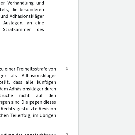
er Verhandlung und
tels, die besonderen
 und Adhäsionskläger
n Auslagen, an eine
 Strafkammer des
1
 einer Freiheitsstrafe von
er als Adhäsionskläger
llt, dass alle künftigen
 dem Adhäsionskläger durch
sprüche nicht auf den
ngen sind. Die gegen dieses
n Rechts gestützte Revision
chen Teilerfolg; im Übrigen
2