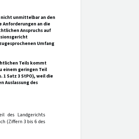
nicht unmittelbar an den
le Anforderungen an die
chtlichen Anspruchs auf
isionsgericht
m zugesprochenen Umfang
chtlichen Teils kommt
u einem geringen Teil
. 1 Satz 3 StPO), weil die
en Auslassung des
eil des Landgerichts
 (Ziffern 3 bis 6 des