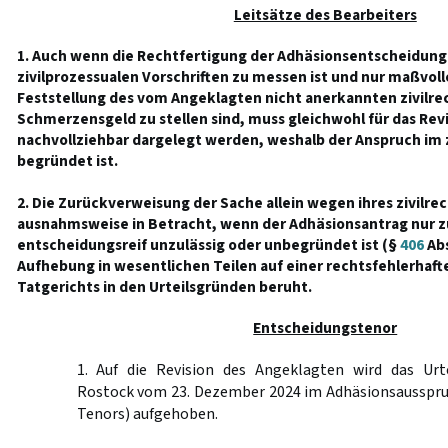
Leitsätze des Bearbeiters
1. Auch wenn die Rechtfertigung der Adhäsionsentscheidung 
zivilprozessualen Vorschriften zu messen ist und nur maßvol
Feststellung des vom Angeklagten nicht anerkannten zivilre
Schmerzensgeld zu stellen sind, muss gleichwohl für das Rev
nachvollziehbar dargelegt werden, weshalb der Anspruch i
begründet ist.
2. Die Zurückverweisung der Sache allein wegen ihres zivilre
ausnahmsweise in Betracht, wenn der Adhäsionsantrag nur z
entscheidungsreif unzulässig oder unbegründet ist (§
406
Abs
Aufhebung in wesentlichen Teilen auf einer rechtsfehlerhaft
Tatgerichts in den Urteilsgründen beruht.
Entscheidungstenor
1. Auf die Revision des Angeklagten wird das Urt
Rostock vom 23. Dezember 2024 im Adhäsionsausspruch
Tenors) aufgehoben.