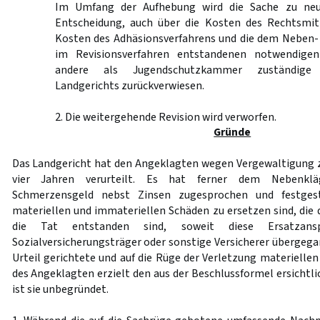
Im Umfang der Aufhebung wird die Sache zu neu
Entscheidung, auch über die Kosten des Rechtsmit
Kosten des Adhäsionsverfahrens und die dem Neben-
im Revisionsverfahren entstandenen notwendige
andere als Jugendschutzkammer zuständige
Landgerichts zurückverwiesen.
2. Die weitergehende Revision wird verworfen.
Gründe
Das Landgericht hat den Angeklagten wegen Vergewaltigung zu
vier Jahren verurteilt. Es hat ferner dem Nebenkläg
Schmerzensgeld nebst Zinsen zugesprochen und festgeste
materiellen und immateriellen Schäden zu ersetzen sind, die
die Tat entstanden sind, soweit diese Ersatzan
Sozialversicherungsträger oder sonstige Versicherer übergega
Urteil gerichtete und auf die Rüge der Verletzung materielle
des Angeklagten erzielt den aus der Beschlussformel ersichtli
ist sie unbegründet.