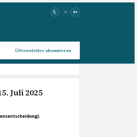
A-
A+
Newsletter abonnieren
5. Juli 2025
onsentscheidung).