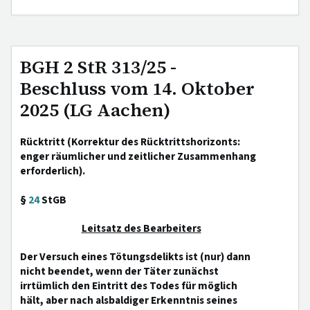
BGH 2 StR 313/25 -
Beschluss vom 14. Oktober
2025 (LG Aachen)
Rücktritt (Korrektur des Rücktrittshorizonts:
enger räumlicher und zeitlicher Zusammenhang
erforderlich).
§
24
StGB
Leitsatz des Bearbeiters
Der Versuch eines Tötungsdelikts ist (nur) dann
nicht beendet, wenn der Täter zunächst
irrtümlich den Eintritt des Todes für möglich
hält, aber nach alsbaldiger Erkenntnis seines