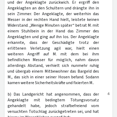
und der Angeklagte zurückwich. Er ergriff den
Angeklagten an den Schultern und drängte ihn in
sein Zimmer. Der Angeklagte, der weiterhin das
Messer in der rechten Hand hielt, leistete keinen
Widerstand. „Wenige Minuten später“ betrat M. mit
einem Stuhlbein in der Hand das Zimmer des
Angeklagten und ging auf ihn los. Der Angeklagte
erkannte, dass der Geschädigte trotz der
erlittenen Verletzung agil war, hielt einen
weiteren Angriff auf M. mit dem bei ihm
befindlichen Messer für möglich, nahm davon
allerdings Abstand, verhielt sich nunmehr ruhig
und übergab einem Mitbewohner das Bargeld des
M., das sich in einer seiner Hosen befand. Sodann
kamen weitere Sicherheitskräfte und fixierten M..
4
b) Das Landgericht hat angenommen, dass der
Angeklagte mit bedingtem Tötungsvorsatz
gehandelt habe, jedoch strafbefreiend vom
versuchten Totschlag zurückgetreten sei, und hat