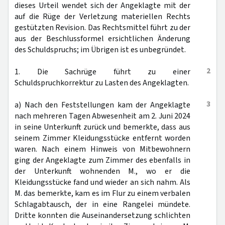
dieses Urteil wendet sich der Angeklagte mit der
auf die Rüge der Verletzung materiellen Rechts
gestützten Revision. Das Rechtsmittel führt zu der
aus der Beschlussformel ersichtlichen Änderung
des Schuldspruchs; im Übrigen ist es unbegründet.
2
1. Die Sachrüge führt zu einer
Schuldspruchkorrektur zu Lasten des Angeklagten.
3
a) Nach den Feststellungen kam der Angeklagte
nach mehreren Tagen Abwesenheit am 2. Juni 2024
in seine Unterkunft zurück und bemerkte, dass aus
seinem Zimmer Kleidungsstücke entfernt worden
waren. Nach einem Hinweis von Mitbewohnern
ging der Angeklagte zum Zimmer des ebenfalls in
der Unterkunft wohnenden M., wo er die
Kleidungsstücke fand und wieder an sich nahm. Als
M. das bemerkte, kam es im Flur zu einem verbalen
Schlagabtausch, der in eine Rangelei mündete.
Dritte konnten die Auseinandersetzung schlichten