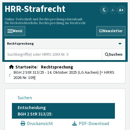
HRR
-Strafrecht
A-
A+
Online-Zeitschrift und Rechtsprechungsdatenbank
für höchstrichterliche Rechtsprechung im Strafrecht
Menü
Newsletter
HRRS durchsuchen
Suchen
Startseite
Rechtsprechung
BGH 2 StR 313/25 - 14. Oktober 2025 (LG Aachen) [= HRRS
2026 Nr. 109]
Suchen
Entscheidung
BGH 2 StR 313/25:
Druckansicht
PDF-Download