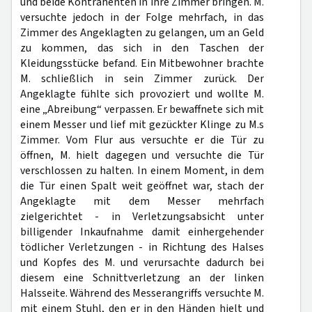
und beide Kontrahenten in ihre Zimmer bringen. M.
versuchte jedoch in der Folge mehrfach, in das
Zimmer des Angeklagten zu gelangen, um an Geld
zu kommen, das sich in den Taschen der
Kleidungsstücke befand. Ein Mitbewohner brachte
M. schließlich in sein Zimmer zurück. Der
Angeklagte fühlte sich provoziert und wollte M.
eine „Abreibung“ verpassen. Er bewaffnete sich mit
einem Messer und lief mit gezückter Klinge zu M.s
Zimmer. Vom Flur aus versuchte er die Tür zu
öffnen, M. hielt dagegen und versuchte die Tür
verschlossen zu halten. In einem Moment, in dem
die Tür einen Spalt weit geöffnet war, stach der
Angeklagte mit dem Messer mehrfach
zielgerichtet - in Verletzungsabsicht unter
billigender Inkaufnahme damit einhergehender
tödlicher Verletzungen - in Richtung des Halses
und Kopfes des M. und verursachte dadurch bei
diesem eine Schnittverletzung an der linken
Halsseite. Während des Messerangriffs versuchte M.
mit einem Stuhl, den er in den Händen hielt und