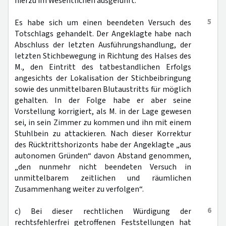
hierzu im Wesentlichen ausgeführt:
5
Es habe sich um einen beendeten Versuch des
Totschlags gehandelt. Der Angeklagte habe nach
Abschluss der letzten Ausführungshandlung, der
letzten Stichbewegung in Richtung des Halses des
M., den Eintritt des tatbestandlichen Erfolgs
angesichts der Lokalisation der Stichbeibringung
sowie des unmittelbaren Blutaustritts für möglich
gehalten. In der Folge habe er aber seine
Vorstellung korrigiert, als M. in der Lage gewesen
sei, in sein Zimmer zu kommen und ihn mit einem
Stuhlbein zu attackieren. Nach dieser Korrektur
des Rücktrittshorizonts habe der Angeklagte „aus
autonomen Gründen“ davon Abstand genommen,
„den nunmehr nicht beendeten Versuch in
unmittelbarem zeitlichen und räumlichen
Zusammenhang weiter zu verfolgen“.
6
c) Bei dieser rechtlichen Würdigung der
rechtsfehlerfrei getroffenen Feststellungen hat