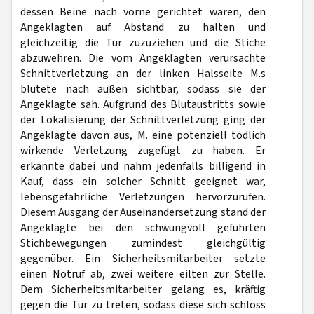
dessen Beine nach vorne gerichtet waren, den
Angeklagten auf Abstand zu halten und
gleichzeitig die Tür zuzuziehen und die Stiche
abzuwehren. Die vom Angeklagten verursachte
Schnittverletzung an der linken Halsseite M.s
blutete nach außen sichtbar, sodass sie der
Angeklagte sah. Aufgrund des Blutaustritts sowie
der Lokalisierung der Schnittverletzung ging der
Angeklagte davon aus, M. eine potenziell tödlich
wirkende Verletzung zugefügt zu haben. Er
erkannte dabei und nahm jedenfalls billigend in
Kauf, dass ein solcher Schnitt geeignet war,
lebensgefährliche Verletzungen hervorzurufen.
Diesem Ausgang der Auseinandersetzung stand der
Angeklagte bei den schwungvoll geführten
Stichbewegungen zumindest gleichgültig
gegenüber. Ein Sicherheitsmitarbeiter setzte
einen Notruf ab, zwei weitere eilten zur Stelle.
Dem Sicherheitsmitarbeiter gelang es, kräftig
gegen die Tür zu treten, sodass diese sich schloss