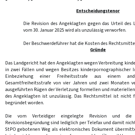
Entscheidungstenor
Die Revision des Angeklagten gegen das Urteil des 
vom 30. Januar 2025 wird als unzulässig verworfen.
Der Beschwerdeführer hat die Kosten des Rechtsmittel
Gründe
Das Landgericht hat den Angeklagten wegen Verbreitung kind
in zwei Fällen und wegen Besitzes kinderpornographischer In
Einbeziehung einer Freiheitsstrafe aus einem an
Gesamtfreiheitsstrafe von vier Jahren und zwei Monaten ver
ausgeführten Rügen der Verletzung formellen und materiellen
des Angeklagten ist unzulässig. Das Rechtsmittel ist nicht
begründet worden.
Die vom Verteidiger eingelegte Revision und die
Revisionsbegründung sind lediglich per Telefax und damit nic
StPO gebotenen Weg als elektronisches Dokument übermittel