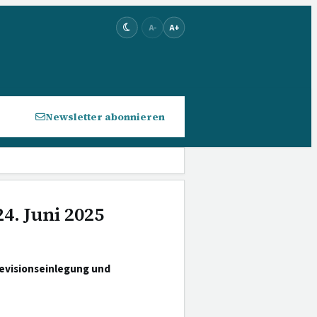
A-
A+
Newsletter abonnieren
4. Juni 2025
evisionseinlegung und