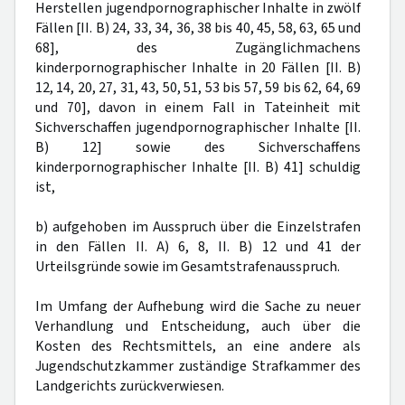
Herstellen jugendpornographischer Inhalte in zwölf
Fällen [II. B) 24, 33, 34, 36, 38 bis 40, 45, 58, 63, 65 und
68], des Zugänglichmachens
kinderpornographischer Inhalte in 20 Fällen [II. B)
12, 14, 20, 27, 31, 43, 50, 51, 53 bis 57, 59 bis 62, 64, 69
und 70], davon in einem Fall in Tateinheit mit
Sichverschaffen jugendpornographischer Inhalte [II.
B) 12] sowie des Sichverschaffens
kinderpornographischer Inhalte [II. B) 41] schuldig
ist,
b) aufgehoben im Ausspruch über die Einzelstrafen
in den Fällen II. A) 6, 8, II. B) 12 und 41 der
Urteilsgründe sowie im Gesamtstrafenausspruch.
Im Umfang der Aufhebung wird die Sache zu neuer
Verhandlung und Entscheidung, auch über die
Kosten des Rechtsmittels, an eine andere als
Jugendschutzkammer zuständige Strafkammer des
Landgerichts zurückverwiesen.