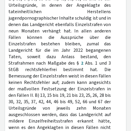
Urteilsgründe, in denen der Angeklagte des
tateinheitlichen Herstellens
jugendpornographischer Inhalte schuldig ist und in
denen das Landgericht ebenfalls Einzelstrafen von
neun Monaten verhängt hat. In allen anderen
Fällen können die Aussprüche über die
Einzelstrafen bestehen bleiben, zumal das
Landgericht für die im Jahr 2022 begangenen
Taten, soweit dazu Anlass bestand, den
Strafrahmen nach Maßgabe des §
2
Abs. 1 und 3
StGB rechtsfehlerfrei bestimmt hat. Die
Bemessung der Einzelstrafen weist in diesen Fällen
keinen Rechtsfehler auf; zudem kann angesichts
der maßvollen Festsetzung der Einzelstrafen in
den Fällen II. B) 13, 15 bis 19, 21 bis 23, 25, 26, 28 bis
30, 32, 35, 37, 42, 44, 46 bis 49, 52, 66 und 67 der
Urteilsgründe von jeweils zehn Monaten
ausgeschlossen werden, dass das Landgericht auf
mildere Einzelfreiheitsstrafen erkannt hätte,
wenn es den Angeklagten in diesen Fällen nicht