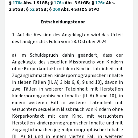
§
176a
Abs. 1 StGB; §
176a
Abs. 3 StGB; §
176c
Abs.
2 StGB; §
52
StGB; §
260
Abs. 4 Satz 5 StPO
Entscheidungstenor
1. Auf die Revision des Angeklagten wird das Urteil
des Landgerichts Fulda vom 28. Oktober 2024
a) im Schuldspruch dahin geändert, dass der
Angeklagte des sexuellen Missbrauchs von Kindern
ohne Körperkontakt mit dem Kind in Tateinheit mit
Zugänglichmachen kinderpornographischer Inhalte
in sieben Fällen [II. A) 3 bis 6, 8, 9 und 10], davon in
zwei Fällen in weiterer Tateinheit mit Herstellen
kinderpornographischer Inhalte [II. A) 6 und 10], in
einem weiteren Fall in weiterer Tateinheit mit
versuchtem sexuellem Missbrauch von Kindern ohne
Körperkontakt mit dem Kind, mit versuchtem
Herstellen kinderpornographischer Inhalte und mit
Zugänglichmachen jugendpornographischer Inhalte
[II. A) 8] und in einem vierten Fall in weiterer