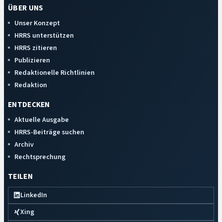
ÜBER UNS
Unser Konzept
HRRS unterstützen
HRRS zitieren
Publizieren
Redaktionelle Richtlinien
Redaktion
ENTDECKEN
Aktuelle Ausgabe
HRRS-Beiträge suchen
Archiv
Rechtsprechung
TEILEN
LinkedIn
Xing