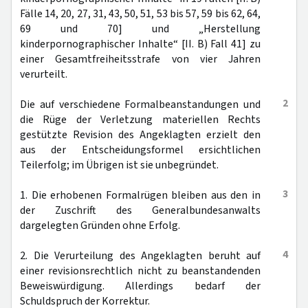
Fälle 14, 20, 27, 31, 43, 50, 51, 53 bis 57, 59 bis 62, 64,
69 und 70] und „Herstellung
kinderpornographischer Inhalte“ [II. B) Fall 41] zu
einer Gesamtfreiheitsstrafe von vier Jahren
verurteilt.
2
Die auf verschiedene Formalbeanstandungen und
die Rüge der Verletzung materiellen Rechts
gestützte Revision des Angeklagten erzielt den
aus der Entscheidungsformel ersichtlichen
Teilerfolg; im Übrigen ist sie unbegründet.
3
1. Die erhobenen Formalrügen bleiben aus den in
der Zuschrift des Generalbundesanwalts
dargelegten Gründen ohne Erfolg.
4
2. Die Verurteilung des Angeklagten beruht auf
einer revisionsrechtlich nicht zu beanstandenden
Beweiswürdigung. Allerdings bedarf der
Schuldspruch der Korrektur.