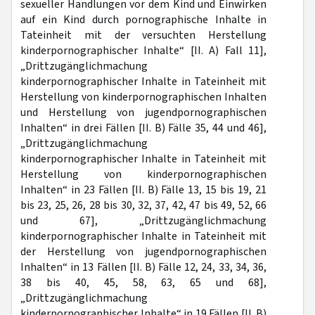
sexueller Handlungen vor dem Kind und Einwirken
auf ein Kind durch pornographische Inhalte in
Tateinheit mit der versuchten Herstellung
kinderpornographischer Inhalte“ [II. A) Fall 11],
„Drittzugänglichmachung
kinderpornographischer Inhalte in Tateinheit mit
Herstellung von kinderpornographischen Inhalten
und Herstellung von jugendpornographischen
Inhalten“ in drei Fällen [II. B) Fälle 35, 44 und 46],
„Drittzugänglichmachung
kinderpornographischer Inhalte in Tateinheit mit
Herstellung von kinderpornographischen
Inhalten“ in 23 Fällen [II. B) Fälle 13, 15 bis 19, 21
bis 23, 25, 26, 28 bis 30, 32, 37, 42, 47 bis 49, 52, 66
und 67], „Drittzugänglichmachung
kinderpornographischer Inhalte in Tateinheit mit
der Herstellung von jugendpornographischen
Inhalten“ in 13 Fällen [II. B) Fälle 12, 24, 33, 34, 36,
38 bis 40, 45, 58, 63, 65 und 68],
„Drittzugänglichmachung
kinderpornographischer Inhalte“ in 19 Fällen [II. B)