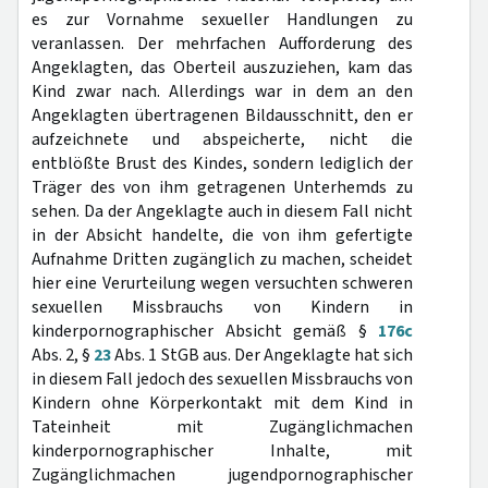
es zur Vornahme sexueller Handlungen zu
veranlassen. Der mehrfachen Aufforderung des
Angeklagten, das Oberteil auszuziehen, kam das
Kind zwar nach. Allerdings war in dem an den
Angeklagten übertragenen Bildausschnitt, den er
aufzeichnete und abspeicherte, nicht die
entblößte Brust des Kindes, sondern lediglich der
Träger des von ihm getragenen Unterhemds zu
sehen. Da der Angeklagte auch in diesem Fall nicht
in der Absicht handelte, die von ihm gefertigte
Aufnahme Dritten zugänglich zu machen, scheidet
hier eine Verurteilung wegen versuchten schweren
sexuellen Missbrauchs von Kindern in
kinderpornographischer Absicht gemäß §
176c
Abs. 2, §
23
Abs. 1 StGB aus. Der Angeklagte hat sich
in diesem Fall jedoch des sexuellen Missbrauchs von
Kindern ohne Körperkontakt mit dem Kind in
Tateinheit mit Zugänglichmachen
kinderpornographischer Inhalte, mit
Zugänglichmachen jugendpornographischer