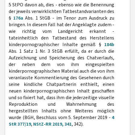
5 StPO davon ab, dies - ebenso wie die Benennung
der jeweils verwirklichten Tatbestandvarianten des
§
176a
Abs. 1 StGB - im Tenor zum Ausdruck zu
bringen. In diesem Fall hat der Angeklagte zudem -
wie richtig vom Landgericht erkannt -
tateinheitlich den Tatbestand des Herstellens
kinderpornographischer Inhalte gemäß §
184b
Abs. 1 Satz 1 Nr. 3 StGB erfüllt, da er durch die
Aufzeichnung und Speicherung des Chatverlaufs,
der neben dem von ihm eingespielten
kinderpornographischen Material auch die von ihm
veranlasste Kommentierung des Gesehenen durch
seine kindliche Chatpartnerin enthielt, einen
neuen kinderpornographischen Inhalt geschaffen
und so fixiert hat, dass ihm die jederzeitige visuelle
Reproduktion und Wahrnehmung des
hergestellten Inhalts ohne Weiteres möglich
wurde (BGH, Beschluss vom 5. September 2019 -
4
StR 377/19
,
NStZ-RR 2019, 341
, 342).