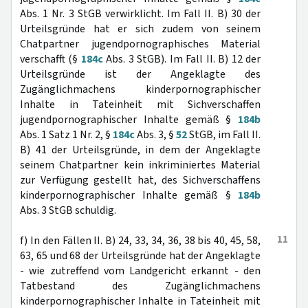
Abs. 1 Nr. 3 StGB verwirklicht. Im Fall II. B) 30 der
Urteilsgründe hat er sich zudem von seinem
Chatpartner jugendpornographisches Material
verschafft (§
184c
Abs. 3 StGB). Im Fall II. B) 12 der
Urteilsgründe ist der Angeklagte des
Zugänglichmachens kinderpornographischer
Inhalte in Tateinheit mit Sichverschaffen
jugendpornographischer Inhalte gemäß §
184b
Abs. 1 Satz 1 Nr. 2, §
184c
Abs. 3, §
52
StGB, im Fall II.
B) 41 der Urteilsgründe, in dem der Angeklagte
seinem Chatpartner kein inkriminiertes Material
zur Verfügung gestellt hat, des Sichverschaffens
kinderpornographischer Inhalte gemäß §
184b
Abs. 3 StGB schuldig.
11
f) In den Fällen II. B) 24, 33, 34, 36, 38 bis 40, 45, 58,
63, 65 und 68 der Urteilsgründe hat der Angeklagte
- wie zutreffend vom Landgericht erkannt - den
Tatbestand des Zugänglichmachens
kinderpornographischer Inhalte in Tateinheit mit