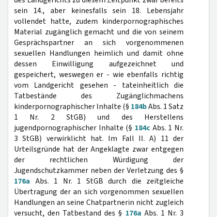
des Landgerichts zu diesem Zeitpunkt zwar bereits
sein 14., aber keinesfalls sein 18. Lebensjahr
vollendet hatte, zudem kinderpornographisches
Material zugänglich gemacht und die von seinem
Gesprächspartner an sich vorgenommenen
sexuellen Handlungen heimlich und damit ohne
dessen Einwilligung aufgezeichnet und
gespeichert, weswegen er - wie ebenfalls richtig
vom Landgericht gesehen - tateinheitlich die
Tatbestände des Zugänglichmachens
kinderpornographischer Inhalte (§
184b
Abs. 1 Satz
1 Nr. 2 StGB) und des Herstellens
jugendpornographischer Inhalte (§
184c
Abs. 1 Nr.
3 StGB) verwirklicht hat. Im Fall II. A) 11 der
Urteilsgründe hat der Angeklagte zwar entgegen
der rechtlichen Würdigung der
Jugendschutzkammer neben der Verletzung des §
176a
Abs. 1 Nr. 1 StGB durch die zeitgleiche
Übertragung der an sich vorgenommen sexuellen
Handlungen an seine Chatpartnerin nicht zugleich
versucht, den Tatbestand des §
176a
Abs. 1 Nr. 3