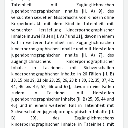
Tateinheit mit Zugänglichmachen
jugendpornographischer Inhalte [II. A) 9], des
versuchten sexuellen Missbrauchs von Kindern ohne
Körperkontakt mit dem Kind in Tateinheit mit
versuchter Herstellung kinderpornographischer
Inhalte in zwei Fällen [II. A) 7 und 11], davon in einem
Fall in weiterer Tateinheit mit Zugänglichmachen
kinderpornographischer Inhalte und mit Herstellen
jugendpornographischer Inhalte [II. A) 7], des
Zugänglichmachens kinderpornographischer
Inhalte in Tateinheit mit Sichverschaffen
kinderpornographischer Inhalte in 26 Fällen [II. B)
13, 15 bis 19, 21 bis 23, 25, 26, 28 bis 30, 32, 35, 37, 42,
44, 46 bis 49, 52, 66 und 67], davon in vier Fällen
zudem in Tateinheit mit Herstellen
jugendpornographischer Inhalte [II. B) 25, 35, 44 und
46] und in einem weiteren Fall in Tateinheit mit
Sichverschaffen jugendpornographischer Inhalte [II.
B) 30], des Zugänglichmachens
kinderpornographischer Inhalte in Tateinheit mit