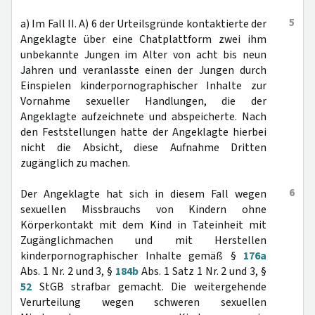
5
a) Im Fall II. A) 6 der Urteilsgründe kontaktierte der
Angeklagte über eine Chatplattform zwei ihm
unbekannte Jungen im Alter von acht bis neun
Jahren und veranlasste einen der Jungen durch
Einspielen kinderpornographischer Inhalte zur
Vornahme sexueller Handlungen, die der
Angeklagte aufzeichnete und abspeicherte. Nach
den Feststellungen hatte der Angeklagte hierbei
nicht die Absicht, diese Aufnahme Dritten
zugänglich zu machen.
6
Der Angeklagte hat sich in diesem Fall wegen
sexuellen Missbrauchs von Kindern ohne
Körperkontakt mit dem Kind in Tateinheit mit
Zugänglichmachen und mit Herstellen
kinderpornographischer Inhalte gemäß §
176a
Abs. 1 Nr. 2 und 3, §
184b
Abs. 1 Satz 1 Nr. 2 und 3, §
52
StGB strafbar gemacht. Die weitergehende
Verurteilung wegen schweren sexuellen