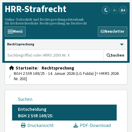
HRR
-Strafrecht
A-
A+
Online-Zeitschrift und Rechtsprechungsdatenbank
für höchstrichterliche Rechtsprechung im Strafrecht
Menü
Newsletter
HRRS durchsuchen
Suchen
Startseite
Rechtsprechung
BGH 2 StR 169/25 - 14. Januar 2026 (LG Fulda) [= HRRS 2026
Nr. 203]
Suchen
Entscheidung
BGH 2 StR 169/25:
Druckansicht
PDF-Download