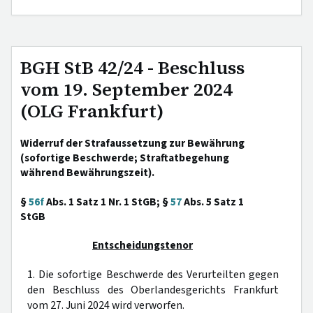
BGH StB 42/24 - Beschluss
vom 19. September 2024
(OLG Frankfurt)
Widerruf der Strafaussetzung zur Bewährung
(sofortige Beschwerde; Straftatbegehung
während Bewährungszeit).
§
56f
Abs. 1 Satz 1 Nr. 1 StGB; §
57
Abs. 5 Satz 1
StGB
Entscheidungstenor
1. Die sofortige Beschwerde des Verurteilten gegen
den Beschluss des Oberlandesgerichts Frankfurt
vom 27. Juni 2024 wird verworfen.