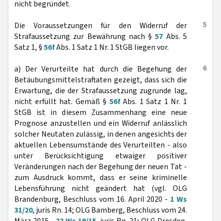
nicht begründet.
5
Die Voraussetzungen für den Widerruf der
Strafaussetzung zur Bewährung nach §
57
Abs. 5
Satz 1, §
56f
Abs. 1 Satz 1 Nr. 1 StGB liegen vor.
6
a) Der Verurteilte hat durch die Begehung der
Betäubungsmittelstraftaten gezeigt, dass sich die
Erwartung, die der Strafaussetzung zugrunde lag,
nicht erfüllt hat. Gemäß §
56f
Abs. 1 Satz 1 Nr. 1
StGB ist in diesem Zusammenhang eine neue
Prognose anzustellen und ein Widerruf anlässlich
solcher Neutaten zulässig, in denen angesichts der
aktuellen Lebensumstände des Verurteilten - also
unter Berücksichtigung etwaiger positiver
Veränderungen nach der Begehung der neuen Tat -
zum Ausdruck kommt, dass er seine kriminelle
Lebensführung nicht geändert hat (vgl. OLG
Brandenburg, Beschluss vom 16. April 2020 -
1 Ws
31/20
, juris Rn. 14; OLG Bamberg, Beschluss vom 24.