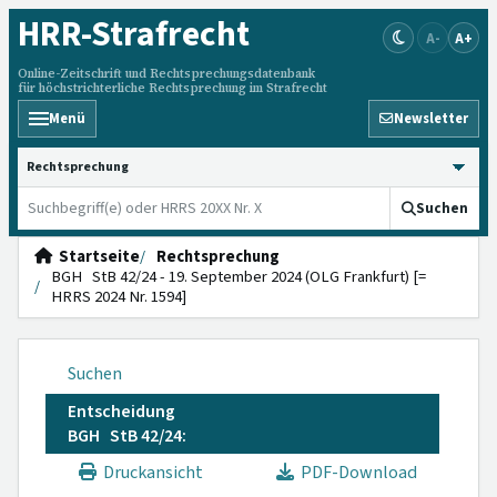
HRR
-Strafrecht
A-
A+
Online-Zeitschrift und Rechtsprechungsdatenbank
für höchstrichterliche Rechtsprechung im Strafrecht
Menü
Newsletter
HRRS durchsuchen
Suchen
Startseite
Rechtsprechung
BGH StB 42/24 - 19. September 2024 (OLG Frankfurt) [=
HRRS 2024 Nr. 1594]
Suchen
Entscheidung
BGH StB 42/24:
Druckansicht
PDF-Download