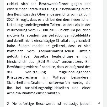
richtet sich der Beschwerdeführer gegen den
Widerruf der Strafaussetzung zur Bewährung durch
den Beschluss des Oberlandesgerichts vom 27. Juni
2024. Er rügt, dass es sich bei den dem neuerlichen
Urteil zugrundeliegenden Taten - anders als in der
Verurteilung vom 12. Juli 2016 - nicht um politisch
motivierte, sondern um Betäubungsmitteldelikte
und damit nicht einschlägige Straftaten gehandelt
habe. Zudem macht er geltend, dass er sich
komplett vom radikalislamistischen Umfeld
gelöst habe. Dasselbe beabsichtige er nun,
hinsichtlich des „BtM-Milieus“ umzusetzen. Ein
Bewährungswiderruf bedeute, dass er aufgrund des
der Verurteilung zugrundeliegenden
Kriegsverbrechens im Vollzug besonderen
Sicherheitsmaßnahmen unterworfen werde, die
ihn bei Ausbildungsmöglichkeiten und einer
Arbeitsaufnahme einschränkten.
4
2. Die sofortige Beschwerde ist zulässig, jedoch