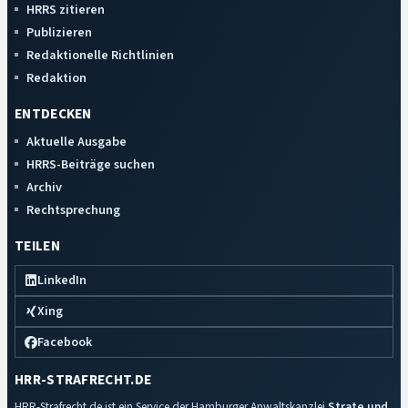
HRRS zitieren
Publizieren
Redaktionelle Richtlinien
Redaktion
ENTDECKEN
Aktuelle Ausgabe
HRRS-Beiträge suchen
Archiv
Rechtsprechung
TEILEN
LinkedIn
Xing
Facebook
HRR-STRAFRECHT.DE
HRR-Strafrecht.de ist ein Service der Hamburger Anwaltskanzlei
Strate und