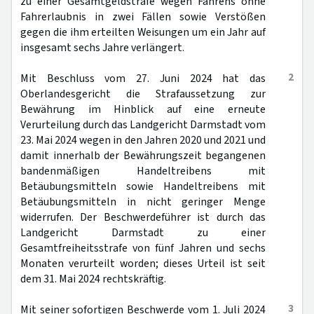
zu einer Gesamtgeldstrafe wegen Fahrens ohne
Fahrerlaubnis in zwei Fällen sowie Verstößen
gegen die ihm erteilten Weisungen um ein Jahr auf
insgesamt sechs Jahre verlängert.
2
Mit Beschluss vom 27. Juni 2024 hat das
Oberlandesgericht die Strafaussetzung zur
Bewährung im Hinblick auf eine erneute
Verurteilung durch das Landgericht Darmstadt vom
23. Mai 2024 wegen in den Jahren 2020 und 2021 und
damit innerhalb der Bewährungszeit begangenen
bandenmäßigen Handeltreibens mit
Betäubungsmitteln sowie Handeltreibens mit
Betäubungsmitteln in nicht geringer Menge
widerrufen. Der Beschwerdeführer ist durch das
Landgericht Darmstadt zu einer
Gesamtfreiheitsstrafe von fünf Jahren und sechs
Monaten verurteilt worden; dieses Urteil ist seit
dem 31. Mai 2024 rechtskräftig.
3
Mit seiner sofortigen Beschwerde vom 1. Juli 2024