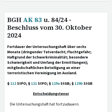
BGH
AK 83
u. 84/24 -
Beschluss vom 30. Oktober
2024
Fortdauer der Untersuchungshaft über sechs
Monate (dringender Tatverdacht; Fluchtgefahr;
Haftgrund der Schwerkriminalität; besondere
Schwierigkeit und Umfang der Ermittlungen);
mitgliedschaftlichen Beteiligung an einer
terroristischen Vereinigung im Ausland.
§
112
StPO; §
121
StPO; §
129a
StGB; §
129b
StGB
Entscheidungstenor
Die Untersuchungshaft hat fortzudauern.