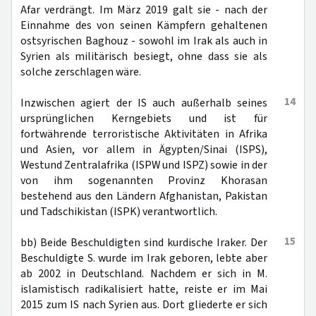
Afar verdrängt. Im März 2019 galt sie - nach der
Einnahme des von seinen Kämpfern gehaltenen
ostsyrischen Baghouz - sowohl im Irak als auch in
Syrien als militärisch besiegt, ohne dass sie als
solche zerschlagen wäre.
14
Inzwischen agiert der IS auch außerhalb seines
ursprünglichen Kerngebiets und ist für
fortwährende terroristische Aktivitäten in Afrika
und Asien, vor allem in Ägypten/Sinai (ISPS),
Westund Zentralafrika (ISPW und ISPZ) sowie in der
von ihm sogenannten Provinz Khorasan
bestehend aus den Ländern Afghanistan, Pakistan
und Tadschikistan (ISPK) verantwortlich.
15
bb) Beide Beschuldigten sind kurdische Iraker. Der
Beschuldigte S. wurde im Irak geboren, lebte aber
ab 2002 in Deutschland. Nachdem er sich in M.
islamistisch radikalisiert hatte, reiste er im Mai
2015 zum IS nach Syrien aus. Dort gliederte er sich