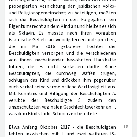
propagierten Vernichtung der jesidischen Volks-
und Religionsgemeinschaft zu beteiligen, maßten
sich die Beschuldigten in den Folgejahren ein
Eigentumsrecht an dem Kind an und hielten es sich
als Sklavin. Es musste nach ihren Vorgaben
islamische Gebete auswendig lernen und sprechen,
die im Mai 2016 geborene Tochter der
Beschuldigten versorgen und die verschiedenen
von ihnen nacheinander bewohnten Haushalte
führen, die es nicht verlassen durfte. Beide
Beschuldigten, die durchweg Waffen trugen,
schlugen das Kind und drückten ihm gegenüber
auch verbal seine vermeintliche Wertlosigkeit aus.
Mit Kenntnis und Billigung der Beschuldigten A.
verübte der Beschuldigte S. zudem den
ungeschützten vaginalen Geschlechtsverkehr an I.,
was dem Kind starke Schmerzen bereitete.
18
Etwa Anfang Oktober 2017 - die Beschuldigten
lebten inzwischen mit I. und zwei weiteren IS-