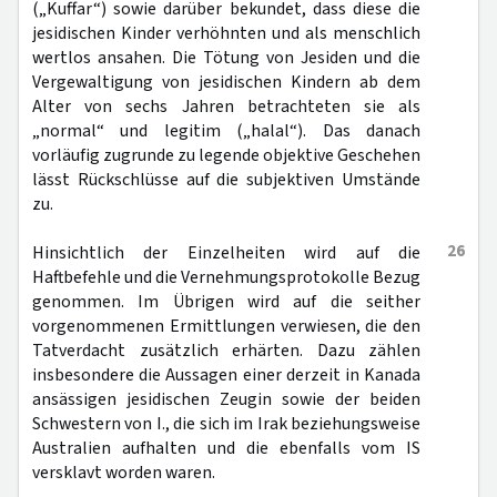
(„Kuffar“) sowie darüber bekundet, dass diese die
jesidischen Kinder verhöhnten und als menschlich
wertlos ansahen. Die Tötung von Jesiden und die
Vergewaltigung von jesidischen Kindern ab dem
Alter von sechs Jahren betrachteten sie als
„normal“ und legitim („halal“). Das danach
vorläufig zugrunde zu legende objektive Geschehen
lässt Rückschlüsse auf die subjektiven Umstände
zu.
26
Hinsichtlich der Einzelheiten wird auf die
Haftbefehle und die Vernehmungsprotokolle Bezug
genommen. Im Übrigen wird auf die seither
vorgenommenen Ermittlungen verwiesen, die den
Tatverdacht zusätzlich erhärten. Dazu zählen
insbesondere die Aussagen einer derzeit in Kanada
ansässigen jesidischen Zeugin sowie der beiden
Schwestern von I., die sich im Irak beziehungsweise
Australien aufhalten und die ebenfalls vom IS
versklavt worden waren.