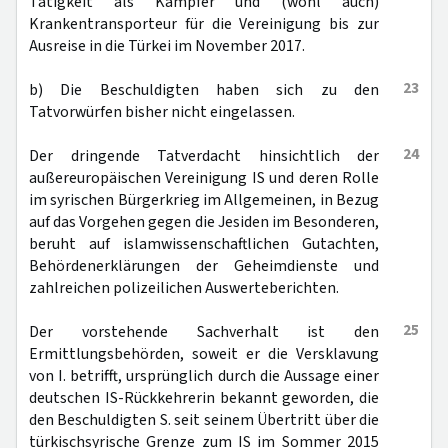
Tätigkeit als Kämpfer und (wohl auch)
Krankentransporteur für die Vereinigung bis zur
Ausreise in die Türkei im November 2017.
23
b) Die Beschuldigten haben sich zu den
Tatvorwürfen bisher nicht eingelassen.
24
Der dringende Tatverdacht hinsichtlich der
außereuropäischen Vereinigung IS und deren Rolle
im syrischen Bürgerkrieg im Allgemeinen, in Bezug
auf das Vorgehen gegen die Jesiden im Besonderen,
beruht auf islamwissenschaftlichen Gutachten,
Behördenerklärungen der Geheimdienste und
zahlreichen polizeilichen Auswerteberichten.
25
Der vorstehende Sachverhalt ist den
Ermittlungsbehörden, soweit er die Versklavung
von I. betrifft, ursprünglich durch die Aussage einer
deutschen IS-Rückkehrerin bekannt geworden, die
den Beschuldigten S. seit seinem Übertritt über die
türkischsyrische Grenze zum IS im Sommer 2015