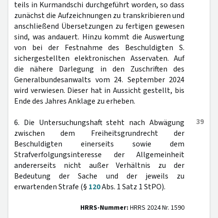
teils in Kurmandschi durchgeführt worden, so dass
zunächst die Aufzeichnungen zu transkribieren und
anschließend Übersetzungen zu fertigen gewesen
sind, was andauert. Hinzu kommt die Auswertung
von bei der Festnahme des Beschuldigten S.
sichergestellten elektronischen Asservaten. Auf
die nähere Darlegung in den Zuschriften des
Generalbundesanwalts vom 24. September 2024
wird verwiesen. Dieser hat in Aussicht gestellt, bis
Ende des Jahres Anklage zu erheben.
39
6. Die Untersuchungshaft steht nach Abwägung
zwischen dem Freiheitsgrundrecht der
Beschuldigten einerseits sowie dem
Strafverfolgungsinteresse der Allgemeinheit
andererseits nicht außer Verhältnis zu der
Bedeutung der Sache und der jeweils zu
erwartenden Strafe (§
120
Abs. 1 Satz 1 StPO).
HRRS-Nummer:
HRRS 2024 Nr. 1590