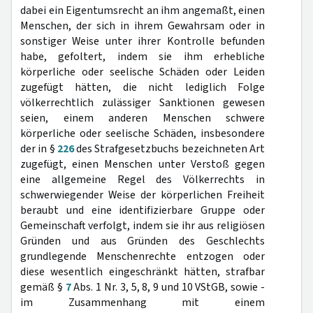
dabei ein Eigentumsrecht an ihm angemaßt, einen
Menschen, der sich in ihrem Gewahrsam oder in
sonstiger Weise unter ihrer Kontrolle befunden
habe, gefoltert, indem sie ihm erhebliche
körperliche oder seelische Schäden oder Leiden
zugefügt hätten, die nicht lediglich Folge
völkerrechtlich zulässiger Sanktionen gewesen
seien, einem anderen Menschen schwere
körperliche oder seelische Schäden, insbesondere
der in §
226
des Strafgesetzbuchs bezeichneten Art
zugefügt, einen Menschen unter Verstoß gegen
eine allgemeine Regel des Völkerrechts in
schwerwiegender Weise der körperlichen Freiheit
beraubt und eine identifizierbare Gruppe oder
Gemeinschaft verfolgt, indem sie ihr aus religiösen
Gründen und aus Gründen des Geschlechts
grundlegende Menschenrechte entzogen oder
diese wesentlich eingeschränkt hätten, strafbar
gemäß §
7
Abs. 1 Nr. 3, 5, 8, 9 und 10 VStGB, sowie -
im Zusammenhang mit einem