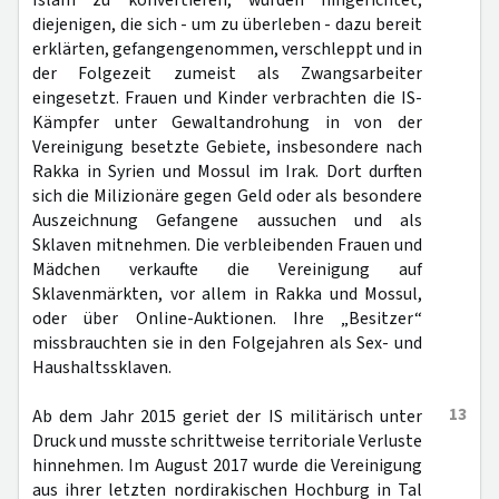
Islam zu konvertieren, wurden hingerichtet;
diejenigen, die sich - um zu überleben - dazu bereit
erklärten, gefangengenommen, verschleppt und in
der Folgezeit zumeist als Zwangsarbeiter
eingesetzt. Frauen und Kinder verbrachten die IS-
Kämpfer unter Gewaltandrohung in von der
Vereinigung besetzte Gebiete, insbesondere nach
Rakka in Syrien und Mossul im Irak. Dort durften
sich die Milizionäre gegen Geld oder als besondere
Auszeichnung Gefangene aussuchen und als
Sklaven mitnehmen. Die verbleibenden Frauen und
Mädchen verkaufte die Vereinigung auf
Sklavenmärkten, vor allem in Rakka und Mossul,
oder über Online-Auktionen. Ihre „Besitzer“
missbrauchten sie in den Folgejahren als Sex- und
Haushaltssklaven.
13
Ab dem Jahr 2015 geriet der IS militärisch unter
Druck und musste schrittweise territoriale Verluste
hinnehmen. Im August 2017 wurde die Vereinigung
aus ihrer letzten nordirakischen Hochburg in Tal