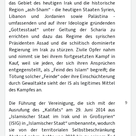
das Gebiet des heutigen Irak und die historische
Region „ash-Sham“ - die heutigen Staaten Syrien,
Libanon und Jordanien sowie Palästina -
umfassenden und auf ihrer Ideologie gründenden
„Gottesstaat“ unter Geltung der Scharia zu
errichten und dazu das Regime des syrischen
Präsidenten Assad und die schiitisch dominierte
Regierung im Irak zu stürzen. Zivile Opfer nahm
und nimmt sie bei ihrem fortgesetzten Kampf in
Kauf, weil sie jeden, der sich ihren Ansprüchen
entgegenstellt, als „Feind des Islam“ begreift; die
Tötung solcher „Feinde“ oder ihre Einschüchterung
durch Gewaltakte sieht der IS als legitimes Mittel
des Kampfes an.
9
Die Führung der Vereinigung, die sich mit der
Ausrufung des „Kalifats“ am 29. Juni 2014 aus
„Islamischer Staat im Irak und in Großsyrien“
(ISIG) in „Islamischer Staat“ umbenannte, wodurch
sie von der territorialen Selbstbeschränkung