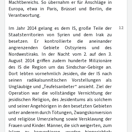
Machtbereichs. So übernahm er für Anschläge in
Europa, etwa in Paris, Brüssel und Berlin, die
Verantwortung.
12
Im Jahr 2014 gelang es dem IS, große Teile der
Staatsterritorien von Syrien und dem Irak zu
besetzen. Er kontrollierte die aneinander
angrenzenden Gebiete Ostsyriens und des
Nordwestiraks. In der Nacht vom 2. auf den 3.
August 2014 griffen zudem hunderte Milizionäre
des IS die Region um das Sindschar-Gebirge an.
Dort lebten vornehmlich Jesiden, die der IS nach
seinen radikalsunnitischen Vorstellungen als
Ungläubige und „Teufelsanbeter“ ansieht. Ziel der
Operation war die vollständige Vernichtung der
jesidischen Religion, des Jesidentums als solchem
und seiner Angehörigen in den besetzten Gebieten
unter anderem durch Tötungen, Zwangskonversion
und religiöse Umerziehung sowie Versklavung der
Frauen und Kinder. Männer, die sich weigerten, zum