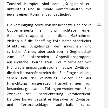
Tausend Kämpfer sind dem „Kriegsminister“
unterstellt und in lokale Kampfeinheiten mit
jeweils einem Kommandeur gegliedert.
11
Die Vereinigung teilte von ihr besetzte Gebiete in
Gouvernements ein und richtete einen
Geheimdienstapparat ein; diese Maßnahmen
zielten auf die Schaffung totalitärer staatlicher
Strukturen. Angehörige der irakischen und
syrischen Armee, aber auch von in Gegnerschaft
zum IS stehenden Oppositionsgruppen,
ausländische Journalisten und Mitarbeiter von
Nichtregierungsorganisationen sowie Zivilisten,
die den Herrschaftsbereich des IS in Frage stellten,
sahen sich der Verhaftung, Folter und der
Hinrichtung ausgesetzt. Filmaufnahmen von
besonders grausamen Tötungen werden vom IS zu
Zwecken der Einschüchterung veröffentlicht.
Darüber hinaus begeht er Massaker an Zivilisten
und Terroranschläge außerhalb seines