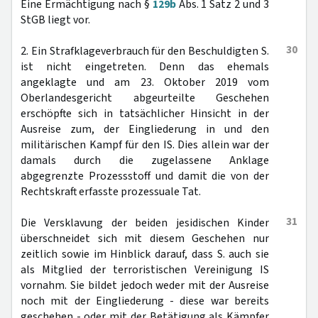
Eine Ermächtigung nach §
129b
Abs. 1 Satz 2 und 3
StGB liegt vor.
30
2. Ein Strafklageverbrauch für den Beschuldigten S.
ist nicht eingetreten. Denn das ehemals
angeklagte und am 23. Oktober 2019 vom
Oberlandesgericht abgeurteilte Geschehen
erschöpfte sich in tatsächlicher Hinsicht in der
Ausreise zum, der Eingliederung in und den
militärischen Kampf für den IS. Dies allein war der
damals durch die zugelassene Anklage
abgegrenzte Prozessstoff und damit die von der
Rechtskraft erfasste prozessuale Tat.
31
Die Versklavung der beiden jesidischen Kinder
überschneidet sich mit diesem Geschehen nur
zeitlich sowie im Hinblick darauf, dass S. auch sie
als Mitglied der terroristischen Vereinigung IS
vornahm. Sie bildet jedoch weder mit der Ausreise
noch mit der Eingliederung - diese war bereits
geschehen - oder mit der Betätigung als Kämpfer