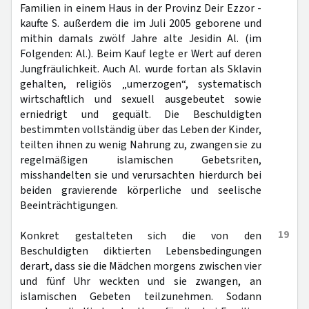
Familien in einem Haus in der Provinz Deir Ezzor -
kaufte S. außerdem die im Juli 2005 geborene und
mithin damals zwölf Jahre alte Jesidin Al. (im
Folgenden: Al.). Beim Kauf legte er Wert auf deren
Jungfräulichkeit. Auch Al. wurde fortan als Sklavin
gehalten, religiös „umerzogen“, systematisch
wirtschaftlich und sexuell ausgebeutet sowie
erniedrigt und gequält. Die Beschuldigten
bestimmten vollständig über das Leben der Kinder,
teilten ihnen zu wenig Nahrung zu, zwangen sie zu
regelmäßigen islamischen Gebetsriten,
misshandelten sie und verursachten hierdurch bei
beiden gravierende körperliche und seelische
Beeinträchtigungen.
19
Konkret gestalteten sich die von den
Beschuldigten diktierten Lebensbedingungen
derart, dass sie die Mädchen morgens zwischen vier
und fünf Uhr weckten und sie zwangen, an
islamischen Gebeten teilzunehmen. Sodann