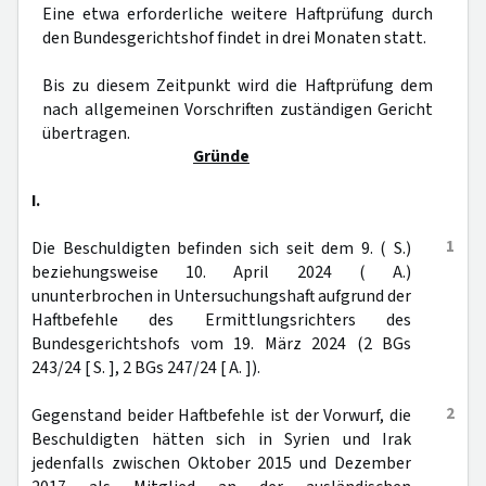
Eine etwa erforderliche weitere Haftprüfung durch
den Bundesgerichtshof findet in drei Monaten statt.
Bis zu diesem Zeitpunkt wird die Haftprüfung dem
nach allgemeinen Vorschriften zuständigen Gericht
übertragen.
Gründe
I.
1
Die Beschuldigten befinden sich seit dem 9. ( S.)
beziehungsweise 10. April 2024 ( A.)
ununterbrochen in Untersuchungshaft aufgrund der
Haftbefehle des Ermittlungsrichters des
Bundesgerichtshofs vom 19. März 2024 (2 BGs
243/24 [ S. ], 2 BGs 247/24 [ A. ]).
2
Gegenstand beider Haftbefehle ist der Vorwurf, die
Beschuldigten hätten sich in Syrien und Irak
jedenfalls zwischen Oktober 2015 und Dezember