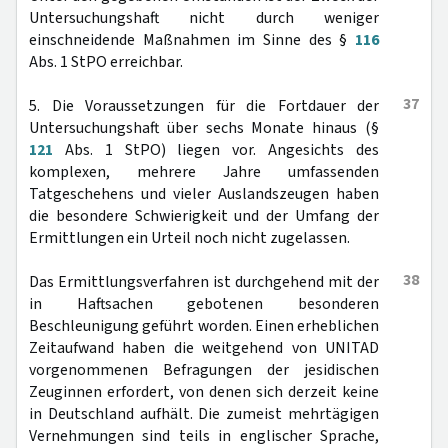
Untersuchungshaft nicht durch weniger
einschneidende Maßnahmen im Sinne des §
116
Abs. 1 StPO erreichbar.
37
5. Die Voraussetzungen für die Fortdauer der
Untersuchungshaft über sechs Monate hinaus (§
121
Abs. 1 StPO) liegen vor. Angesichts des
komplexen, mehrere Jahre umfassenden
Tatgeschehens und vieler Auslandszeugen haben
die besondere Schwierigkeit und der Umfang der
Ermittlungen ein Urteil noch nicht zugelassen.
38
Das Ermittlungsverfahren ist durchgehend mit der
in Haftsachen gebotenen besonderen
Beschleunigung geführt worden. Einen erheblichen
Zeitaufwand haben die weitgehend von UNITAD
vorgenommenen Befragungen der jesidischen
Zeuginnen erfordert, von denen sich derzeit keine
in Deutschland aufhält. Die zumeist mehrtägigen
Vernehmungen sind teils in englischer Sprache,