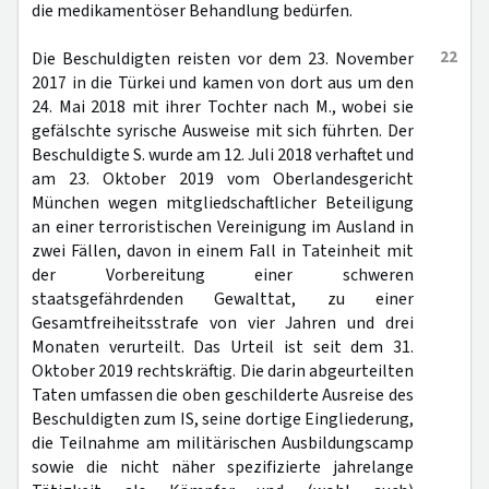
die medikamentöser Behandlung bedürfen.
22
Die Beschuldigten reisten vor dem 23. November
2017 in die Türkei und kamen von dort aus um den
24. Mai 2018 mit ihrer Tochter nach M., wobei sie
gefälschte syrische Ausweise mit sich führten. Der
Beschuldigte S. wurde am 12. Juli 2018 verhaftet und
am 23. Oktober 2019 vom Oberlandesgericht
München wegen mitgliedschaftlicher Beteiligung
an einer terroristischen Vereinigung im Ausland in
zwei Fällen, davon in einem Fall in Tateinheit mit
der Vorbereitung einer schweren
staatsgefährdenden Gewalttat, zu einer
Gesamtfreiheitsstrafe von vier Jahren und drei
Monaten verurteilt. Das Urteil ist seit dem 31.
Oktober 2019 rechtskräftig. Die darin abgeurteilten
Taten umfassen die oben geschilderte Ausreise des
Beschuldigten zum IS, seine dortige Eingliederung,
die Teilnahme am militärischen Ausbildungscamp
sowie die nicht näher spezifizierte jahrelange