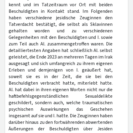
kennt und im Tatzeitraum vor Ort mit beiden
Beschuldigten in Kontakt stand. Im Folgenden
haben verschiedene jesidische Zeuginnen den
Tatverdacht bestätigt, die selbst als Sklavinnen
gehalten worden und zu verschiedenen
Gelegenheiten mit den Beschuldigten und I. sowie
zum Teil auch Al. zusammengetroffen waren. Die
detailliertesten Angaben hat schließlich Al. selbst
geleistet, die Ende 2023 an mehreren Tagen im Irak
ausgesagt und sich umfangreich zu ihrem eigenen
Erleben und demjenigen von I. geäußert hat,
soweit sie es in der Zeit, die sie bei den
Beschuldigten verbracht hatte, miterlebt hatte.
Al. hat dabei in ihren eigenen Worten nicht nur die
haftbefehlsgegenständlichen Sexualdelikte
geschildert, sondern auch, welche traumatischen
psychischen Auswirkungen das Geschehen
insgesamt auf sie und I. hatte. Die Zeuginnen haben
darüber hinaus zu den fortwährenden abwertenden
Äußerungen der Beschuldigten über Jesiden