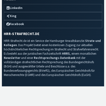
LinkedIn
Xing
Facebook
HRR-STRAFRECHT.DE
HRR-Strafrecht.de ist ein Service der Hamburger Anwaltskanzlei
Strate und
Kollegen
. Das Projekt bietet einen kostenlosen Zugang zur aktuellen
höchstrichterlichen Rechtsprechung im Strafrecht und Strafverfahrensrecht.
Es besteht aus der juristischen Fachzeitschrift
HRRS
, einem monatlichen
Newsletter
und einer
Rechtsprechungs-Datenbank
mit der
vollständigen strafrechtlichen Rechtsprechung des Bundesgerichtshofs
(BGH) und ausgewählter Urteile und Beschlüsse u.a. des
Bundesverfassungsgerichts (BVerfG), des Europäischen Gerichtshofs für
Menschenrechte (EGMR) und des Europäischen Gerichtshofs (EuGH).
Impressum
·
Datenschutz