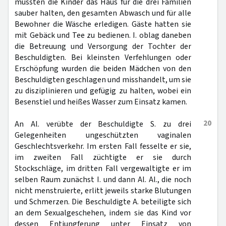
mussten die Kinder das Haus für die drei Familien
sauber halten, den gesamten Abwasch und für alle
Bewohner die Wäsche erledigen. Gäste hatten sie
mit Gebäck und Tee zu bedienen. I. oblag daneben
die Betreuung und Versorgung der Tochter der
Beschuldigten. Bei kleinsten Verfehlungen oder
Erschöpfung wurden die beiden Mädchen von den
Beschuldigten geschlagen und misshandelt, um sie
zu disziplinieren und gefügig zu halten, wobei ein
Besenstiel und heißes Wasser zum Einsatz kamen.
20
An Al. verübte der Beschuldigte S. zu drei
Gelegenheiten ungeschützten vaginalen
Geschlechtsverkehr. Im ersten Fall fesselte er sie,
im zweiten Fall züchtigte er sie durch
Stockschläge, im dritten Fall vergewaltigte er im
selben Raum zunächst I. und dann Al. Al., die noch
nicht menstruierte, erlitt jeweils starke Blutungen
und Schmerzen. Die Beschuldigte A. beteiligte sich
an dem Sexualgeschehen, indem sie das Kind vor
dessen Entjungferung unter Einsatz von