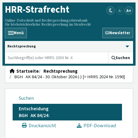
HRR
-Strafrecht
A-
A+
Online-Zeitschrift und Rechtsprechungsdatenbank
für höchstrichterliche Rechtsprechung im Strafrecht
Menü
Newsletter
HRRS durchsuchen
Suchen
Startseite
Rechtsprechung
BGH AK 84/24 - 30. Oktober 2024 (-) [= HRRS 2024 Nr. 1590]
Suchen
Entscheidung
BGH AK 84/24:
Druckansicht
PDF-Download