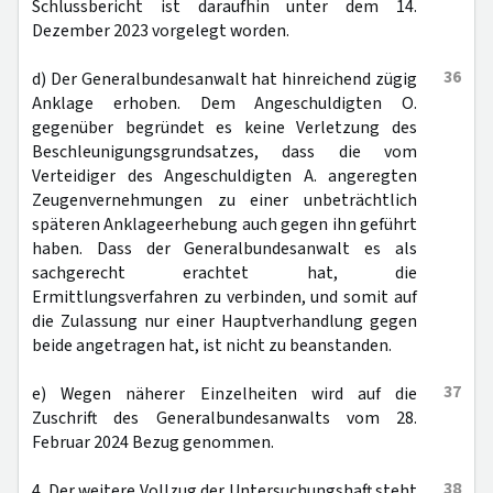
Schlussbericht ist daraufhin unter dem 14.
Dezember 2023 vorgelegt worden.
36
d) Der Generalbundesanwalt hat hinreichend zügig
Anklage erhoben. Dem Angeschuldigten O.
gegenüber begründet es keine Verletzung des
Beschleunigungsgrundsatzes, dass die vom
Verteidiger des Angeschuldigten A. angeregten
Zeugenvernehmungen zu einer unbeträchtlich
späteren Anklageerhebung auch gegen ihn geführt
haben. Dass der Generalbundesanwalt es als
sachgerecht erachtet hat, die
Ermittlungsverfahren zu verbinden, und somit auf
die Zulassung nur einer Hauptverhandlung gegen
beide angetragen hat, ist nicht zu beanstanden.
37
e) Wegen näherer Einzelheiten wird auf die
Zuschrift des Generalbundesanwalts vom 28.
Februar 2024 Bezug genommen.
38
4. Der weitere Vollzug der Untersuchungshaft steht