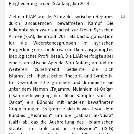
Eingliederung in den IS Anfang Juli 2014.
13
Ziel der LJAR war der Sturz des syrischen Regimes
durch andauernden bewaffneten Kampf. Sie
bekannte sich zwar zunächst zur Freien Syrischen
Armee (FSA), die im Juli 2011 als Dachorganisation
für die Widerstandsgruppen im syrischen
Bürgerkrieg entstanden war und kein ausgeprägtes
ideologisches Profil besaß. Die LJAR verfolgte aber
eine islamistische Agenda. Von Anfang an und im
Weiteren zunehmend bediente sie sich
islamistisch-jihadistischer Rhetorik und Symbolik.
Im Dezember 2013 gründete und dominierte sie
unter dem Namen „Tajammu Mujahidin al-Qa’qa“
(„Sammelbewegung der Jihad-Kämpfer von al-
Qa’qa“) ein Bündnis mit anderen bewaffneten
Gruppierungen. Es grenzte sich bewusst von dem
Bündnis „Mishmish“ um die „Jabhat al-Nusra“
(JaN) ab, das die Ausbreitung des „Islamischen
Staates im Irak und in Großsyrien“ (ISIG)