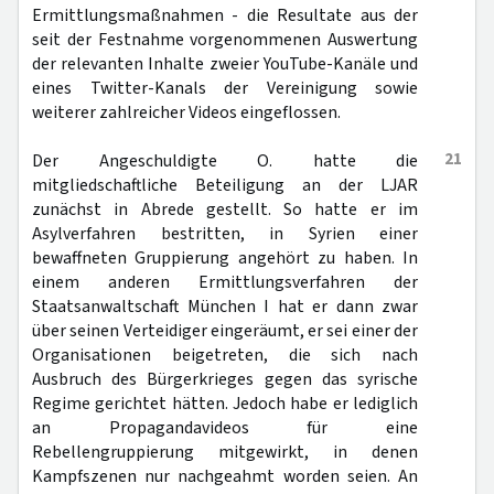
Ermittlungsmaßnahmen - die Resultate aus der
seit der Festnahme vorgenommenen Auswertung
der relevanten Inhalte zweier YouTube-Kanäle und
eines Twitter-Kanals der Vereinigung sowie
weiterer zahlreicher Videos eingeflossen.
21
Der Angeschuldigte O. hatte die
mitgliedschaftliche Beteiligung an der LJAR
zunächst in Abrede gestellt. So hatte er im
Asylverfahren bestritten, in Syrien einer
bewaffneten Gruppierung angehört zu haben. In
einem anderen Ermittlungsverfahren der
Staatsanwaltschaft München I hat er dann zwar
über seinen Verteidiger eingeräumt, er sei einer der
Organisationen beigetreten, die sich nach
Ausbruch des Bürgerkrieges gegen das syrische
Regime gerichtet hätten. Jedoch habe er lediglich
an Propagandavideos für eine
Rebellengruppierung mitgewirkt, in denen
Kampfszenen nur nachgeahmt worden seien. An