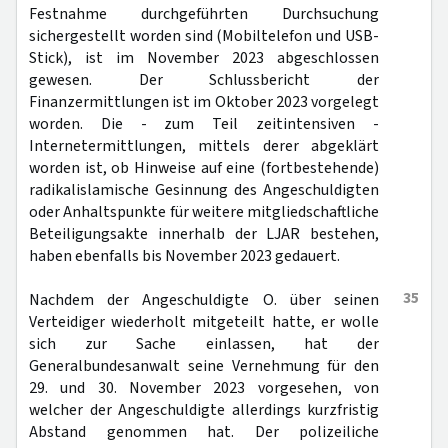
Festnahme durchgeführten Durchsuchung
sichergestellt worden sind (Mobiltelefon und USB-
Stick), ist im November 2023 abgeschlossen
gewesen. Der Schlussbericht der
Finanzermittlungen ist im Oktober 2023 vorgelegt
worden. Die - zum Teil zeitintensiven -
Internetermittlungen, mittels derer abgeklärt
worden ist, ob Hinweise auf eine (fortbestehende)
radikalislamische Gesinnung des Angeschuldigten
oder Anhaltspunkte für weitere mitgliedschaftliche
Beteiligungsakte innerhalb der LJAR bestehen,
haben ebenfalls bis November 2023 gedauert.
35
Nachdem der Angeschuldigte O. über seinen
Verteidiger wiederholt mitgeteilt hatte, er wolle
sich zur Sache einlassen, hat der
Generalbundesanwalt seine Vernehmung für den
29. und 30. November 2023 vorgesehen, von
welcher der Angeschuldigte allerdings kurzfristig
Abstand genommen hat. Der polizeiliche