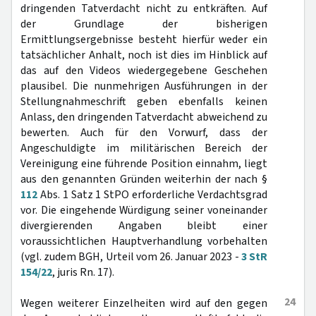
dringenden Tatverdacht nicht zu entkräften. Auf
der Grundlage der bisherigen
Ermittlungsergebnisse besteht hierfür weder ein
tatsächlicher Anhalt, noch ist dies im Hinblick auf
das auf den Videos wiedergegebene Geschehen
plausibel. Die nunmehrigen Ausführungen in der
Stellungnahmeschrift geben ebenfalls keinen
Anlass, den dringenden Tatverdacht abweichend zu
bewerten. Auch für den Vorwurf, dass der
Angeschuldigte im militärischen Bereich der
Vereinigung eine führende Position einnahm, liegt
aus den genannten Gründen weiterhin der nach §
112
Abs. 1 Satz 1 StPO erforderliche Verdachtsgrad
vor. Die eingehende Würdigung seiner voneinander
divergierenden Angaben bleibt einer
voraussichtlichen Hauptverhandlung vorbehalten
(vgl. zudem BGH, Urteil vom 26. Januar 2023 -
3 StR
154/22
, juris Rn. 17).
24
Wegen weiterer Einzelheiten wird auf den gegen