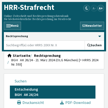
HRR
-Strafrecht
A-
A+
Online-Zeitschrift und Rechtsprechungsdatenbank
für höchstrichterliche Rechtsprechung im Strafrecht
Menü
Newsletter
HRRS durchsuchen
Suchen
Startseite
Rechtsprechung
BGH AK 26/24 - 21. März 2024 (OLG München) [= HRRS 2024
Nr. 593]
Suchen
Entscheidung
BGH AK 26/24:
Druckansicht
PDF-Download