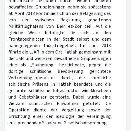
militärische Aktionen durch. Neben anderen
bewaffneten Gruppierungen nahm sie spätestens
ab April 2013 kontinuierlich an der Belagerung des
von der syrischen Regierung gehaltenen
Militärflughafens von Deir ez-Zor teil. Auf die
gleiche Weise betätigte sie sich an den
Frontabschnitten in der Stadt selbst und dem
nahegelegenen Industriegebiet. Im Juni 2013
führte die LJAR in dem Ort Hatlah gemeinsam mit
der JaN und weiteren bewaffneten Gruppierungen
eine als „Säuberung“ bezeichnete, gegen die
dortige schiitische Bevölkerung gerichtete
Vertreibungsoperation durch, die sämtliche
schiitische Präsenz in Hatlah beendete und die
gesamte schiitische Infrastruktur wie Moscheen
und Gebetshäuser zerstörte. Dabei wurde eine
Vielzahl schiitischer Einwohner getötet. Die
Operation diente der Vergeltung sowie der
Errichtung einer der Ideologie der Vereinigung
entsprechenden Staatsund Gesellschaftsordnung.