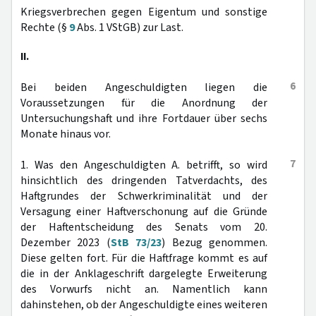
Kriegsverbrechen gegen Eigentum und sonstige
Rechte (§
9
Abs. 1 VStGB) zur Last.
II.
6
Bei beiden Angeschuldigten liegen die
Voraussetzungen für die Anordnung der
Untersuchungshaft und ihre Fortdauer über sechs
Monate hinaus vor.
7
1. Was den Angeschuldigten A. betrifft, so wird
hinsichtlich des dringenden Tatverdachts, des
Haftgrundes der Schwerkriminalität und der
Versagung einer Haftverschonung auf die Gründe
der Haftentscheidung des Senats vom 20.
Dezember 2023 (
StB 73/23
) Bezug genommen.
Diese gelten fort. Für die Haftfrage kommt es auf
die in der Anklageschrift dargelegte Erweiterung
des Vorwurfs nicht an. Namentlich kann
dahinstehen, ob der Angeschuldigte eines weiteren