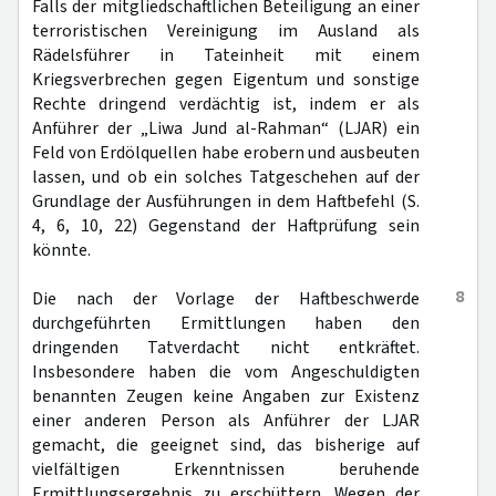
Falls der mitgliedschaftlichen Beteiligung an einer
terroristischen Vereinigung im Ausland als
Rädelsführer in Tateinheit mit einem
Kriegsverbrechen gegen Eigentum und sonstige
Rechte dringend verdächtig ist, indem er als
Anführer der „Liwa Jund al-Rahman“ (LJAR) ein
Feld von Erdölquellen habe erobern und ausbeuten
lassen, und ob ein solches Tatgeschehen auf der
Grundlage der Ausführungen in dem Haftbefehl (S.
4, 6, 10, 22) Gegenstand der Haftprüfung sein
könnte.
8
Die nach der Vorlage der Haftbeschwerde
durchgeführten Ermittlungen haben den
dringenden Tatverdacht nicht entkräftet.
Insbesondere haben die vom Angeschuldigten
benannten Zeugen keine Angaben zur Existenz
einer anderen Person als Anführer der LJAR
gemacht, die geeignet sind, das bisherige auf
vielfältigen Erkenntnissen beruhende
Ermittlungsergebnis zu erschüttern. Wegen der