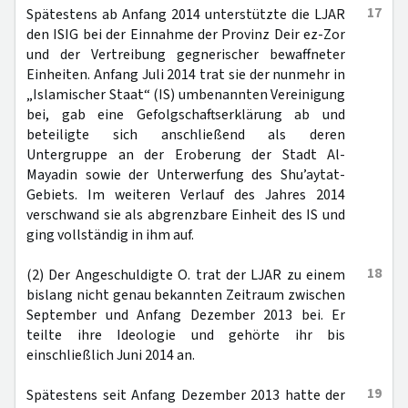
17
Spätestens ab Anfang 2014 unterstützte die LJAR
den ISIG bei der Einnahme der Provinz Deir ez-Zor
und der Vertreibung gegnerischer bewaffneter
Einheiten. Anfang Juli 2014 trat sie der nunmehr in
„Islamischer Staat“ (IS) umbenannten Vereinigung
bei, gab eine Gefolgschaftserklärung ab und
beteiligte sich anschließend als deren
Untergruppe an der Eroberung der Stadt Al-
Mayadin sowie der Unterwerfung des Shu’aytat-
Gebiets. Im weiteren Verlauf des Jahres 2014
verschwand sie als abgrenzbare Einheit des IS und
ging vollständig in ihm auf.
18
(2) Der Angeschuldigte O. trat der LJAR zu einem
bislang nicht genau bekannten Zeitraum zwischen
September und Anfang Dezember 2013 bei. Er
teilte ihre Ideologie und gehörte ihr bis
einschließlich Juni 2014 an.
19
Spätestens seit Anfang Dezember 2013 hatte der