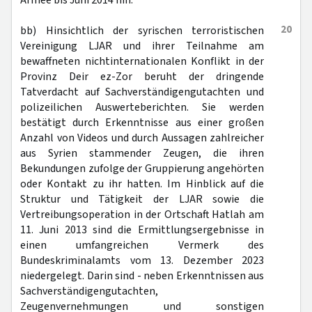
Armee bis Juni 2014 hin.
20
bb) Hinsichtlich der syrischen terroristischen
Vereinigung LJAR und ihrer Teilnahme am
bewaffneten nichtinternationalen Konflikt in der
Provinz Deir ez-Zor beruht der dringende
Tatverdacht auf Sachverständigengutachten und
polizeilichen Auswerteberichten. Sie werden
bestätigt durch Erkenntnisse aus einer großen
Anzahl von Videos und durch Aussagen zahlreicher
aus Syrien stammender Zeugen, die ihren
Bekundungen zufolge der Gruppierung angehörten
oder Kontakt zu ihr hatten. Im Hinblick auf die
Struktur und Tätigkeit der LJAR sowie die
Vertreibungsoperation in der Ortschaft Hatlah am
11. Juni 2013 sind die Ermittlungsergebnisse in
einen umfangreichen Vermerk des
Bundeskriminalamts vom 13. Dezember 2023
niedergelegt. Darin sind - neben Erkenntnissen aus
Sachverständigengutachten,
Zeugenvernehmungen und sonstigen