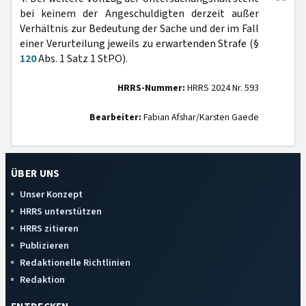
bei keinem der Angeschuldigten derzeit außer
Verhältnis zur Bedeutung der Sache und der im Fall
einer Verurteilung jeweils zu erwartenden Strafe (§
120
Abs. 1 Satz 1 StPO).
HRRS-Nummer:
HRRS 2024 Nr. 593
Bearbeiter:
Fabian Afshar/Karsten Gaede
ÜBER UNS
Unser Konzept
HRRS unterstützen
HRRS zitieren
Publizieren
Redaktionelle Richtlinien
Redaktion