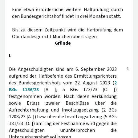
Eine etwa erforderliche weitere Haftprüfung durch
den Bundesgerichtshof findet in drei Monaten statt.
Bis zu diesem Zeitpunkt wird die Haftprüfung dem
Oberlandesgericht München übertragen.
Gründe
I.
1
Die Angeschuldigten sind am 6. September 2023
aufgrund der Haftbefehle des Ermittlungsrichters
des Bundesgerichtshofs vom 22. August 2023 (
2
BGs 1156/23
[A. ]; 5 BGs 173/23 [O. ])
festgenommen worden. Nach deren Verkündung
sowie Erlass zweier Beschlüsse über die
Aufrechterhaltung und Invollzugsetzung (2 BGs
1208/23 [A. ]) bzw. über die Invollzugsetzung (5 BGs
181/23 [O. ]) am Tag der Festnahme wird gegen die
Angeschuldigten ununterbrochen die
Untersuchungshaft vollzogen.