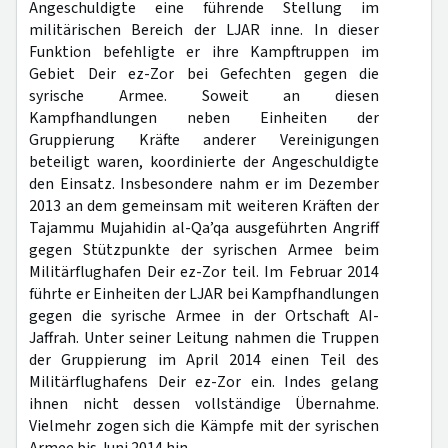
Angeschuldigte eine führende Stellung im
militärischen Bereich der LJAR inne. In dieser
Funktion befehligte er ihre Kampftruppen im
Gebiet Deir ez-Zor bei Gefechten gegen die
syrische Armee. Soweit an diesen
Kampfhandlungen neben Einheiten der
Gruppierung Kräfte anderer Vereinigungen
beteiligt waren, koordinierte der Angeschuldigte
den Einsatz. Insbesondere nahm er im Dezember
2013 an dem gemeinsam mit weiteren Kräften der
Tajammu Mujahidin al-Qa’qa ausgeführten Angriff
gegen Stützpunkte der syrischen Armee beim
Militärflughafen Deir ez-Zor teil. Im Februar 2014
führte er Einheiten der LJAR bei Kampfhandlungen
gegen die syrische Armee in der Ortschaft AI-
Jaffrah. Unter seiner Leitung nahmen die Truppen
der Gruppierung im April 2014 einen Teil des
Militärflughafens Deir ez-Zor ein. Indes gelang
ihnen nicht dessen vollständige Übernahme.
Vielmehr zogen sich die Kämpfe mit der syrischen