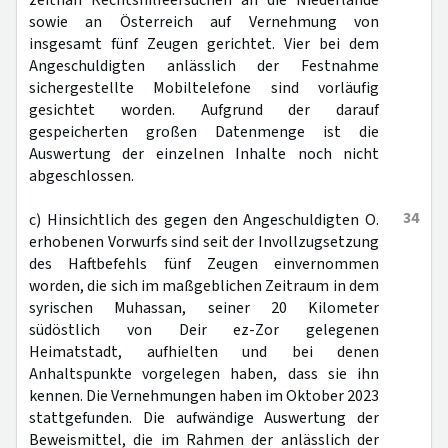
zeitnah Rechtshilfeersuchen an die Niederlande
sowie an Österreich auf Vernehmung von
insgesamt fünf Zeugen gerichtet. Vier bei dem
Angeschuldigten anlässlich der Festnahme
sichergestellte Mobiltelefone sind vorläufig
gesichtet worden. Aufgrund der darauf
gespeicherten großen Datenmenge ist die
Auswertung der einzelnen Inhalte noch nicht
abgeschlossen.
34
c) Hinsichtlich des gegen den Angeschuldigten O.
erhobenen Vorwurfs sind seit der Invollzugsetzung
des Haftbefehls fünf Zeugen einvernommen
worden, die sich im maßgeblichen Zeitraum in dem
syrischen Muhassan, seiner 20 Kilometer
südöstlich von Deir ez-Zor gelegenen
Heimatstadt, aufhielten und bei denen
Anhaltspunkte vorgelegen haben, dass sie ihn
kennen. Die Vernehmungen haben im Oktober 2023
stattgefunden. Die aufwändige Auswertung der
Beweismittel, die im Rahmen der anlässlich der