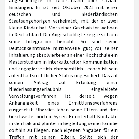
Angeschuldigte in Deutschland über soziale
Bindungen. Er ist seit Oktober 2021 mit einer
deutschen und niederländischen
Staatsangehörigen verheiratet, mit der er zwei
kleine Kinder hat. Vier seiner Geschwister wohnen
in Deutschland. Der Angeschuldigte zeigte sich um
seine Integration bemüht. So sind seine
Deutschkenntnisse mittlerweile gut; vor seiner
Inhaftierung absolvierte er an einer Hochschule ein
Masterstudium in Interkultureller Kommunikation
und engagierte sich ehrenamtlich. Jedoch ist sein
aufenthaltsrechtlicher Status ungesichert. Das auf
seinen Antrag auf Erteilung einer
Niederlassungserlaubnis eingeleitete
Verwaltungsverfahren ist derzeit wegen
Anhängigkeit eines Ermittlungsverfahrens
ausgesetzt. Überdies leben seine Eltern und drei
Geschwister noch in Syrien. Er unterhält Kontakte
in den Irak und plante, in Begleitung seiner Familie
dorthin zu fliegen, nach eigenen Angaben für ein
Treffen mit seinen Eltern. Sollte sich der