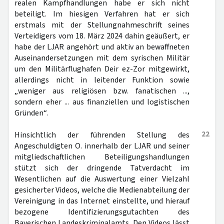
realen Kampfhandlungen habe er sich nicht
beteiligt. Im hiesigen Verfahren hat er sich
erstmals mit der Stellungnahmeschrift seines
Verteidigers vom 18. März 2024 dahin geäußert, er
habe der LJAR angehört und aktiv an bewaffneten
Auseinandersetzungen mit dem syrischen Militär
um den Militärflughafen Deir ez-Zor mitgewirkt,
allerdings nicht in leitender Funktion sowie
„weniger aus religiösen bzw. fanatischen ...,
sondern eher ... aus finanziellen und logistischen
Gründen“.
22
Hinsichtlich der führenden Stellung des
Angeschuldigten O. innerhalb der LJAR und seiner
mitgliedschaftlichen Beteiligungshandlungen
stützt sich der dringende Tatverdacht im
Wesentlichen auf die Auswertung einer Vielzahl
gesicherter Videos, welche die Medienabteilung der
Vereinigung in das Internet einstellte, und hierauf
bezogene Identifizierungsgutachten des
Bayerischen Landeskriminalamts. Den Videos lässt