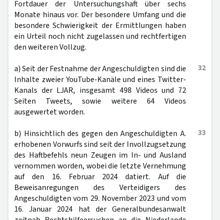
Fortdauer der Untersuchungshaft über sechs
Monate hinaus vor. Der besondere Umfang und die
besondere Schwierigkeit der Ermittlungen haben
ein Urteil noch nicht zugelassen und rechtfertigen
den weiteren Vollzug.
32
a) Seit der Festnahme der Angeschuldigten sind die
Inhalte zweier YouTube-Kanäle und eines Twitter-
Kanals der LJAR, insgesamt 498 Videos und 72
Seiten Tweets, sowie weitere 64 Videos
ausgewertet worden.
33
b) Hinsichtlich des gegen den Angeschuldigten A.
erhobenen Vorwurfs sind seit der Invollzugsetzung
des Haftbefehls neun Zeugen im In- und Ausland
vernommen worden, wobei die letzte Vernehmung
auf den 16. Februar 2024 datiert. Auf die
Beweisanregungen des Verteidigers des
Angeschuldigten vom 29. November 2023 und vom
16. Januar 2024 hat der Generalbundesanwalt