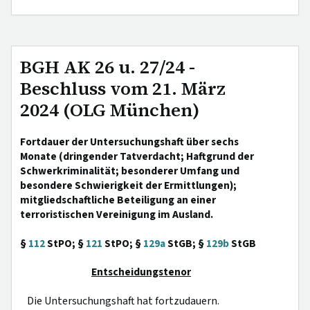
BGH AK 26 u. 27/24 -
Beschluss vom 21. März
2024 (OLG München)
Fortdauer der Untersuchungshaft über sechs
Monate (dringender Tatverdacht; Haftgrund der
Schwerkriminalität; besonderer Umfang und
besondere Schwierigkeit der Ermittlungen);
mitgliedschaftliche Beteiligung an einer
terroristischen Vereinigung im Ausland.
§
112
StPO; §
121
StPO; §
129a
StGB; §
129b
StGB
Entscheidungstenor
Die Untersuchungshaft hat fortzudauern.