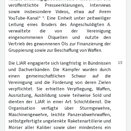
veröffentlichte Presseerklärungen, Interviews
sowie insbesondere Videos, etwa auf ihrem
YouTube-Kanal“ “. Eine Einheit unter zeitweiliger
Leitung eines Bruders des Angeschuldigten A.
verwaltete die von der Vereinigung
eingenommenen Ölquellen und nutzte den
Vertrieb des gewonnenen Öls zur Finanzierung der
Gruppierung sowie zur Beschaffung von Waffen.
15
Die LJAR engagierte sich langfristig in Bündnissen
und Dachverbänden. Die Kämpfer wurden durch
einen gemeinschaftlichen Schwur auf die
Vereinigung und die Förderung von deren Zielen
verpflichtet. Sie erhielten Verpflegung, Waffen,
Ausrüstung, Ausbildung sowie teilweise Sold und
dienten der LJAR in einer Art Schichtdienst. Die
Organisation verfügte über Sturmgewehre,
Maschinengewehre, leichte Panzerabwehrwaffen,
selbstgefertigte ungelenkte Raketenartillerie und
Mörser aller Kaliber sowie über mindestens ein