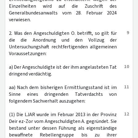
Einzelheiten wird auf die Zuschrift des
Generalbundesanwalts vom 28. Februar 2024
verwiesen.
9
2. Was den Angeschuldigten O. betrifft, so gilt für
die die Anordnung und den Vollzug der
Untersuchungshaft rechtfertigenden allgemeinen
Voraussetzungen:
10
a) Der Angeschuldigte ist der ihm angelasteten Tat
dringend verdächtig.
11
aa) Nach dem bisherigen Ermittlungsstand ist im
Sinne eines dringenden Tatverdachts von
folgendem Sachverhalt auszugehen:
12
(1) Die LJAR wurde im Februar 2013 in der Provinz
Deir ez-Zor vom Angeschuldigten A. gegründet. Sie
bestand unter dessen Führung als eigenständige
bewaffnete Rebellengruppe bis zu ihrer