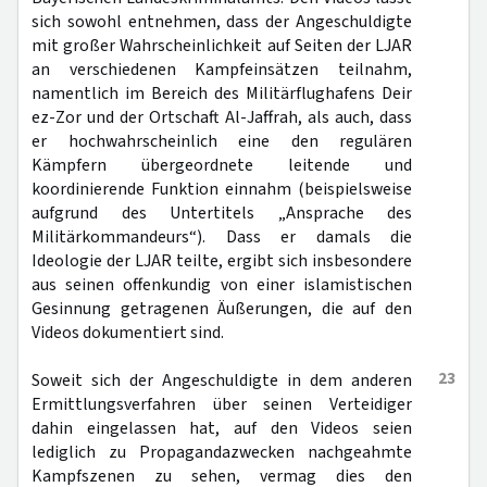
sich sowohl entnehmen, dass der Angeschuldigte
mit großer Wahrscheinlichkeit auf Seiten der LJAR
an verschiedenen Kampfeinsätzen teilnahm,
namentlich im Bereich des Militärflughafens Deir
ez-Zor und der Ortschaft Al-Jaffrah, als auch, dass
er hochwahrscheinlich eine den regulären
Kämpfern übergeordnete leitende und
koordinierende Funktion einnahm (beispielsweise
aufgrund des Untertitels „Ansprache des
Militärkommandeurs“). Dass er damals die
Ideologie der LJAR teilte, ergibt sich insbesondere
aus seinen offenkundig von einer islamistischen
Gesinnung getragenen Äußerungen, die auf den
Videos dokumentiert sind.
23
Soweit sich der Angeschuldigte in dem anderen
Ermittlungsverfahren über seinen Verteidiger
dahin eingelassen hat, auf den Videos seien
lediglich zu Propagandazwecken nachgeahmte
Kampfszenen zu sehen, vermag dies den