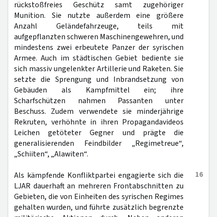
rückstoßfreies Geschütz samt zugehöriger
Munition. Sie nutzte außerdem eine größere
Anzahl Geländefahrzeuge, teils mit
aufgepflanzten schweren Maschinengewehren, und
mindestens zwei erbeutete Panzer der syrischen
Armee. Auch im städtischen Gebiet bediente sie
sich massiv ungelenkter Artillerie und Raketen. Sie
setzte die Sprengung und Inbrandsetzung von
Gebäuden als Kampfmittel ein; ihre
Scharfschützen nahmen Passanten unter
Beschuss. Zudem verwendete sie minderjährige
Rekruten, verhöhnte in ihren Propagandavideos
Leichen getöteter Gegner und prägte die
generalisierenden Feindbilder „Regimetreue“,
„Schiiten“, „Alawiten“.
16
Als kämpfende Konfliktpartei engagierte sich die
LJAR dauerhaft an mehreren Frontabschnitten zu
Gebieten, die von Einheiten des syrischen Regimes
gehalten wurden, und führte zusätzlich begrenzte