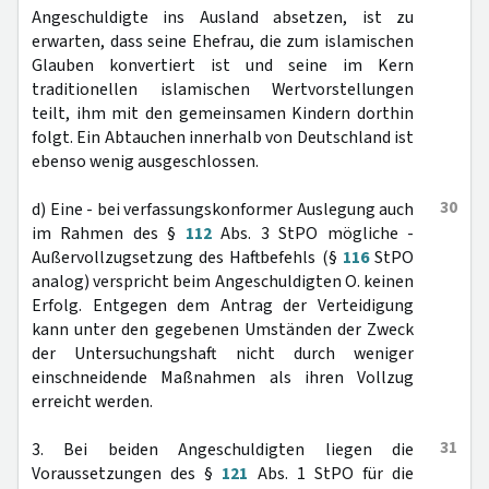
Angeschuldigte ins Ausland absetzen, ist zu
erwarten, dass seine Ehefrau, die zum islamischen
Glauben konvertiert ist und seine im Kern
traditionellen islamischen Wertvorstellungen
teilt, ihm mit den gemeinsamen Kindern dorthin
folgt. Ein Abtauchen innerhalb von Deutschland ist
ebenso wenig ausgeschlossen.
30
d) Eine - bei verfassungskonformer Auslegung auch
im Rahmen des §
112
Abs. 3 StPO mögliche -
Außervollzugsetzung des Haftbefehls (§
116
StPO
analog) verspricht beim Angeschuldigten O. keinen
Erfolg. Entgegen dem Antrag der Verteidigung
kann unter den gegebenen Umständen der Zweck
der Untersuchungshaft nicht durch weniger
einschneidende Maßnahmen als ihren Vollzug
erreicht werden.
31
3. Bei beiden Angeschuldigten liegen die
Voraussetzungen des §
121
Abs. 1 StPO für die