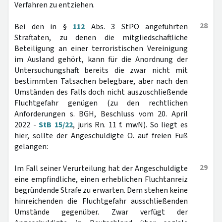
Verfahren zu entziehen.
28
Bei den in §
112
Abs. 3 StPO angeführten
Straftaten, zu denen die mitgliedschaftliche
Beteiligung an einer terroristischen Vereinigung
im Ausland gehört, kann für die Anordnung der
Untersuchungshaft bereits die zwar nicht mit
bestimmten Tatsachen belegbare, aber nach den
Umständen des Falls doch nicht auszuschließende
Fluchtgefahr genügen (zu den rechtlichen
Anforderungen s. BGH, Beschluss vom 20. April
2022 -
StB 15/22
, juris Rn. 11 f. mwN). So liegt es
hier, sollte der Angeschuldigte O. auf freien Fuß
gelangen:
29
Im Fall seiner Verurteilung hat der Angeschuldigte
eine empfindliche, einen erheblichen Fluchtanreiz
begründende Strafe zu erwarten. Dem stehen keine
hinreichenden die Fluchtgefahr ausschließenden
Umstände gegenüber. Zwar verfügt der