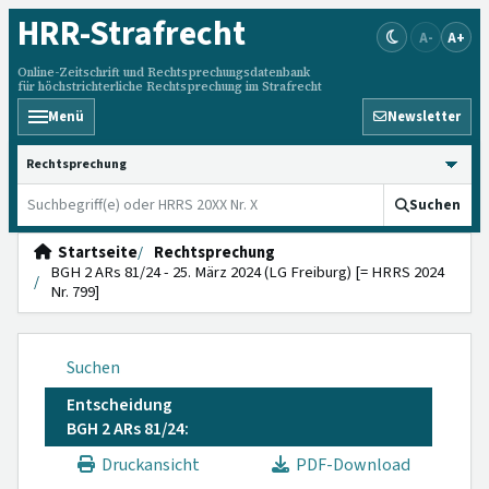
HRR
-Strafrecht
A-
A+
Online-Zeitschrift und Rechtsprechungsdatenbank
für höchstrichterliche Rechtsprechung im Strafrecht
Menü
Newsletter
HRRS durchsuchen
Suchen
Startseite
Rechtsprechung
BGH 2 ARs 81/24 - 25. März 2024 (LG Freiburg) [= HRRS 2024
Nr. 799]
Suchen
Entscheidung
BGH 2 ARs 81/24:
Druckansicht
PDF-Download