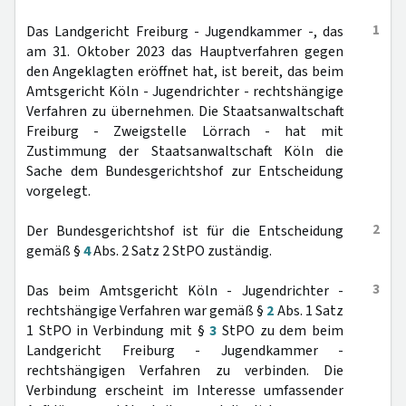
1
Das Landgericht Freiburg - Jugendkammer -, das
am 31. Oktober 2023 das Hauptverfahren gegen
den Angeklagten eröffnet hat, ist bereit, das beim
Amtsgericht Köln - Jugendrichter - rechtshängige
Verfahren zu übernehmen. Die Staatsanwaltschaft
Freiburg - Zweigstelle Lörrach - hat mit
Zustimmung der Staatsanwaltschaft Köln die
Sache dem Bundesgerichtshof zur Entscheidung
vorgelegt.
2
Der Bundesgerichtshof ist für die Entscheidung
gemäß §
4
Abs. 2 Satz 2 StPO zuständig.
3
Das beim Amtsgericht Köln - Jugendrichter -
rechtshängige Verfahren war gemäß §
2
Abs. 1 Satz
1 StPO in Verbindung mit §
3
StPO zu dem beim
Landgericht Freiburg - Jugendkammer -
rechtshängigen Verfahren zu verbinden. Die
Verbindung erscheint im Interesse umfassender