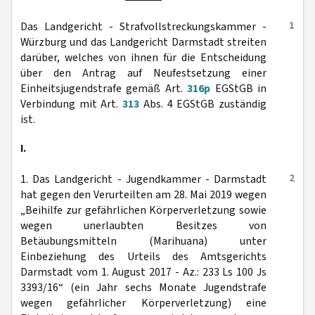
1
Das Landgericht - Strafvollstreckungskammer -
Würzburg und das Landgericht Darmstadt streiten
darüber, welches von ihnen für die Entscheidung
über den Antrag auf Neufestsetzung einer
Einheitsjugendstrafe gemäß Art.
316p
EGStGB in
Verbindung mit Art.
313
Abs. 4 EGStGB zuständig
ist.
I.
2
1. Das Landgericht - Jugendkammer - Darmstadt
hat gegen den Verurteilten am 28. Mai 2019 wegen
„Beihilfe zur gefährlichen Körperverletzung sowie
wegen unerlaubten Besitzes von
Betäubungsmitteln (Marihuana) unter
Einbeziehung des Urteils des Amtsgerichts
Darmstadt vom 1. August 2017 - Az.: 233 Ls 100 Js
3393/16“ (ein Jahr sechs Monate Jugendstrafe
wegen gefährlicher Körperverletzung) eine