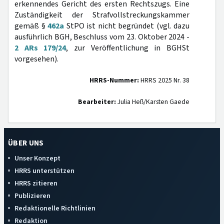
erkennendes Gericht des ersten Rechtszugs. Eine
Zuständigkeit der Strafvollstreckungskammer
gemäß §
462a
StPO ist nicht begründet (vgl. dazu
ausführlich BGH, Beschluss vom 23. Oktober 2024 -
2 ARs 179/24
, zur Veröffentlichung in BGHSt
vorgesehen).
HRRS-Nummer:
HRRS 2025 Nr. 38
Bearbeiter:
Julia Heß/Karsten Gaede
ÜBER UNS
Unser Konzept
HRRS unterstützen
HRRS zitieren
Publizieren
Redaktionelle Richtlinien
Redaktion