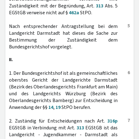
Zuständigkeit mit der Begründung, Art.
313
Abs. 5
EGStGB verweise nicht auf §
462a
StPO.
5
Nach entsprechender Antragstellung bei dem
Landgericht Darmstadt hat dieses die Sache zur
Bestimmung der Zuständigkeit dem
Bundesgerichtshof vorgelegt.
II.
6
1. Der Bundesgerichtshof ist als gemeinschaftliches
oberstes Gericht der Landgerichte Darmstadt
(Bezirk des Oberlandesgerichts Frankfurt am Main)
und des Landgerichts Würzburg (Bezirk des
Oberlandesgerichts Bamberg) zur Entscheidung in
Anwendung der §§
14
,
19
StPO berufen.
7
2. Zuständig für Entscheidungen nach Art.
316p
EGStGB in Verbindung mit Art.
313
EGStGB ist das
Landgericht - Jugendkammer - Darmstadt als