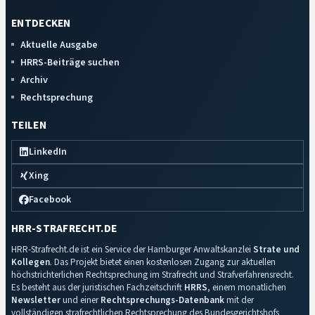
ENTDECKEN
Aktuelle Ausgabe
HRRS-Beiträge suchen
Archiv
Rechtsprechung
TEILEN
LinkedIn
Xing
Facebook
HRR-STRAFRECHT.DE
HRR-Strafrecht.de ist ein Service der Hamburger Anwaltskanzlei
Strate und
Kollegen
. Das Projekt bietet einen kostenlosen Zugang zur aktuellen
höchstrichterlichen Rechtsprechung im Strafrecht und Strafverfahrensrecht.
Es besteht aus der juristischen Fachzeitschrift
HRRS
, einem monatlichen
Newsletter
und einer
Rechtsprechungs-Datenbank
mit der
vollständigen strafrechtlichen Rechtsprechung des Bundesgerichtshofs