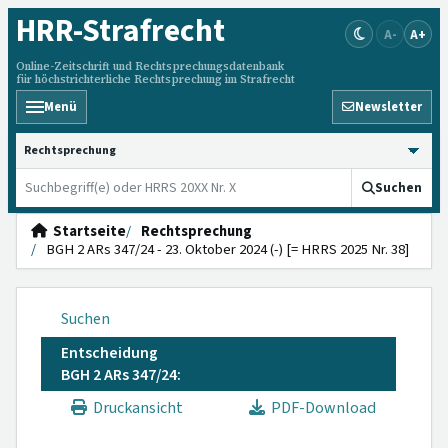
HRR
-Strafrecht
A-
A+
Online-Zeitschrift und Rechtsprechungsdatenbank
für höchstrichterliche Rechtsprechung im Strafrecht
Menü
Newsletter
HRRS durchsuchen
Suchen
Startseite
Rechtsprechung
BGH 2 ARs 347/24 - 23. Oktober 2024 (-) [= HRRS 2025 Nr. 38]
Suchen
Entscheidung
BGH 2 ARs 347/24:
Druckansicht
PDF-Download