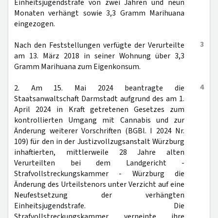
Einheitsjugendstrafe von zwei Jahren und neun
Monaten verhängt sowie 3,3 Gramm Marihuana
eingezogen.
3
Nach den Feststellungen verfügte der Verurteilte
am 13. März 2018 in seiner Wohnung über 3,3
Gramm Marihuana zum Eigenkonsum.
4
2. Am 15. Mai 2024 beantragte die
Staatsanwaltschaft Darmstadt aufgrund des am 1.
April 2024 in Kraft getretenen Gesetzes zum
kontrollierten Umgang mit Cannabis und zur
Änderung weiterer Vorschriften (BGBl. I 2024 Nr.
109) für den in der Justizvollzugsanstalt Würzburg
inhaftierten, mittlerweile 28 Jahre alten
Verurteilten bei dem Landgericht -
Strafvollstreckungskammer - Würzburg die
Änderung des Urteilstenors unter Verzicht auf eine
Neufestsetzung der verhängten
Einheitsjugendstrafe. Die
Strafvollstreckungskammer verneinte ihre