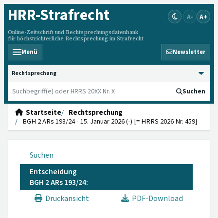
HRR
-Strafrecht
A-
A+
Online-Zeitschrift und Rechtsprechungsdatenbank
für höchstrichterliche Rechtsprechung im Strafrecht
Menü
Newsletter
HRRS durchsuchen
Suchen
Startseite
Rechtsprechung
BGH 2 ARs 193/24 - 15. Januar 2026 (-) [= HRRS 2026 Nr. 459]
Suchen
Entscheidung
BGH 2 ARs 193/24:
Druckansicht
PDF-Download