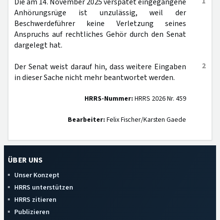
1
Die am 14. November 2025 verspätet eingegangene
Anhörungsrüge ist unzulässig, weil der
Beschwerdeführer keine Verletzung seines
Anspruchs auf rechtliches Gehör durch den Senat
dargelegt hat.
2
Der Senat weist darauf hin, dass weitere Eingaben
in dieser Sache nicht mehr beantwortet werden.
HRRS-Nummer:
HRRS 2026 Nr. 459
Bearbeiter:
Felix Fischer/Karsten Gaede
ÜBER UNS
Unser Konzept
HRRS unterstützen
HRRS zitieren
Publizieren