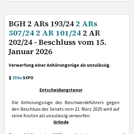
BGH 2 ARs 193/24
2 ARs
507/24
2 AR 101/24
2 AR
202/24 - Beschluss vom 15.
Januar 2026
Verwerfung einer Anhörungsrüge als unzulässig.
§
356a
StPO
Entscheidungstenor
Die Anhörungsrüge des Beschwerdeführers gegen
den Beschluss des Senats vom 21. März 2025 wird auf
seine Kosten als unzulässig verworfen.
Gründe