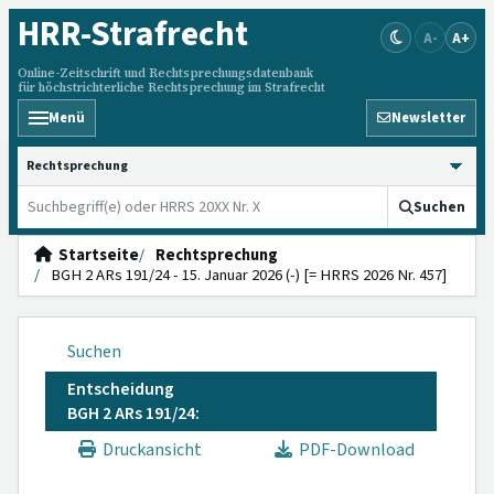
HRR
-Strafrecht
A-
A+
Online-Zeitschrift und Rechtsprechungsdatenbank
für höchstrichterliche Rechtsprechung im Strafrecht
Menü
Newsletter
HRRS durchsuchen
Suchen
Startseite
Rechtsprechung
BGH 2 ARs 191/24 - 15. Januar 2026 (-) [= HRRS 2026 Nr. 457]
Suchen
Entscheidung
BGH 2 ARs 191/24:
Druckansicht
PDF-Download