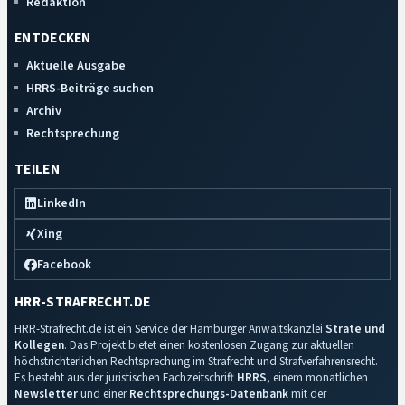
Redaktion
ENTDECKEN
Aktuelle Ausgabe
HRRS-Beiträge suchen
Archiv
Rechtsprechung
TEILEN
LinkedIn
Xing
Facebook
HRR-STRAFRECHT.DE
HRR-Strafrecht.de ist ein Service der Hamburger Anwaltskanzlei
Strate und
Kollegen
. Das Projekt bietet einen kostenlosen Zugang zur aktuellen
höchstrichterlichen Rechtsprechung im Strafrecht und Strafverfahrensrecht.
Es besteht aus der juristischen Fachzeitschrift
HRRS
, einem monatlichen
Newsletter
und einer
Rechtsprechungs-Datenbank
mit der