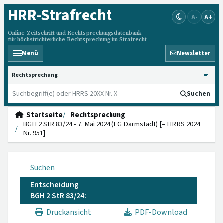
HRR
-Strafrecht
A-
A+
Online-Zeitschrift und Rechtsprechungsdatenbank
für höchstrichterliche Rechtsprechung im Strafrecht
Menü
Newsletter
HRRS durchsuchen
Suchen
Startseite
Rechtsprechung
BGH 2 StR 83/24 - 7. Mai 2024 (LG Darmstadt) [= HRRS 2024
Nr. 951]
Suchen
Entscheidung
BGH 2 StR 83/24:
Druckansicht
PDF-Download