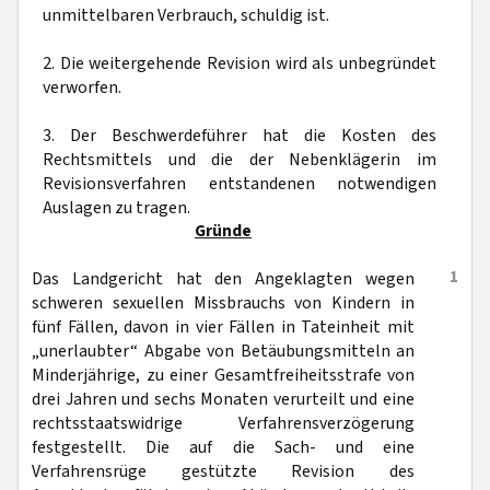
unmittelbaren Verbrauch, schuldig ist.
2. Die weitergehende Revision wird als unbegründet
verworfen.
3. Der Beschwerdeführer hat die Kosten des
Rechtsmittels und die der Nebenklägerin im
Revisionsverfahren entstandenen notwendigen
Auslagen zu tragen.
Gründe
1
Das Landgericht hat den Angeklagten wegen
schweren sexuellen Missbrauchs von Kindern in
fünf Fällen, davon in vier Fällen in Tateinheit mit
„unerlaubter“ Abgabe von Betäubungsmitteln an
Minderjährige, zu einer Gesamtfreiheitsstrafe von
drei Jahren und sechs Monaten verurteilt und eine
rechtsstaatswidrige Verfahrensverzögerung
festgestellt. Die auf die Sach- und eine
Verfahrensrüge gestützte Revision des