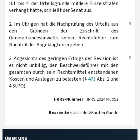
II.1. bis 4. der Urteilsgründe mildere Einzelstrafen
verhängt hätte, schließt der Senat aus.
4
2. Im Übrigen hat die Nachprüfung des Urteils aus
den Gründen der Zuschrift des
Generalbundesanwalts keinen Rechtsfehler zum
Nachteil des Angeklagten ergeben.
5
3. Angesichts des geringen Erfolgs der Revision ist
es nicht unbillig, den Beschwerdeführer mit den
gesamten durch sein Rechtsmittel entstandenen
Kosten und Auslagen zu belasten (§
473
Abs. 1 und
4 StPO).
HRRS-Nummer:
HRRS 2024 Nr. 951
Bearbeiter:
Julia Heß/Karsten Gaede
ÜBER UNS