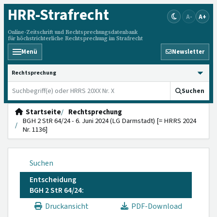
HRR
-Strafrecht
A-
A+
Online-Zeitschrift und Rechtsprechungsdatenbank
für höchstrichterliche Rechtsprechung im Strafrecht
Menü
Newsletter
HRRS durchsuchen
Suchen
Startseite
Rechtsprechung
BGH 2 StR 64/24 - 6. Juni 2024 (LG Darmstadt) [= HRRS 2024
Nr. 1136]
Suchen
Entscheidung
BGH 2 StR 64/24:
Druckansicht
PDF-Download