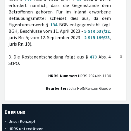
erfordert nämlich, dass die Gegenstände dem
Betroffenen gehören. Für im Inland erworbene
Betäubungsmittel scheidet dies aus, da dem
Eigentumserwerb §
134
BGB entgegensteht (vgl.
BGH, Beschlüsse vom 11. April 2023 -
5 StR 537/22
,
juris Rn. 5; vom 12. September 2023 -
2 StR 199/23
,
juris Rn. 18).
5
3. Die Kostenentscheidung folgt aus §
473
Abs. 4
StPO.
HRRS-Nummer:
HRRS 2024 Nr. 1136
Bearbeiter:
Julia Heß/Karsten Gaede
ÜBER UNS
Unser Konzept
HRRS unterstützen