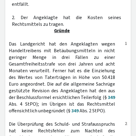
entfällt.
2. Der Angeklagte hat die Kosten seines
Rechtsmittels zu tragen.
Gründe
1
Das Landgericht hat den Angeklagten wegen
Handeltreibens mit Betäubungsmitteln in nicht
geringer Menge in drei Fällen zu einer
Gesamtfreiheitsstrafe von drei Jahren und acht
Monaten verurteilt. Ferner hat es die Einziehung
des Wertes von Taterträgen in Höhe von 50.418
Euro angeordnet. Die auf die allgemeine Sachrüge
gestützte Revision des Angeklagten hat den aus
der Beschlussformel ersichtlichen Teilerfolg (§
349
Abs. 4 StPO); im Übrigen ist das Rechtsmittel
offensichtlich unbegründet (§
349
Abs. 2 StPO).
2
Die Überprüfung des Schuld- und Strafausspruchs
hat keine Rechtsfehler zum Nachteil des