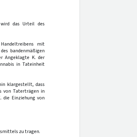
wird das Urteil des
 Handeltreibens mit
e des bandenmäßigen
er Angeklagte K. der
nabis in Tateinheit
in klargestellt, dass
s von Taterträgen in
 die Einziehung von
smittels zu tragen.