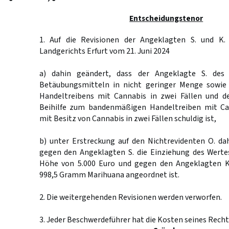
Entscheidungstenor
1. Auf die Revisionen der Angeklagten S. und K. 
Landgerichts Erfurt vom 21. Juni 2024
a) dahin geändert, dass der Angeklagte S. des
Betäubungsmitteln in nicht geringer Menge sowi
Handeltreibens mit Cannabis in zwei Fällen und d
Beihilfe zum bandenmäßigen Handeltreiben mit Can
mit Besitz von Cannabis in zwei Fällen schuldig ist,
b) unter Erstreckung auf den Nichtrevidenten O. dah
gegen den Angeklagten S. die Einziehung des Werte
Höhe von 5.000 Euro und gegen den Angeklagten K.
998,5 Gramm Marihuana angeordnet ist.
2. Die weitergehenden Revisionen werden verworfen.
3. Jeder Beschwerdeführer hat die Kosten seines Recht