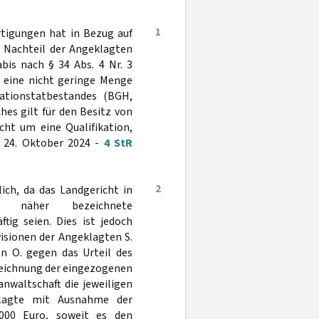
1
rtigungen hat in Bezug auf
m Nachteil der Angeklagten
bis nach § 34 Abs. 4 Nr. 3
f eine nicht geringe Menge
kationstatbestandes (BGH,
iches gilt für den Besitz von
cht um eine Qualifikation,
 24. Oktober 2024 -
4 StR
2
lich, da das Landgericht in
s näher bezeichnete
tig seien. Dies ist jedoch
isionen der Angeklagten S.
en O. gegen das Urteil des
zeichnung der eingezogenen
nwaltschaft die jeweiligen
klagte mit Ausnahme der
000 Euro, soweit es den