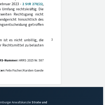
Februar 2023 -
2 StR 270/22
,
 Umfang rechtskräftig. Die
weiten Rechtsgang nicht
ndgericht hinsichtlich des
ngsentscheidung getroffen
3
 ist es nicht unbillig, die
r Rechtsmittel zu belasten
RS-Nummer:
HRRS 2025 Nr. 587
ter:
Felix Fischer/Karsten Gaede
 Hamburger Anwaltskanzlei
Strate und