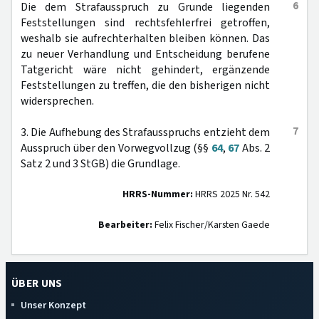
6
Die dem Strafausspruch zu Grunde liegenden
Feststellungen sind rechtsfehlerfrei getroffen,
weshalb sie aufrechterhalten bleiben können. Das
zu neuer Verhandlung und Entscheidung berufene
Tatgericht wäre nicht gehindert, ergänzende
Feststellungen zu treffen, die den bisherigen nicht
widersprechen.
7
3. Die Aufhebung des Strafausspruchs entzieht dem
Ausspruch über den Vorwegvollzug (§§
64
,
67
Abs. 2
Satz 2 und 3 StGB) die Grundlage.
HRRS-Nummer:
HRRS 2025 Nr. 542
Bearbeiter:
Felix Fischer/Karsten Gaede
ÜBER UNS
Unser Konzept