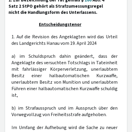
2. Zur Bezeichnung der Tat gemäß §
260
Abs. 4
Satz 2 StPO gehört als Strafzumessungsregel
nicht die Handlungsform des Unterlassens.
Entscheidungstenor
1. Auf die Revision des Angeklagten wird das Urteil
des Landgerichts Hanau vom 19. April 2024
a) im Schuldspruch dahin geändert, dass der
Angeklagte des versuchten Totschlags in Tateinheit
mit fahrlässiger Körperverletzung, unerlaubtem
Besitz einer halbautomatischen Kurzwaffe,
unerlaubtem Besitz von Munition und unerlaubtem
Führen einer halbautomatischen Kurzwaffe schuldig
ist,
b) im Strafausspruch und im Ausspruch über den
Vorwegvollzug von Freiheitsstrafe aufgehoben.
Im Umfang der Aufhebung wird die Sache zu neuer