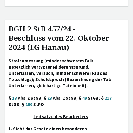
BGH 2 StR 457/24 -
Beschluss vom 22. Oktober
2024 (LG Hanau)
Strafzumessung (minder schwerem Fall:
gesetzlich vertypter Milderungsgrund,
Unterlassen, Versuch, minder schwerer Fall des
Totschlags); Schuldspruch (Bezeichnung der Tat:
Unterlassen, gleichartige Tateinheit).
§
13
Abs. 2 StGB; §
23
Abs. 2 StGB; §
49
StGB; §
213
StGB; §
260
StPO
Leitsätze des Bearbeiters
1. Sieht das Gesetz einen besonderen