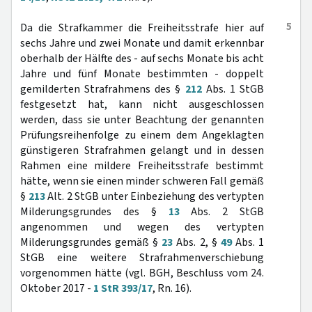
5
Da die Strafkammer die Freiheitsstrafe hier auf
sechs Jahre und zwei Monate und damit erkennbar
oberhalb der Hälfte des - auf sechs Monate bis acht
Jahre und fünf Monate bestimmten - doppelt
gemilderten Strafrahmens des §
212
Abs. 1 StGB
festgesetzt hat, kann nicht ausgeschlossen
werden, dass sie unter Beachtung der genannten
Prüfungsreihenfolge zu einem dem Angeklagten
günstigeren Strafrahmen gelangt und in dessen
Rahmen eine mildere Freiheitsstrafe bestimmt
hätte, wenn sie einen minder schweren Fall gemäß
§
213
Alt. 2 StGB unter Einbeziehung des vertypten
Milderungsgrundes des §
13
Abs. 2 StGB
angenommen und wegen des vertypten
Milderungsgrundes gemäß §
23
Abs. 2, §
49
Abs. 1
StGB eine weitere Strafrahmenverschiebung
vorgenommen hätte (vgl. BGH, Beschluss vom 24.
Oktober 2017 -
1 StR 393/17
, Rn. 16).