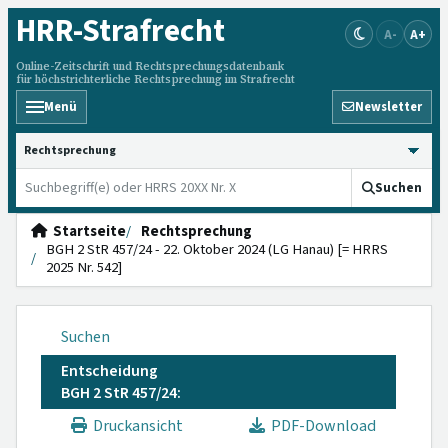
HRR
-Strafrecht
A-
A+
Online-Zeitschrift und Rechtsprechungsdatenbank
für höchstrichterliche Rechtsprechung im Strafrecht
Menü
Newsletter
HRRS durchsuchen
Suchen
Startseite
Rechtsprechung
BGH 2 StR 457/24 - 22. Oktober 2024 (LG Hanau) [= HRRS
2025 Nr. 542]
Suchen
Entscheidung
BGH 2 StR 457/24:
Druckansicht
PDF-Download