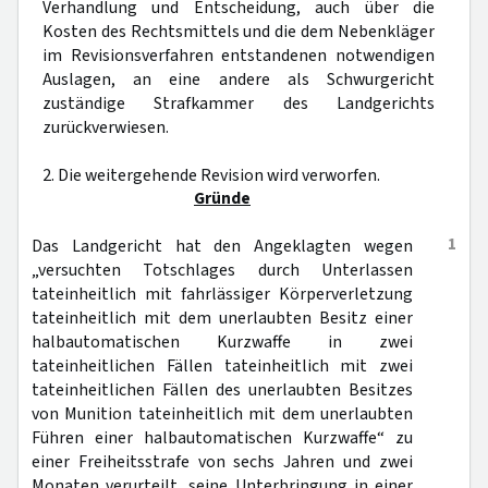
Verhandlung und Entscheidung, auch über die
Kosten des Rechtsmittels und die dem Nebenkläger
im Revisionsverfahren entstandenen notwendigen
Auslagen, an eine andere als Schwurgericht
zuständige Strafkammer des Landgerichts
zurückverwiesen.
2. Die weitergehende Revision wird verworfen.
Gründe
1
Das Landgericht hat den Angeklagten wegen
„versuchten Totschlages durch Unterlassen
tateinheitlich mit fahrlässiger Körperverletzung
tateinheitlich mit dem unerlaubten Besitz einer
halbautomatischen Kurzwaffe in zwei
tateinheitlichen Fällen tateinheitlich mit zwei
tateinheitlichen Fällen des unerlaubten Besitzes
von Munition tateinheitlich mit dem unerlaubten
Führen einer halbautomatischen Kurzwaffe“ zu
einer Freiheitsstrafe von sechs Jahren und zwei
Monaten verurteilt, seine Unterbringung in einer