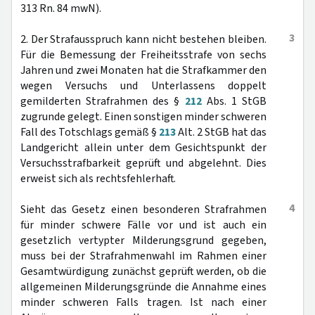
313 Rn. 84 mwN).
3
2. Der Strafausspruch kann nicht bestehen bleiben.
Für die Bemessung der Freiheitsstrafe von sechs
Jahren und zwei Monaten hat die Strafkammer den
wegen Versuchs und Unterlassens doppelt
gemilderten Strafrahmen des §
212
Abs. 1 StGB
zugrunde gelegt. Einen sonstigen minder schweren
Fall des Totschlags gemäß §
213
Alt. 2 StGB hat das
Landgericht allein unter dem Gesichtspunkt der
Versuchsstrafbarkeit geprüft und abgelehnt. Dies
erweist sich als rechtsfehlerhaft.
4
Sieht das Gesetz einen besonderen Strafrahmen
für minder schwere Fälle vor und ist auch ein
gesetzlich vertypter Milderungsgrund gegeben,
muss bei der Strafrahmenwahl im Rahmen einer
Gesamtwürdigung zunächst geprüft werden, ob die
allgemeinen Milderungsgründe die Annahme eines
minder schweren Falls tragen. Ist nach einer