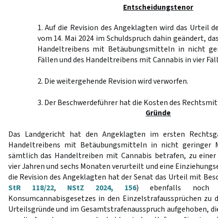
Entscheidungstenor
1. Auf die Revision des Angeklagten wird das Urteil 
vom 14. Mai 2024 im Schuldspruch dahin geändert, da
Handeltreibens mit Betäubungsmitteln in nicht ge
Fällen und des Handeltreibens mit Cannabis in vier Fäll
2. Die weitergehende Revision wird verworfen.
3. Der Beschwerdeführer hat die Kosten des Rechtsmitt
Gründe
Das Landgericht hat den Angeklagten im ersten Rechtsg
Handeltreibens mit Betäubungsmitteln in nicht geringer 
sämtlich das Handeltreiben mit Cannabis betrafen, zu einer
vier Jahren und sechs Monaten verurteilt und eine Einziehungs
die Revision des Angeklagten hat der Senat das Urteil mit Bes
StR 118/22
,
NStZ 2024, 156
) ebenfalls noch v
Konsumcannabisgesetzes in den Einzelstrafaussprüchen zu d
Urteilsgründe und im Gesamtstrafenausspruch aufgehoben, d