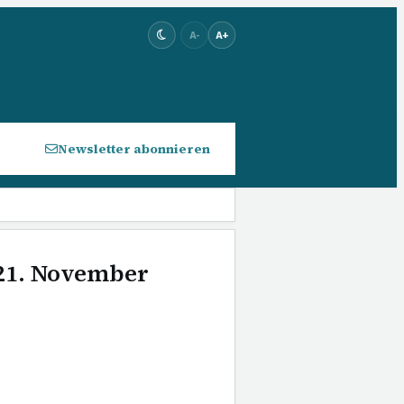
A-
A+
Newsletter abonnieren
 21. November