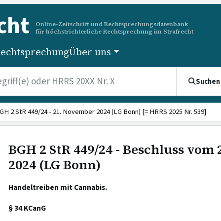
cht
Online-Zeitschrift und Rechtsprechungsdatenbank
für höchstrichterliche Rechtsprechung im Strafrecht
echtsprechung
Über uns
Suchen
GH 2 StR 449/24 - 21. November 2024 (LG Bonn) [= HRRS 2025 Nr. 539]
BGH 2 StR 449/24 - Beschluss vom
2024 (LG Bonn)
Handeltreiben mit Cannabis.
§ 34 KCanG