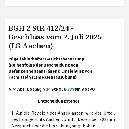
BGH 2 StR 412/24 -
Beschluss vom 2. Juli 2025
(LG Aachen)
Rüge fehlerhafter Gerichtsbesetzung
(Reihenfolge der Bescheidung von
Befangenheitsanträgen); Einziehung von
Tatmitteln (Ermessensausübung).
§
74
Abs. 1 StGB; §
24
StPO; §
338
Nr. 3 StPO
Entscheidungstenor
1. Auf die Revision des Angeklagten wird das Urteil
des Landgerichts Aachen vom 18. Dezember 2023 im
Ausspruch über die Einziehung aufgehoben.