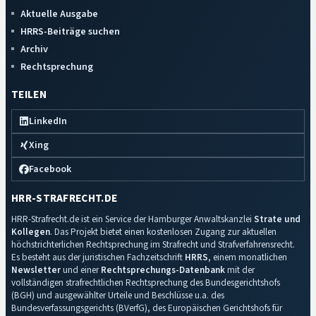
Aktuelle Ausgabe
HRRS-Beiträge suchen
Archiv
Rechtsprechung
TEILEN
LinkedIn
Xing
Facebook
HRR-STRAFRECHT.DE
HRR-Strafrecht.de ist ein Service der Hamburger Anwaltskanzlei
Strate und
Kollegen
. Das Projekt bietet einen kostenlosen Zugang zur aktuellen
höchstrichterlichen Rechtsprechung im Strafrecht und Strafverfahrensrecht.
Es besteht aus der juristischen Fachzeitschrift
HRRS
, einem monatlichen
Newsletter
und einer
Rechtsprechungs-Datenbank
mit der
vollständigen strafrechtlichen Rechtsprechung des Bundesgerichtshofs
(BGH) und ausgewählter Urteile und Beschlüsse u.a. des
Bundesverfassungsgerichts (BVerfG), des Europäischen Gerichtshofs für