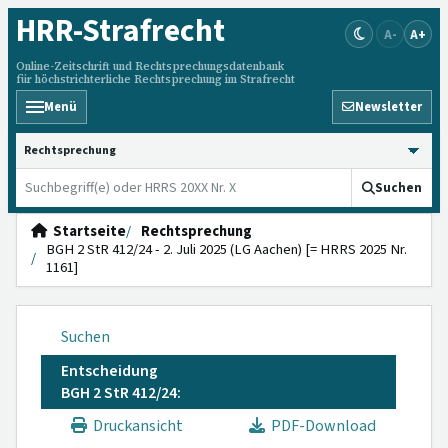
HRR
-Strafrecht
A-
A+
Online-Zeitschrift und Rechtsprechungsdatenbank
für höchstrichterliche Rechtsprechung im Strafrecht
Menü
Newsletter
HRRS durchsuchen
Suchen
Startseite
Rechtsprechung
BGH 2 StR 412/24 - 2. Juli 2025 (LG Aachen) [= HRRS 2025 Nr.
1161]
Suchen
Entscheidung
BGH 2 StR 412/24:
Druckansicht
PDF-Download