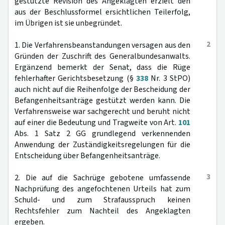
gestützte Revision des Angeklagten erzielt den
aus der Beschlussformel ersichtlichen Teilerfolg,
im Übrigen ist sie unbegründet.
2
1. Die Verfahrensbeanstandungen versagen aus den
Gründen der Zuschrift des Generalbundesanwalts.
Ergänzend bemerkt der Senat, dass die Rüge
fehlerhafter Gerichtsbesetzung (§
338
Nr. 3 StPO)
auch nicht auf die Reihenfolge der Bescheidung der
Befangenheitsanträge gestützt werden kann. Die
Verfahrensweise war sachgerecht und beruht nicht
auf einer die Bedeutung und Tragweite von Art.
101
Abs. 1 Satz 2 GG grundlegend verkennenden
Anwendung der Zuständigkeitsregelungen für die
Entscheidung über Befangenheitsanträge.
3
2. Die auf die Sachrüge gebotene umfassende
Nachprüfung des angefochtenen Urteils hat zum
Schuld- und zum Strafausspruch keinen
Rechtsfehler zum Nachteil des Angeklagten
ergeben.