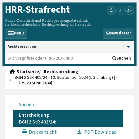
HRR
-Strafrecht
A-
A+
Online-Zeitschrift und Rechtsprechungsdatenbank
für höchstrichterliche Rechtsprechung im Strafrecht
Menü
Newsletter
HRRS durchsuchen
Suchen
Startseite
Rechtsprechung
BGH 2 StR 402/24 - 10. September 2024 (LG Limburg) [=
HRRS 2024 Nr. 1484]
Suchen
Entscheidung
BGH 2 StR 402/24:
Druckansicht
PDF-Download