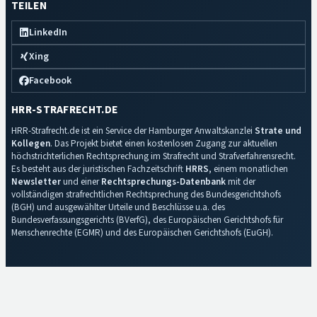
TEILEN
LinkedIn
Xing
Facebook
HRR-STRAFRECHT.DE
HRR-Strafrecht.de ist ein Service der Hamburger Anwaltskanzlei
Strate und
Kollegen
. Das Projekt bietet einen kostenlosen Zugang zur aktuellen
höchstrichterlichen Rechtsprechung im Strafrecht und Strafverfahrensrecht.
Es besteht aus der juristischen Fachzeitschrift
HRRS
, einem monatlichen
Newsletter
und einer
Rechtsprechungs-Datenbank
mit der
vollständigen strafrechtlichen Rechtsprechung des Bundesgerichtshofs
(BGH) und ausgewählter Urteile und Beschlüsse u.a. des
Bundesverfassungsgerichts (BVerfG), des Europäischen Gerichtshofs für
Menschenrechte (EGMR) und des Europäischen Gerichtshofs (EuGH).
Impressum
·
Datenschutz