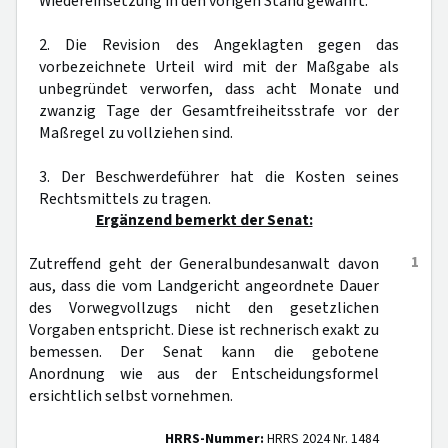
Wiedereinsetzung in den vorigen Stand gewährt.
2. Die Revision des Angeklagten gegen das
vorbezeichnete Urteil wird mit der Maßgabe als
unbegründet verworfen, dass acht Monate und
zwanzig Tage der Gesamtfreiheitsstrafe vor der
Maßregel zu vollziehen sind.
3. Der Beschwerdeführer hat die Kosten seines
Rechtsmittels zu tragen.
Ergänzend bemerkt der Senat:
1
Zutreffend geht der Generalbundesanwalt davon
aus, dass die vom Landgericht angeordnete Dauer
des Vorwegvollzugs nicht den gesetzlichen
Vorgaben entspricht. Diese ist rechnerisch exakt zu
bemessen. Der Senat kann die gebotene
Anordnung wie aus der Entscheidungsformel
ersichtlich selbst vornehmen.
HRRS-Nummer:
HRRS 2024 Nr. 1484