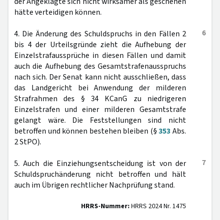
der Angeklagte sich nicht wirksamer als geschehen
hätte verteidigen können.
6
4. Die Änderung des Schuldspruchs in den Fällen 2
bis 4 der Urteilsgründe zieht die Aufhebung der
Einzelstrafaussprüche in diesen Fällen und damit
auch die Aufhebung des Gesamtstrafenausspruchs
nach sich. Der Senat kann nicht ausschließen, dass
das Landgericht bei Anwendung der milderen
Strafrahmen des § 34 KCanG zu niedrigeren
Einzelstrafen und einer milderen Gesamtstrafe
gelangt wäre. Die Feststellungen sind nicht
betroffen und können bestehen bleiben (§
353
Abs.
2 StPO).
7
5. Auch die Einziehungsentscheidung ist von der
Schuldspruchänderung nicht betroffen und hält
auch im Übrigen rechtlicher Nachprüfung stand.
HRRS-Nummer:
HRRS 2024 Nr. 1475