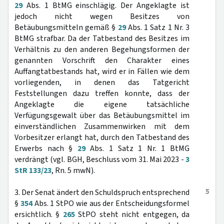
29
Abs. 1 BtMG einschlägig. Der Angeklagte ist
jedoch nicht wegen Besitzes von
Betäubungsmitteln gemäß §
29
Abs. 1 Satz 1 Nr. 3
BtMG strafbar. Da der Tatbestand des Besitzes im
Verhältnis zu den anderen Begehungsformen der
genannten Vorschrift den Charakter eines
Auffangtatbestands hat, wird er in Fällen wie dem
vorliegenden, in denen das Tatgericht
Feststellungen dazu treffen konnte, dass der
Angeklagte die eigene tatsächliche
Verfügungsgewalt über das Betäubungsmittel im
einverständlichen Zusammenwirken mit dem
Vorbesitzer erlangt hat, durch den Tatbestand des
Erwerbs nach §
29
Abs. 1 Satz 1 Nr. 1 BtMG
verdrängt (vgl. BGH, Beschluss vom 31. Mai 2023 -
3
StR 133/23
, Rn. 5 mwN).
5
3. Der Senat ändert den Schuldspruch entsprechend
§
354
Abs. 1 StPO wie aus der Entscheidungsformel
ersichtlich. §
265
StPO steht nicht entgegen, da