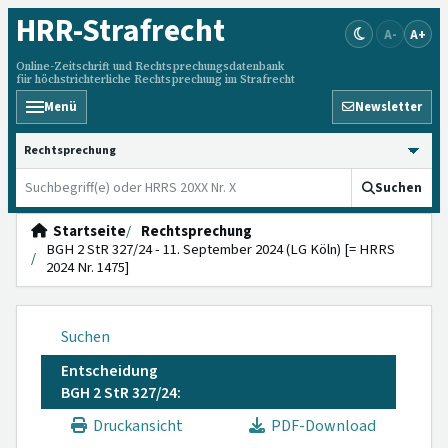
HRR
-Strafrecht
A-
A+
Online-Zeitschrift und Rechtsprechungsdatenbank
für höchstrichterliche Rechtsprechung im Strafrecht
Menü
Newsletter
HRRS durchsuchen
Suchen
Startseite
Rechtsprechung
BGH 2 StR 327/24 - 11. September 2024 (LG Köln) [= HRRS
2024 Nr. 1475]
Suchen
Entscheidung
BGH 2 StR 327/24:
Druckansicht
PDF-Download