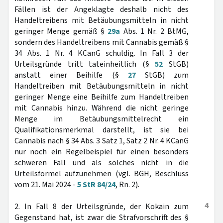
Fällen ist der Angeklagte deshalb nicht des
Handeltreibens mit Betäubungsmitteln in nicht
geringer Menge gemäß §
29a
Abs. 1 Nr. 2 BtMG,
sondern des Handeltreibens mit Cannabis gemäß §
34 Abs. 1 Nr. 4 KCanG schuldig. In Fall 3 der
Urteilsgründe tritt tateinheitlich (§
52
StGB)
anstatt einer Beihilfe (§
27
StGB) zum
Handeltreiben mit Betäubungsmitteln in nicht
geringer Menge eine Beihilfe zum Handeltreiben
mit Cannabis hinzu. Während die nicht geringe
Menge im Betäubungsmittelrecht ein
Qualifikationsmerkmal darstellt, ist sie bei
Cannabis nach § 34 Abs. 3 Satz 1, Satz 2 Nr. 4 KCanG
nur noch ein Regelbeispiel für einen besonders
schweren Fall und als solches nicht in die
Urteilsformel aufzunehmen (vgl. BGH, Beschluss
vom 21. Mai 2024 -
5 StR 84/24
, Rn. 2).
4
2. In Fall 8 der Urteilsgründe, der Kokain zum
Gegenstand hat, ist zwar die Strafvorschrift des §