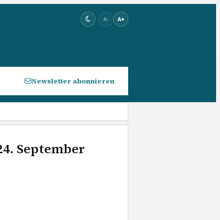
A-
A+
Newsletter abonnieren
 24. September