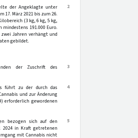
2
elte der Angeklagte unter
 17. März 2021 bis zum 26.
lobereich (3 kg, 6 kg, 5 kg,
von mindestens 191.000 Euro.
d zwei Jahren verhängt und
aten gebildet.
3
nden der Zuschrift des
4
s führt zu der durch das
Cannabis und zur Änderung
9) erforderlich gewordenen
5
ten bezogen sich auf den
 2024 in Kraft getretenen
Umgang mit Cannabis nicht