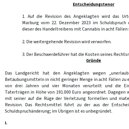
Entscheidungstenor
1. Auf die Revision des Angeklagten wird das Urt
Marburg vom 22. Dezember 2023 im Schuldspruch d
dieser des Handeltreibens mit Cannabis in acht Fällen s
2. Die weitergehende Revision wird verworfen.
3. Der Beschwerdeführer hat die Kosten seines Rechtsm
Gründe
Das Landgericht hat den Angeklagten wegen „unerlaub
Betäubungsmitteln in nicht geringer Menge in acht Fällen zu 
von drei Jahren und vier Monaten verurteilt und die E
Taterträgen in Höhe von 191.000 Euro angeordnet. Dagegen 
mit seiner auf die Rüge der Verletzung formellen und mate
Revision. Das Rechtsmittel führt zu der aus der Entschei
Schuldspruchänderung; im Übrigen ist es unbegründet.
I.