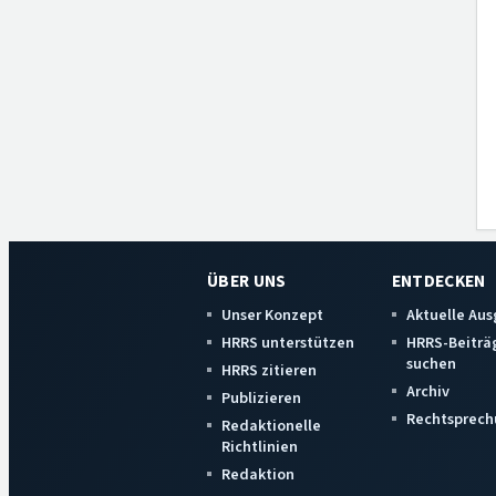
ÜBER UNS
ENTDECKEN
Unser Konzept
Aktuelle Au
HRRS unterstützen
HRRS-Beiträ
suchen
HRRS zitieren
Archiv
Publizieren
Rechtsprech
Redaktionelle
Richtlinien
Redaktion