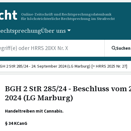
cht
Online-Zeitschrift und Rechtsprechungsdatenbank
für höchstrichterliche Rechtsprechung im Strafrecht
echtsprechung
Über uns
Suchen
GH 2 StR 285/24 - 24. September 2024 (LG Marburg) [= HRRS 2025 Nr. 27]
BGH 2 StR 285/24 - Beschluss vom
2024 (LG Marburg)
Handeltreiben mit Cannabis.
§ 34 KCanG