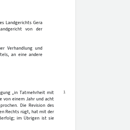
des Landgerichts Gera
andgericht von der
er Verhandlung und
tels, an eine andere
1
igung „in Tatmehrheit mit
fe von einem Jahr und acht
prochen. Die Revision des
en Rechts rügt, hat mit der
erfolg; im Übrigen ist sie