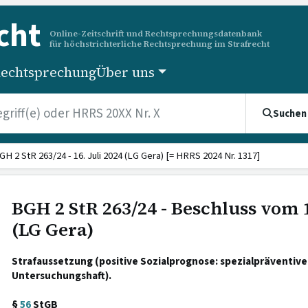
cht
Online-Zeitschrift und Rechtsprechungsdatenbank
für höchstrichterliche Rechtsprechung im Strafrecht
echtsprechung
Über uns
Suchen
GH 2 StR 263/24 - 16. Juli 2024 (LG Gera) [= HRRS 2024 Nr. 1317]
BGH 2 StR 263/24 - Beschluss vom 1
(LG Gera)
Strafaussetzung (positive Sozialprognose: spezialpräventiv
Untersuchungshaft).
§
56
StGB