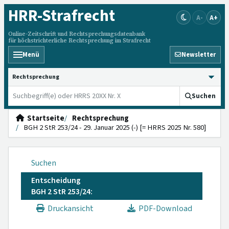
HRR
-Strafrecht
A-
A+
Online-Zeitschrift und Rechtsprechungsdatenbank
für höchstrichterliche Rechtsprechung im Strafrecht
Menü
Newsletter
HRRS durchsuchen
Suchen
Startseite
Rechtsprechung
BGH 2 StR 253/24 - 29. Januar 2025 (-) [= HRRS 2025 Nr. 580]
Suchen
Entscheidung
BGH 2 StR 253/24:
Druckansicht
PDF-Download