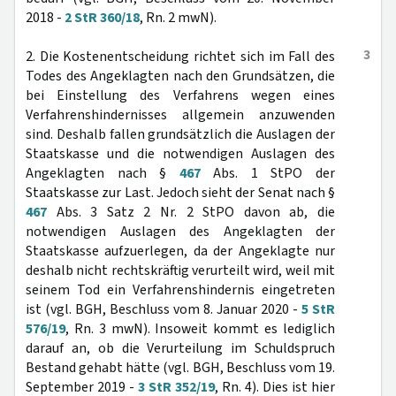
2018 -
2 StR 360/18
, Rn. 2 mwN).
3
2. Die Kostenentscheidung richtet sich im Fall des
Todes des Angeklagten nach den Grundsätzen, die
bei Einstellung des Verfahrens wegen eines
Verfahrenshindernisses allgemein anzuwenden
sind. Deshalb fallen grundsätzlich die Auslagen der
Staatskasse und die notwendigen Auslagen des
Angeklagten nach §
467
Abs. 1 StPO der
Staatskasse zur Last. Jedoch sieht der Senat nach §
467
Abs. 3 Satz 2 Nr. 2 StPO davon ab, die
notwendigen Auslagen des Angeklagten der
Staatskasse aufzuerlegen, da der Angeklagte nur
deshalb nicht rechtskräftig verurteilt wird, weil mit
seinem Tod ein Verfahrenshindernis eingetreten
ist (vgl. BGH, Beschluss vom 8. Januar 2020 -
5 StR
576/19
, Rn. 3 mwN). Insoweit kommt es lediglich
darauf an, ob die Verurteilung im Schuldspruch
Bestand gehabt hätte (vgl. BGH, Beschluss vom 19.
September 2019 -
3 StR 352/19
, Rn. 4). Dies ist hier