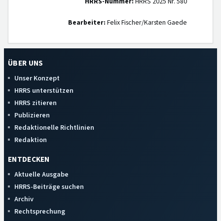
HRRS-Nummer:
HRRS 2025 Nr. 580
Bearbeiter:
Felix Fischer/Karsten Gaede
ÜBER UNS
Unser Konzept
HRRS unterstützen
HRRS zitieren
Publizieren
Redaktionelle Richtlinien
Redaktion
ENTDECKEN
Aktuelle Ausgabe
HRRS-Beiträge suchen
Archiv
Rechtsprechung