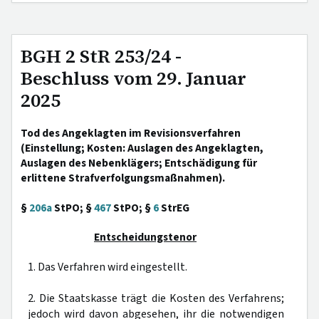
BGH 2 StR 253/24 -
Beschluss vom 29. Januar
2025
Tod des Angeklagten im Revisionsverfahren
(Einstellung; Kosten: Auslagen des Angeklagten,
Auslagen des Nebenklägers; Entschädigung für
erlittene Strafverfolgungsmaßnahmen).
§
206a
StPO; §
467
StPO; §
6
StrEG
Entscheidungstenor
1. Das Verfahren wird eingestellt.
2. Die Staatskasse trägt die Kosten des Verfahrens;
jedoch wird davon abgesehen, ihr die notwendigen