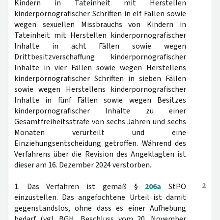
Kindern in Tateinheit mit Herstellen
kinderpornografischer Schriften in elf Fällen sowie
wegen sexuellen Missbrauchs von Kindern in
Tateinheit mit Herstellen kinderpornografischer
Inhalte in acht Fällen sowie wegen
Drittbesitzverschaffung kinderpornografischer
Inhalte in vier Fällen sowie wegen Herstellens
kinderpornografischer Schriften in sieben Fällen
sowie wegen Herstellens kinderpornografischer
Inhalte in fünf Fällen sowie wegen Besitzes
kinderpornografischer Inhalte zu einer
Gesamtfreiheitsstrafe von sechs Jahren und sechs
Monaten verurteilt und eine
Einziehungsentscheidung getroffen. Während des
Verfahrens über die Revision des Angeklagten ist
dieser am 16. Dezember 2024 verstorben.
2
1. Das Verfahren ist gemäß §
206a
StPO
einzustellen. Das angefochtene Urteil ist damit
gegenstandslos, ohne dass es einer Aufhebung
bedarf (vgl. BGH, Beschluss vom 20. November