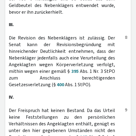
Geldbeutel des Nebenklägers entwendet wurde,
bevor er ihn zurückerhielt.
III.
8
Die Revision des Nebenklägers ist zulässig. Der
Senat kann der Revisionsbegründung mit
hinreichender Deutlichkeit entnehmen, dass der
Nebenkläger jedenfalls auch eine Verurteilung des
Angeklagten wegen Körperverletzung verfolgt,
mithin wegen einer gemäß §
395
Abs. 1 Nr. 3 StPO
zum Anschluss berechtigenden
Gesetzesverletzung (§
400
Abs. 1 StPO).
IV.
9
Der Freispruch hat keinen Bestand. Da das Urteil
keine Feststellungen zu den persönlichen
Verhältnissen des Angeklagten enthält, genügt es
unter den hier gegebenen Umständen nicht den