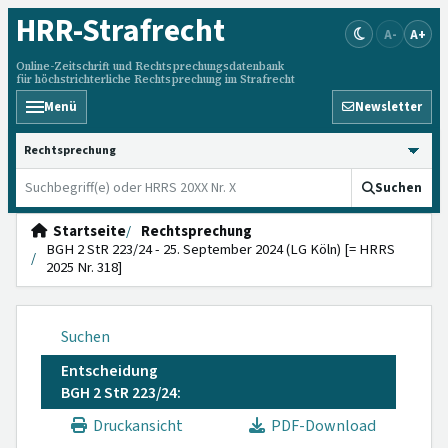
HRR
-Strafrecht
A-
A+
Online-Zeitschrift und Rechtsprechungsdatenbank
für höchstrichterliche Rechtsprechung im Strafrecht
Menü
Newsletter
HRRS durchsuchen
Suchen
Startseite
Rechtsprechung
BGH 2 StR 223/24 - 25. September 2024 (LG Köln) [= HRRS
2025 Nr. 318]
Suchen
Entscheidung
BGH 2 StR 223/24:
Druckansicht
PDF-Download