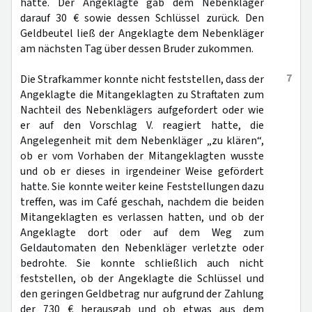
hatte. Der Angeklagte gab dem Nebenkläger
darauf 30 € sowie dessen Schlüssel zurück. Den
Geldbeutel ließ der Angeklagte dem Nebenkläger
am nächsten Tag über dessen Bruder zukommen.
7
Die Strafkammer konnte nicht feststellen, dass der
Angeklagte die Mitangeklagten zu Straftaten zum
Nachteil des Nebenklägers aufgefordert oder wie
er auf den Vorschlag V. reagiert hatte, die
Angelegenheit mit dem Nebenkläger „zu klären“,
ob er vom Vorhaben der Mitangeklagten wusste
und ob er dieses in irgendeiner Weise gefördert
hatte. Sie konnte weiter keine Feststellungen dazu
treffen, was im Café geschah, nachdem die beiden
Mitangeklagten es verlassen hatten, und ob der
Angeklagte dort oder auf dem Weg zum
Geldautomaten den Nebenkläger verletzte oder
bedrohte. Sie konnte schließlich auch nicht
feststellen, ob der Angeklagte die Schlüssel und
den geringen Geldbetrag nur aufgrund der Zahlung
der 730 € herausgab und ob etwas aus dem