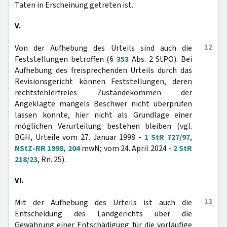
Taten in Erscheinung getreten ist.
V.
12
Von der Aufhebung des Urteils sind auch die
Feststellungen betroffen (§
353
Abs. 2 StPO). Bei
Aufhebung des freisprechenden Urteils durch das
Revisionsgericht können Feststellungen, deren
rechtsfehlerfreies Zustandekommen der
Angeklagte mangels Beschwer nicht überprüfen
lassen konnte, hier nicht als Grundlage einer
möglichen Verurteilung bestehen bleiben (vgl.
BGH, Urteile vom 27. Januar 1998 -
1 StR 727/97
,
NStZ-RR 1998, 204
mwN; vom 24. April 2024 -
2 StR
218/23
, Rn. 25).
VI.
13
Mit der Aufhebung des Urteils ist auch die
Entscheidung des Landgerichts über die
Gewährung einer Entschädigung für die vorläufige