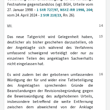
Festnahme gegenstandslos (vgl. BGH, Urteile vom
27. Januar 1998 -
1 StR 727/97
,
NStZ-RR 1998, 204
;
vom 24. April 2024 -
2 StR 218/23
, Rn. 26).
14
VII.
15
Das neue Tatgericht wird Gelegenheit haben,
deutlicher als bisher geschehen darzustellen, ob
der Angeklagte sich während des Verfahrens
umfassend schweigend verteidigt oder nur zu
einzelnen Teilen des angeklagten Sachverhalts
nicht eingelassen hat.
16
Es wird zudem bei der gebotenen umfassenden
Würdigung der für und wider eine Tatbeteiligung
des Angeklagten sprechenden Gründe die
Beanstandungen der Revisionsbegründung gegen
die Beweiswürdigung des aufgehobenen Urteils,
insbesondere betreffend die weite Entfernung
zwischen dem abweichend von der Anklage