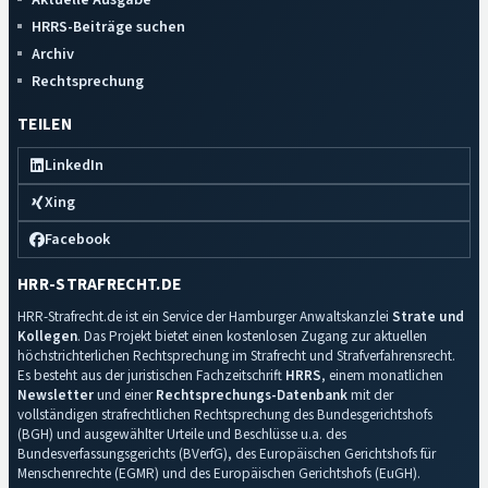
HRRS-Beiträge suchen
Archiv
Rechtsprechung
TEILEN
LinkedIn
Xing
Facebook
HRR-STRAFRECHT.DE
HRR-Strafrecht.de ist ein Service der Hamburger Anwaltskanzlei
Strate und
Kollegen
. Das Projekt bietet einen kostenlosen Zugang zur aktuellen
höchstrichterlichen Rechtsprechung im Strafrecht und Strafverfahrensrecht.
Es besteht aus der juristischen Fachzeitschrift
HRRS
, einem monatlichen
Newsletter
und einer
Rechtsprechungs-Datenbank
mit der
vollständigen strafrechtlichen Rechtsprechung des Bundesgerichtshofs
(BGH) und ausgewählter Urteile und Beschlüsse u.a. des
Bundesverfassungsgerichts (BVerfG), des Europäischen Gerichtshofs für
Menschenrechte (EGMR) und des Europäischen Gerichtshofs (EuGH).