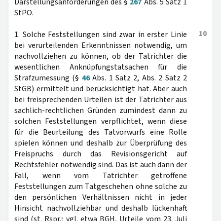
Darstellungsanforderungen des §
267
Abs. 5 Satz 1
StPO.
10
1. Solche Feststellungen sind zwar in erster Linie
bei verurteilenden Erkenntnissen notwendig, um
nachvollziehen zu können, ob der Tatrichter die
wesentlichen Anknüpfungstatsachen für die
Strafzumessung (§
46
Abs. 1 Satz 2, Abs. 2 Satz 2
StGB) ermittelt und berücksichtigt hat. Aber auch
bei freisprechenden Urteilen ist der Tatrichter aus
sachlich-rechtlichen Gründen zumindest dann zu
solchen Feststellungen verpflichtet, wenn diese
für die Beurteilung des Tatvorwurfs eine Rolle
spielen können und deshalb zur Überprüfung des
Freispruchs durch das Revisionsgericht auf
Rechtsfehler notwendig sind. Das ist auch dann der
Fall, wenn vom Tatrichter getroffene
Feststellungen zum Tatgeschehen ohne solche zu
den persönlichen Verhältnissen nicht in jeder
Hinsicht nachvollziehbar und deshalb lückenhaft
sind (st. Rspr.; vgl. etwa BGH, Urteile vom 23. Juli