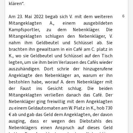
klären“.
6
Am 23. Mai 2022 begab sich V. mit dem weiteren
Mitangeklagten A., einem ausgebildeten
Kampfsportler, zu dem Nebenkläger. Die
Mitangeklagten schlugen den Nebenkläger, V.
nahm ihm Geldbeutel und Schlüssel ab. Sie
brachten ihn gewaltsam in ein Café am C. platz in
K., wo sie Geldbeutel und Schlüssel auf den Tisch
legten, um sie ihm beim Verlassen des Cafés wieder
auszuhändigen. Dort schrie der hinzugerufene
Angeklagte den Nebenkläger an, warum er ihn
bestohlen habe, worauf A. dem Nebenkläger mit
der Faust ins Gesicht schlug. Die beiden
Mitangeklagten verließen danach das Café. Der
Nebenkläger ging freiwillig mit dem Angeklagten
zu einem Geldautomaten am W. Platz in K., hob 730
€ ab und gab das Geld dem Angeklagten, der davon
ausging, dass er wegen des Diebstahls des
Nebenklägers einen Anspruch auf dieses Geld