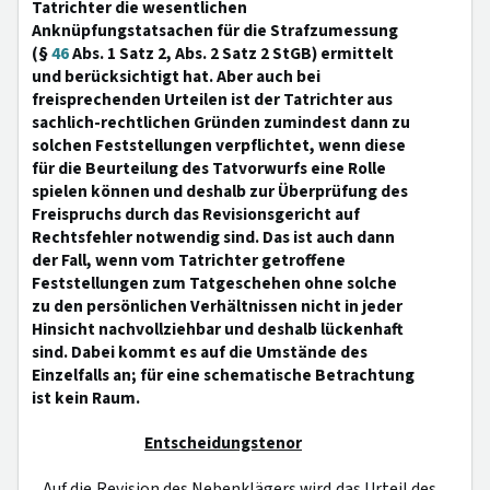
Tatrichter die wesentlichen
Anknüpfungstatsachen für die Strafzumessung
(§
46
Abs. 1 Satz 2, Abs. 2 Satz 2 StGB) ermittelt
und berücksichtigt hat. Aber auch bei
freisprechenden Urteilen ist der Tatrichter aus
sachlich-rechtlichen Gründen zumindest dann zu
solchen Feststellungen verpflichtet, wenn diese
für die Beurteilung des Tatvorwurfs eine Rolle
spielen können und deshalb zur Überprüfung des
Freispruchs durch das Revisionsgericht auf
Rechtsfehler notwendig sind. Das ist auch dann
der Fall, wenn vom Tatrichter getroffene
Feststellungen zum Tatgeschehen ohne solche
zu den persönlichen Verhältnissen nicht in jeder
Hinsicht nachvollziehbar und deshalb lückenhaft
sind. Dabei kommt es auf die Umstände des
Einzelfalls an; für eine schematische Betrachtung
ist kein Raum.
Entscheidungstenor
Auf die Revision des Nebenklägers wird das Urteil des