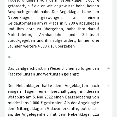
Todesdrohungen von dem Nebenkläger 5.000 €
gefordert, auf die er, wie er gewusst habe, keinen
Anspruch gehabt habe. Der Angeklagte habe den
Nebenkläger gezwungen, an einem
Geldautomaten am W. Platz in K. 730 € abzuheben
und ihm dort zu übergeben, habe ihm darauf
Mobiltelefon, Armbanduhr und Schlüssel
zurückgegeben und ihn aufgefordert, binnen drei
Stunden weitere 4.000 € zu übergeben.
II.
4
Das Landgericht ist im Wesentlichen zu folgenden
Feststellungen und Wertungen gelangt:
5
Der Nebenkläger hatte dem Angeklagten nach
einigen Tagen einer Beschäftigung in dessen
Wettbüro am 5. Mai 2022 einen Bargeldbetrag von
mindestens 1.000 € gestohlen. Als der Angeklagte
dem Mitangeklagten V. davon erzählte, bot dieser
an, die Angelegenheit mit dem Nebenkläger „zu