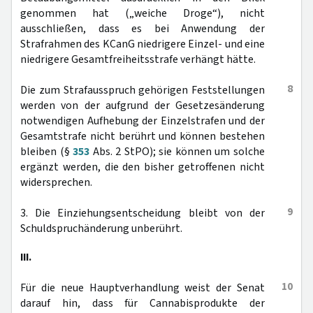
genommen hat („weiche Droge“), nicht
ausschließen, dass es bei Anwendung der
Strafrahmen des KCanG niedrigere Einzel- und eine
niedrigere Gesamtfreiheitsstrafe verhängt hätte.
8
Die zum Strafausspruch gehörigen Feststellungen
werden von der aufgrund der Gesetzesänderung
notwendigen Aufhebung der Einzelstrafen und der
Gesamtstrafe nicht berührt und können bestehen
bleiben (§
353
Abs. 2 StPO); sie können um solche
ergänzt werden, die den bisher getroffenen nicht
widersprechen.
9
3. Die Einziehungsentscheidung bleibt von der
Schuldspruchänderung unberührt.
III.
10
Für die neue Hauptverhandlung weist der Senat
darauf hin, dass für Cannabisprodukte der