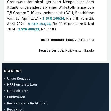
Grenzwert der nicht geringen Menge nach dem
KCanG unverändert ab einer Wirkstoffmenge von
7,5 Gramm THC anzunehmen ist (BGH, Beschlüsse
vom 18. April 2024 -
1 StR 106/24
, Rn. 7 ff.; vom 23.
April 2024 -
5 StR 153/24
, Rn. 11 ff. und vom 6. Mai
2024 -
2 StR 480/23
, Rn. 27 ff.).
HRRS-Nummer:
HRRS 2024 Nr. 1313
Bearbeiter:
Julia Heß/Karsten Gaede
ÜBER UNS
Unser Konzept
HRRS unterstützen
HRRS zitieren
Publizieren
Redaktionelle Richtlinien
Redaktion