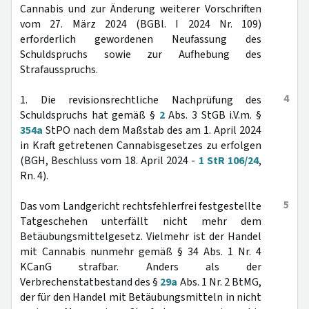
Cannabis und zur Änderung weiterer Vorschriften
vom 27. März 2024 (BGBl. I 2024 Nr. 109)
erforderlich gewordenen Neufassung des
Schuldspruchs sowie zur Aufhebung des
Strafausspruchs.
4
1. Die revisionsrechtliche Nachprüfung des
Schuldspruchs hat gemäß §
2
Abs. 3 StGB i.V.m. §
354a
StPO nach dem Maßstab des am 1. April 2024
in Kraft getretenen Cannabisgesetzes zu erfolgen
(BGH, Beschluss vom 18. April 2024 -
1 StR 106/24
,
Rn. 4).
5
Das vom Landgericht rechtsfehlerfrei festgestellte
Tatgeschehen unterfällt nicht mehr dem
Betäubungsmittelgesetz. Vielmehr ist der Handel
mit Cannabis nunmehr gemäß § 34 Abs. 1 Nr. 4
KCanG strafbar. Anders als der
Verbrechenstatbestand des §
29a
Abs. 1 Nr. 2 BtMG,
der für den Handel mit Betäubungsmitteln in nicht