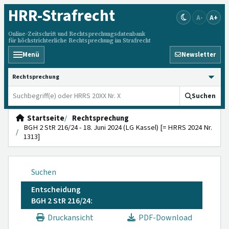
HRR
-Strafrecht
A-
A+
Online-Zeitschrift und Rechtsprechungsdatenbank
für höchstrichterliche Rechtsprechung im Strafrecht
Menü
Newsletter
HRRS durchsuchen
Suchen
Startseite
Rechtsprechung
BGH 2 StR 216/24 - 18. Juni 2024 (LG Kassel) [= HRRS 2024 Nr.
1313]
Suchen
Entscheidung
BGH 2 StR 216/24:
Druckansicht
PDF-Download