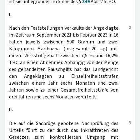
ist sie unbegründet im Sinne des §
349
Abs. 2 StPO.
I.
2
Nach den Feststellungen verkaufte der Angeklagte
im Zeitraum September 2021 bis Februar 2023 in 16
Fällen jeweils zwischen 500 Gramm und zwei
Kilogramm Marihuana (insgesamt 20 kg) mit
einem Wirkstoffgehalt zwischen 7,5 % und 16,2%
THC an einen Abnehmer. Abhängig von der Menge
des gehandelten Rauschgifts hat das Landgericht
den Angeklagten zu Einzelfreiheitsstrafen
zwischen einem Jahr sechs Monaten und zwei
Jahren sowie zu einer Gesamtfreiheitsstrafe von
drei Jahren und sechs Monaten verurteilt.
II.
3
Die auf die Sachrüge gebotene Nachprüfung des
Urteils führt zu der durch das Inkrafttreten des
Gesetzes zum kontrollierten Umgang mit